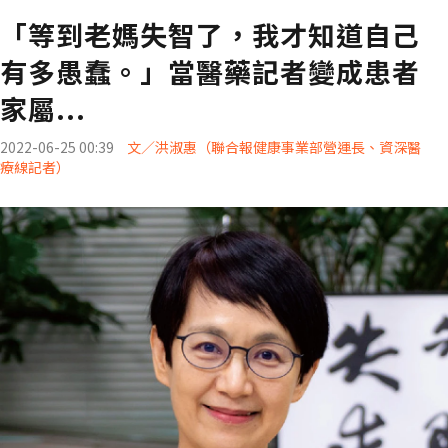
「等到老媽失智了，我才知道自己
有多愚蠢。」當醫藥記者變成患者
家屬...
2022-06-25 00:39
文／洪淑惠（聯合報健康事業部營運長、資深醫
療線記者）