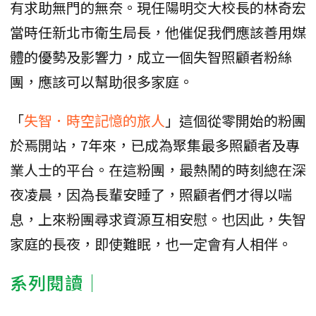
有求助無門的無奈。現任陽明交大校長的林奇宏
當時任新北市衛生局長，他催促我們應該善用媒
體的優勢及影響力，成立一個失智照顧者粉絲
團，應該可以幫助很多家庭。
「
失智．時空記憶的旅人
」這個從零開始的粉團
於焉開站，7年來，已成為聚集最多照顧者及專
業人士的平台。在這粉團，最熱鬧的時刻總在深
夜凌晨，因為長輩安睡了，照顧者們才得以喘
息，上來粉團尋求資源互相安慰。也因此，失智
家庭的長夜，即使難眠，也一定會有人相伴。
系列閱讀│