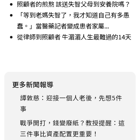
照顧者的煎熬 該送失智父母到安養院嗎？
「等到老媽失智了，我才知道自己有多愚
蠢。」當醫藥記者變成患者家屬...
從律師到照顧者 牛湄湄人生最難過的14天
更多新聞報導
譚敦慈：迎接一個人老後，先想5件
事
戰爭開打，錢變廢紙？教授提醒：這
三件事比資產配置更重要！