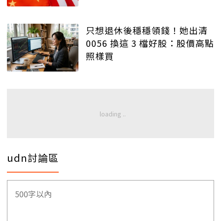
只想退休後穩穩領錢！她出清
0056 換這 3 檔好股：股價高點
照樣買
udn討論區