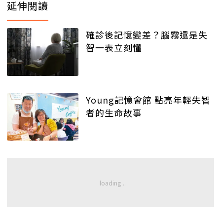
延伸閱讀
確診後記憶變差？腦霧還是失
智一表立刻懂
Young記憶會館 點亮年輕失智
者的生命故事