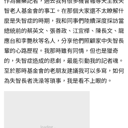
作為醫藥記者，過去我有很多機會報導天主教失
智老人基金會的事工。在那個大家還不太瞭解什
麼是失智症的時期，我和同事們陸續深度採訪當
總統前的蔡英文、張善政、江宜樺、陳長文、龍
應台和李艷秋等名人，分享他們照顧家中失智長
輩的心路歷程。我那時雖有同情，但也是獵奇
的，失智症造成的悲劇，最能引動我的記者魂。
至於那時基金會的老朋友建議我可以多寫，如何
為失智長者洗澡等瑣事，我是看不上眼的。