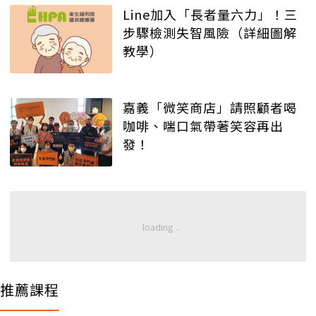
Line加入「長者量六力」！三
步驟檢測失智風險（詳細圖解
教學）
嘉義「微笑商店」請照顧者喝
咖啡、喘口氣帶著笑容再出
發！
推薦課程