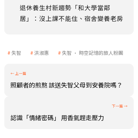
退休養生村新趨勢「和大學當鄰
居」：沒上課不能住、宿舍變養老房
失智
洪淑惠
失智 • 時空記憶的旅人粉團
照顧者的煎熬 該送失智父母到安養院嗎？
認識「情緒密碼」 用香氣趕走壓力