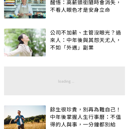
醒悟：高薪頭銜隨時會消失，
不看人眼色才是安身立命
公司不加薪、主管沒眼光？過
來人：中年後與其怨天尤人，
不如「外遇」副業
餘生很珍貴，別再為難自己！
中年後掌握人生行事曆：不值
得的人與事，一分鐘都別給