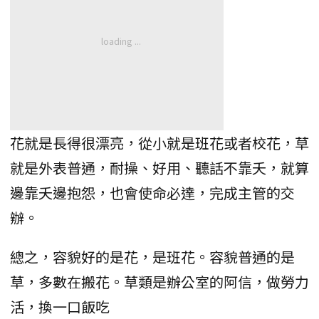
花就是長得很漂亮，從小就是班花或者校花，草
就是外表普通，耐操、好用、聽話不靠夭，就算
邊靠夭邊抱怨，也會使命必達，完成主管的交
辦。
總之，容貌好的是花，是班花。容貌普通的是
草，多數在搬花。草類是辦公室的阿信，做勞力
活，換一口飯吃