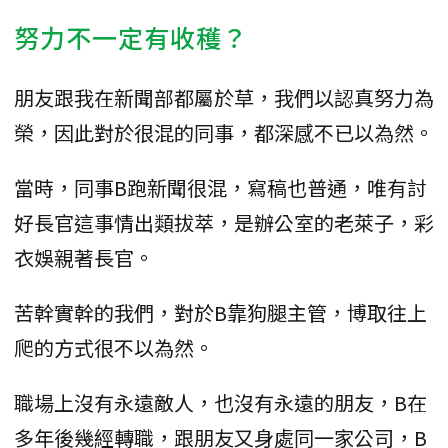
努力不一定有收穫？
朋友跟我在新聞部都屬於草，我們以認真努力為
榮，因此對於很混的同事，都深感不已以為然。
當時，同事B跑新聞很混，寫稿也普通，唯有討
好長官這事情出類拔萃，是辦公室的老萊子，彩
衣娛親著長官。
苦幹實幹的我們，對於B靠狗腿主管，博取往上
爬的方式很不以為然。
職場上沒有永遠敵人，也沒有永遠的朋友，B在
多年後幾經轉職，跟朋友又身處同一家公司，B