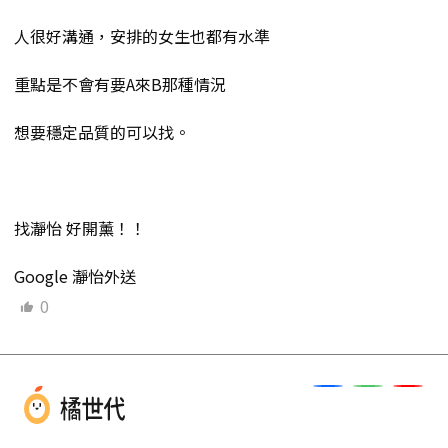
人很好溝通，安排的女生也都有水準
重點是不會有要A來B那種情況
想要穩定品質的可以找。
找瀞怡 好開薰！！
Google 瀞怡外送
0