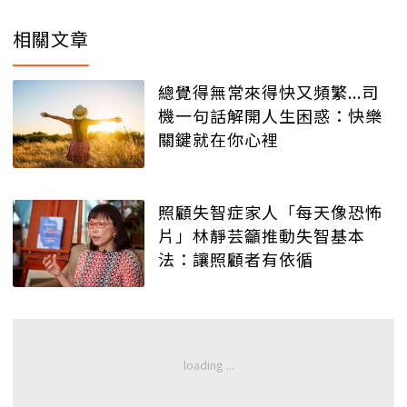
相關文章
總覺得無常來得快又頻繁...司
機一句話解開人生困惑：快樂
關鍵就在你心裡
照顧失智症家人「每天像恐怖
片」林靜芸籲推動失智基本
法：讓照顧者有依循