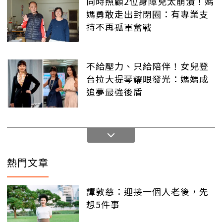
同時照顧2位身障兒太崩潰！媽
媽勇敢走出封閉圈：有專業支
持不再孤軍奮戰
不給壓力、只給陪伴！女兒登
台拉大提琴耀眼發光：媽媽成
追夢最強後盾
熱門文章
譚敦慈：迎接一個人老後，先
想5件事