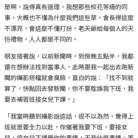
是啊，說得真有道理，我想那些校花等級的同
事，大概也不懂為什麼我們這些草，會長得這麼
不漂亮，會這麼不懂打扮。老天爺給每個人的天
份禮物，人人都是不同的。
朋友接著說，以前新聞時，到傍晚五點半，我都
還在想辦法找到當事人，此時跟我一起出去跑新
聞的攝影搭檔就會臭臉，直白的說：「找不到就
算了，快點回去發新聞，你不要耽誤我下班，我
要去補習班接女兒下課。」
「我當時聽到攝影說這話，很不以為然，覺得上
班就是要全力以赴，你催著我要下班，要接女
兒，接女兒下課是你的事情，干我什麼事情。等