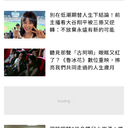
別在低潮期替人生下結論！前
主播看大谷翔平被三振又逆
轉：不放棄永遠有新的可能
聽見那聲「古阿明」眼眶又紅
了？《魯冰花》數位重映，擦
亮我們共同走過的人生歲月