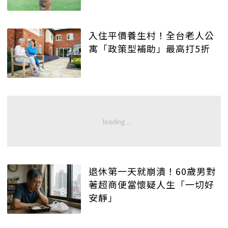
入住平價養生村！全台老人公
寓「政策型補助」最高打5折
退休第一天就崩潰！60歲男對
著超商便當懷疑人生「一切好
安靜」