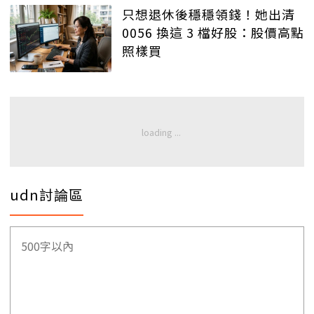
只想退休後穩穩領錢！她出清
0056 換這 3 檔好股：股價高點
照樣買
udn討論區