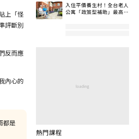
入住平價養生村！全台老人
公寓「政策型補助」最高打
貼上「怪
5折
準評斷別
們反而應
我內心的
雨都是
熱門課程