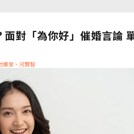
？面對「為你好」催婚言論 
池娜里、河賢智