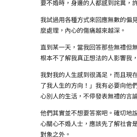
要不婚時，身邊的人都感到詫異，
我試過用各種方式來回應無數的偏
麼處理，內心的傷痛越來越深。
直到某一天，當我回答那些無禮但
根本不了解我真正想法的人影響我
我對我的人生感到很滿足，而且現
了我人生的方向！」我有必要向他
心別人的生活，不停發表無禮的言
他們其實並不想要答案吧。確切地
心關心不婚人士，應該先了解社會
對象之外。