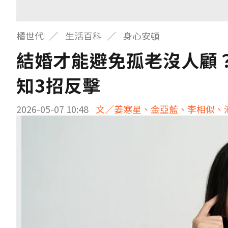
橘世代
生活百科
身心安頓
結婚才能避免孤老沒人顧
知3招反擊
2026-05-07 10:48
文／姜寒星、金亞藍、李相似、