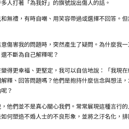
許多人打著「為我好」的旗號說出傷人的話。
見和無禮，有時自嘲、用笑容帶過或選擇不回答。但
無意傷害我的問題時，突然產生了疑問。為什麼我一
，還不斷為自己解釋呢？
在變得更幸福、更堅定，我可以自信地說：「我現在
們解釋、回答問題嗎？他們是抱持什麼信念與想法，
論呢？
說，他們並不是真心關心我們。常常展現這種言行的
是如何塑造不婚人士的不良形象，並將之汙名化，排