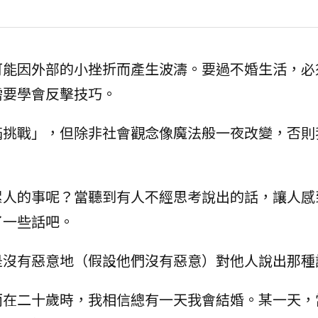
可能因外部的小挫折而產生波濤。要過不婚生活，必
需要學會反擊技巧。
滿挑戰」，但除非社會觀念像魔法般一夜改變，否則
累人的事呢？當聽到有人不經思考說出的話，讓人感
了一些話吧。
是沒有惡意地（假設他們沒有惡意）對他人說出那種
而在二十歲時，我相信總有一天我會結婚。某一天，