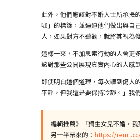
此外，他們應該對不婚人士所承擔
咖」的標籤，並逼迫他們做出與自
人，如果對方不聽勸，就將其視為
這樣一來，不加思索行動的人會更
該對那些公開展現真實內心的人感
即使明白這個道理，每次聽到傷人
平靜，但我還是要保持冷靜。」我
編輯推薦》「獨生女兒不婚，我
另一半帶來的：
https://reurl.