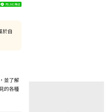
用LINE傳送
屬於自
：
，並了解
見的各種