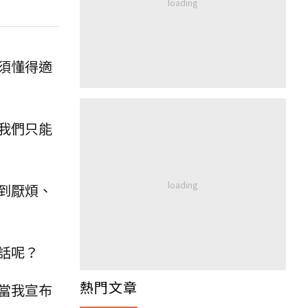
須懂得適
我們只能
到厭煩、
話呢？
熱門文章
當我宣布