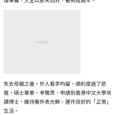
理準備，人生以那天為界，被劈成兩半。
失去母親之後，外人看李昀鋆，順利度過了悲
傷，碩士畢業、考雅思、申請到香港中文大學攻
讀博士，維持著外表光鮮、運作良好的「正常」
生活。