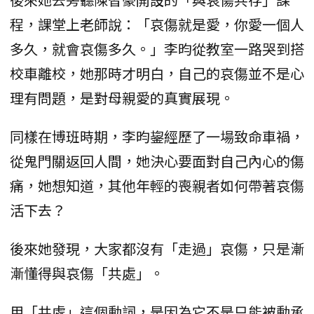
程，課堂上老師說：「哀傷就是愛，你愛一個人
多久，就會哀傷多久。」李昀從教室一路哭到搭
校車離校，她那時才明白，自己的哀傷並不是心
理有問題，是對母親愛的真實展現。
同樣在博班時期，李昀鋆經歷了一場致命車禍，
從鬼門關返回人間，她決心要面對自己內心的傷
痛，她想知道，其他年輕的喪親者如何帶著哀傷
活下去？
後來她發現，大家都沒有「走過」哀傷，只是漸
漸懂得與哀傷「共處」。
用「共處」這個動詞，是因為它不是只能被動承