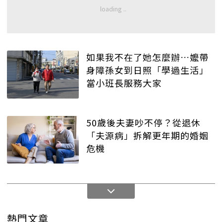
如果我不在了她怎麼辦…嬤帶
身障孫女到日照「學過生活」
當小班長服務大家
50歲後夫妻吵不停？從退休
「夫源病」拆解更年期的婚姻
危機
熱門文章