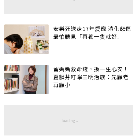
安樂死送走17年愛寵 消化悲傷
最怕聽見「再養一隻就好」
留媽媽救命錢，換一生心安！
夏韻芬叮嚀三明治族：先顧老
再顧小