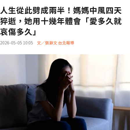
人生從此劈成兩半！媽媽中風四天
猝逝，她用十幾年體會「愛多久就
哀傷多久」
2026-05-05 10:05
文／張瀞文 台北報導