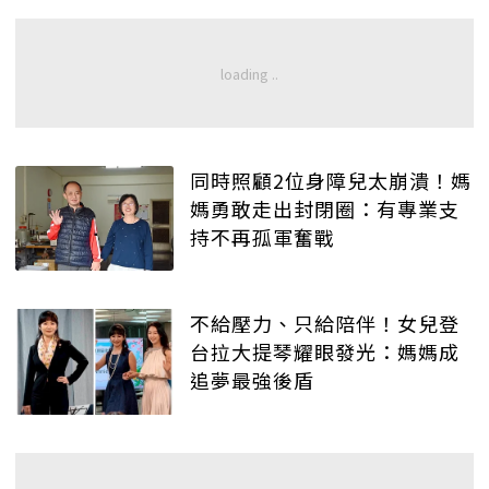
同時照顧2位身障兒太崩潰！媽
媽勇敢走出封閉圈：有專業支
持不再孤軍奮戰
不給壓力、只給陪伴！女兒登
台拉大提琴耀眼發光：媽媽成
追夢最強後盾