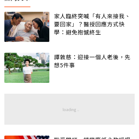
家人臨終突喊「有人來接我、
要回家」？醫授回應方式快
學：避免抱憾終生
譚敦慈：迎接一個人老後，先
想5件事