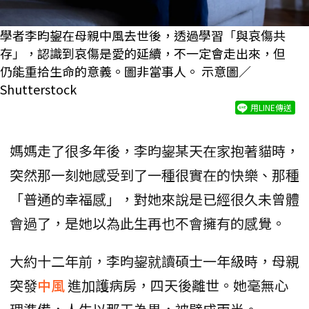
學者李昀鋆在母親中風去世後，透過學習「與哀傷共
存」，認識到哀傷是愛的延續，不一定會走出來，但
仍能重拾生命的意義。圖非當事人。 示意圖／
Shutterstock
用LINE傳送
媽媽走了很多年後，李昀鋆某天在家抱著貓時，
突然那一刻她感受到了一種很實在的快樂、那種
「普通的幸福感」，對她來說是已經很久未曾體
會過了，是她以為此生再也不會擁有的感覺。
大約十二年前，李昀鋆就讀碩士一年級時，母親
突發
中風
進加護病房，四天後離世。她毫無心