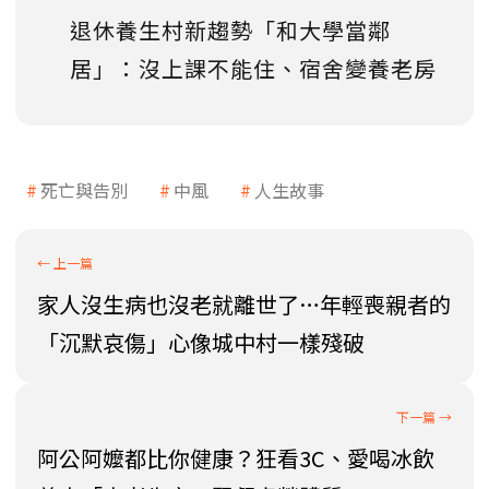
退休養生村新趨勢「和大學當鄰
居」：沒上課不能住、宿舍變養老房
死亡與告別
中風
人生故事
家人沒生病也沒老就離世了…年輕喪親者的
「沉默哀傷」心像城中村一樣殘破
阿公阿嬤都比你健康？狂看3C、愛喝冰飲