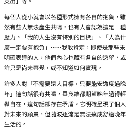
支出」等。
每個人從小就會以各種形式擁有各自的抱負，雖
然有些人無法產生共鳴，也有人會認為這是一種
壓力。「我的人生沒有特別的目標」、「人為什
麼一定要有抱負」……我敢肯定，即使是那些未
明確表達的人，他們內心也藏有各自的慾望，或
許只是尚未察覺，或不知道如何實現。
許多人對「不需要遠大目標，只要能安逸度過晚
年」這句話很有共鳴，畢竟誰都期望晚年過得輕
鬆自在，這句話卻存在矛盾。它明確呈現了個人
對未來的願景，但隨波逐流是無法達成舒適晚年
生活的。