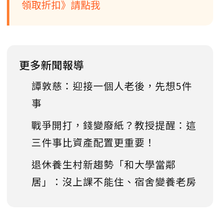
領取折扣》請點我
更多新聞報導
譚敦慈：迎接一個人老後，先想5件
事
戰爭開打，錢變廢紙？教授提醒：這
三件事比資產配置更重要！
退休養生村新趨勢「和大學當鄰
居」：沒上課不能住、宿舍變養老房