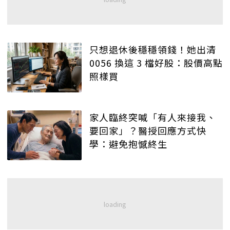
只想退休後穩穩領錢！她出清
0056 換這 3 檔好股：股價高點
照樣買
家人臨終突喊「有人來接我、
要回家」？醫授回應方式快
學：避免抱憾終生