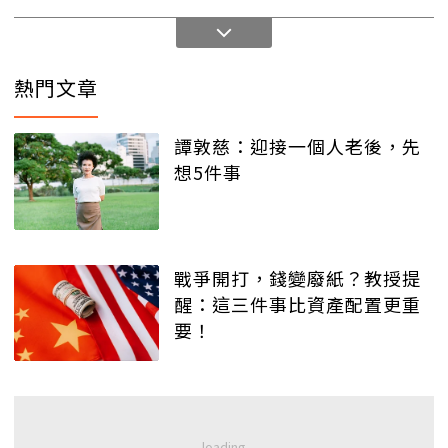
熱門文章
譚敦慈：迎接一個人老後，先
想5件事
戰爭開打，錢變廢紙？教授提
醒：這三件事比資產配置更重
要！