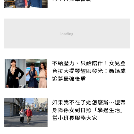
不給壓力、只給陪伴！女兒登
台拉大提琴耀眼發光：媽媽成
追夢最強後盾
如果我不在了她怎麼辦…嬤帶
身障孫女到日照「學過生活」
當小班長服務大家