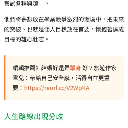
嘗試各種興趣」。
他們將夢想放在學業競爭激烈的環境中，把未來
的突破、也就是個人目標放在首要，懷抱著達成
目標的雄心壯志。
編輯推薦》結婚好還是
單身
好？旅遊作家
雪兒：帶給自己安全感，活得自在更重
要：
https://reurl.cc/V2WpKA
人生路線出現分歧