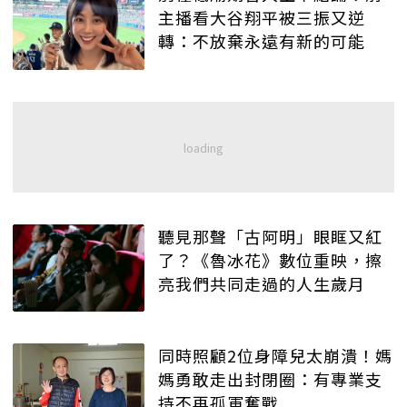
主播看大谷翔平被三振又逆
轉：不放棄永遠有新的可能
聽見那聲「古阿明」眼眶又紅
了？《魯冰花》數位重映，擦
亮我們共同走過的人生歲月
同時照顧2位身障兒太崩潰！媽
媽勇敢走出封閉圈：有專業支
持不再孤軍奮戰