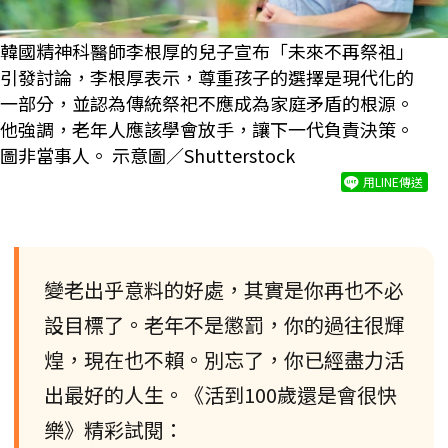
韓國精神科醫師李根厚的兒子宣布「未來不再祭祖」
引發討論，李根厚表示，尊重孩子的選擇是現代化的
一部分，並認為傳統祭祀不應成為家庭矛盾的根源。
他強調，老年人應該學會放手，讓下一代負責決策。
圖非當事人。 示意圖／Shutterstock
用LINE傳送
變老出乎意料的好處，其實是你再也不必
設目標了。老年不是懲罰，你的過往很輝
煌，現在也不賴。別忘了，你已經盡力活
出最好的人生。《活到100歲還是會很快
樂》精彩試閱：