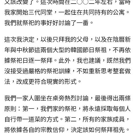
又該改變了。這次時間在二○○二年左右，當時
我家開始三代同堂，一起住在共同持有的公寓。
我們就祭祀的事好好討論了一番。
這次我決定，以後只拜我的父母，以及在陰曆新
年與中秋節這兩個大型的韓國節日祭祖，不再依
據祭祀日逐一祭拜。此外，我也建議，既然我們
沒接受過嚴格的祭祀訓練，不如重新思考整套做
法，改成更符合現實的形式。
我們一家人圍坐在桌旁熱烈討論，最後得出兩條
原則：第一，我們家的祭祀，將永遠採取每個人
自行帶一道菜的方式。第二，所有的家族成員，
將依據各自的宗教信仰，決定該如何祭拜祖先。