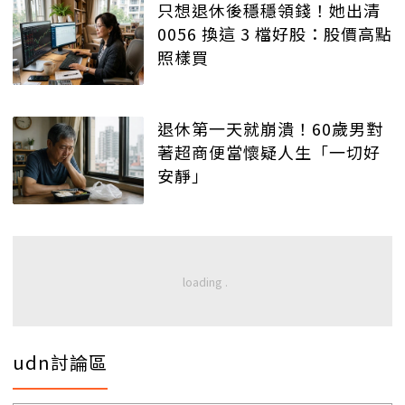
只想退休後穩穩領錢！她出清
0056 換這 3 檔好股：股價高點
照樣買
退休第一天就崩潰！60歲男對
著超商便當懷疑人生「一切好
安靜」
udn討論區