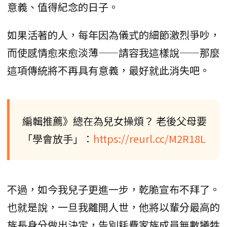
意義、值得紀念的日子。
如果活著的人，每年因為儀式的細節激烈爭吵，
而使感情愈來愈淡薄——請容我這樣說——那麼
這項傳統將不再具有意義，最好就此消失吧。
編輯推薦》總在為兒女操煩？ 老後父母要
「學會放手」：
https://reurl.cc/M2R18L
不過，如今我兒子更進一步，乾脆宣布不拜了。
也就是說，一旦我離開人世，他將以輩分最高的
族長身分做出決定，告別耗費家族成員無數犧牲