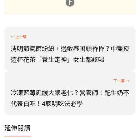
清明節氣雨紛紛，過敏春困頭昏昏？中醫授
這杯花茶「養生定神」女生都該喝
冷凍藍莓延緩大腦老化？營養師：配牛奶不
代表白吃！4聰明吃法必學
延伸閱讀