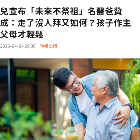
兒宣布「未來不祭祖」名醫爸贊
成：走了沒人拜又如何？孩子作主
父母才輕鬆
2026-04-04 09:30
時報出版