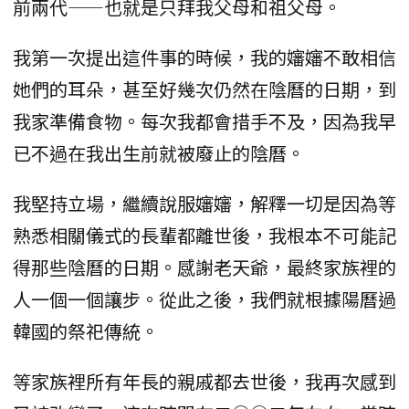
前兩代——也就是只拜我父母和祖父母。
我第一次提出這件事的時候，我的嬸嬸不敢相信
她們的耳朵，甚至好幾次仍然在陰曆的日期，到
我家準備食物。每次我都會措手不及，因為我早
已不過在我出生前就被廢止的陰曆。
我堅持立場，繼續說服嬸嬸，解釋一切是因為等
熟悉相關儀式的長輩都離世後，我根本不可能記
得那些陰曆的日期。感謝老天爺，最終家族裡的
人一個一個讓步。從此之後，我們就根據陽曆過
韓國的祭祀傳統。
等家族裡所有年長的親戚都去世後，我再次感到