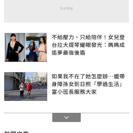
不給壓力、只給陪伴！女兒登
台拉大提琴耀眼發光：媽媽成
追夢最強後盾
如果我不在了她怎麼辦…嬤帶
身障孫女到日照「學過生活」
當小班長服務大家