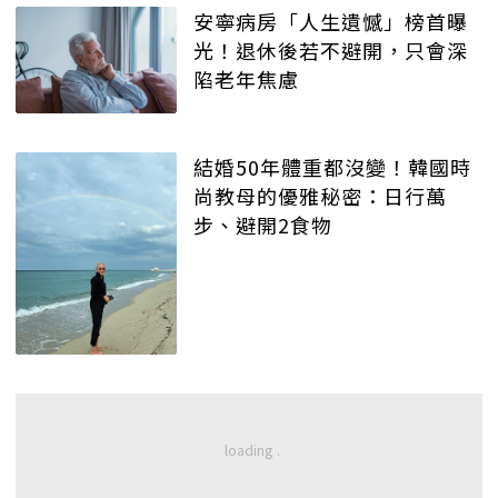
安寧病房「人生遺憾」榜首曝
光！退休後若不避開，只會深
陷老年焦慮
結婚50年體重都沒變！韓國時
尚教母的優雅秘密：日行萬
步、避開2食物