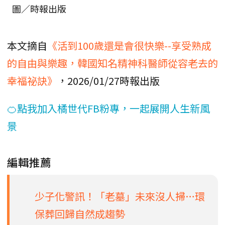
圖／時報出版
本文摘自
《活到100歲還是會很快樂--享受熟成
的自由與樂趣，韓國知名精神科醫師從容老去的
幸福祕訣》
，2026/01/27時報出版
🍊點我加入橘世代FB粉專，一起展開人生新風
景
編輯推薦
少子化警訊！「老墓」未來沒人掃…環
保葬回歸自然成趨勢