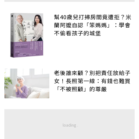
幫40歲兒打掃房間竟遭拒？米
蘭阿嬤自認「笨媽媽」：學會
不偷看孩子的城堡
老後誰來顧？別把責任放給子
女！長照第一線：有錢也難買
「不被照顧」的尊嚴