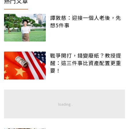
熱門文章
譚敦慈：迎接一個人老後，先
想5件事
戰爭開打，錢變廢紙？教授提
醒：這三件事比資產配置更重
要！