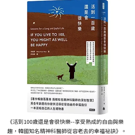
《活到100歲還是會很快樂--享受熟成的自由與樂
趣，韓國知名精神科醫師從容老去的幸福祕訣》。