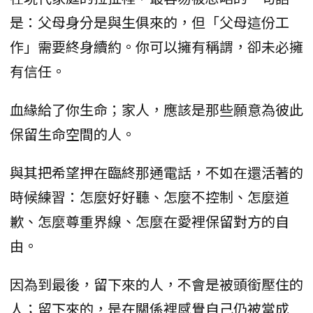
是：父母身分是與生俱來的，但「父母這份工
作」需要終身續約。你可以擁有稱謂，卻未必擁
有信任。
血緣給了你生命；家人，應該是那些願意為彼此
保留生命空間的人。
與其把希望押在臨終那通電話，不如在還活著的
時候練習：怎麼好好聽、怎麼不控制、怎麼道
歉、怎麼尊重界線、怎麼在愛裡保留對方的自
由。
因為到最後，留下來的人，不會是被頭銜壓住的
人；留下來的，是在關係裡感覺自己仍被當成