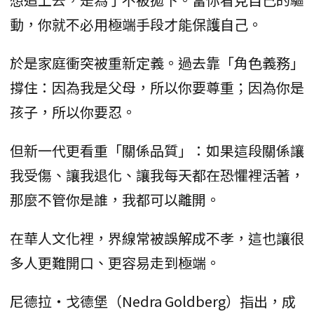
動，你就不必用極端手段才能保護自己。
於是家庭衝突被重新定義。過去靠「角色義務」
撐住：因為我是父母，所以你要尊重；因為你是
孩子，所以你要忍。
但新一代更看重「關係品質」：如果這段關係讓
我受傷、讓我退化、讓我每天都在恐懼裡活著，
那麼不管你是誰，我都可以離開。
在華人文化裡，界線常被誤解成不孝，這也讓很
多人更難開口、更容易走到極端。
尼德拉・戈德堡（Nedra Goldberg）指出，成