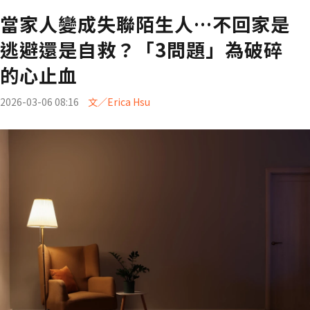
當家人變成失聯陌生人…不回家是
逃避還是自救？「3問題」為破碎
的心止血
2026-03-06 08:16
文／Erica Hsu