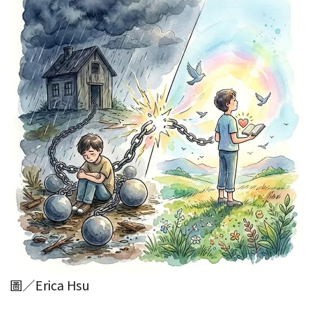
圖／Erica Hsu