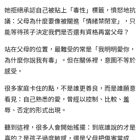
她拒絕承認自己被貼上「毒性」標籤，憤怒地抗
議：父母為什麼要像被關進「情緒禁閉室」，只
能等待孩子決定我們是否還有資格再當父母？
站在父母的位置，最難受的常是「我明明愛你，
為什麼你說我有毒」。但在關係裡，意圖不等於
感受。
很多家庭卡住的點，不是誰更善良，而是誰願意
看見：自己熟悉的愛，曾經以控制、比較、羞
辱、否定的形式出現。
聽到這裡，很多人會開始搖擺：到底誰說的才是
真的？是孩子過度敏感，還是父母把傷害當成