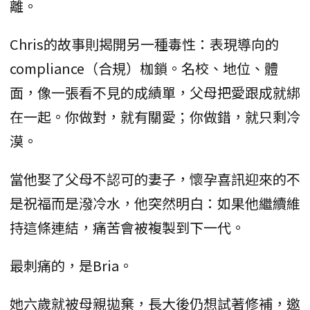
離。
Chris的故事則揭開另一種毒性：表現導向的
compliance（合規）枷鎖。名校、地位、體
面，像一張看不見的成績單，父母把愛跟成就綁
在一起。你做對，就有關愛；你做錯，就只剩冷
漠。
當他娶了父母不認可的妻子，懷孕喜訊迎來的不
是祝福而是潑冷水，他突然明白：如果他繼續維
持這條連結，痛苦會被複製到下一代。
最刺痛的，是Bria。
她六歲就被母親拋棄，長大後仍想試著修補，邀