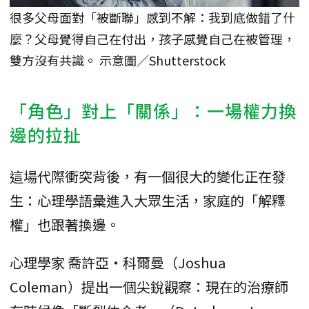
很多父母面對「被斷聯」感到不解：我到底做錯了什
麼？父母覺得自己在付出，孩子感覺自己在被管理，
雙方沒有共識。 示意圖／Shutterstock
「角色」對上「關係」：一場權力換
邊的拉扯
這場代際衝突背後，有一個很大的變化正在發
生：心理學語彙進入大眾生活，家庭的「解釋
權」也跟著換邊。
心理學家 喬許亞・科爾曼（Joshua
Coleman）提出一個尖銳觀察：現在的治療師