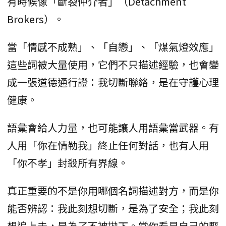
有時候像「斷裂仲介者」（Detachment
Brokers）。
當「情感不成熟」、「自戀」、「煤氣燈效應」
這些詞被大量使用，它們不只描述經驗，也會變
成一張道德通行證：我切斷聯絡，是在守護心理
健康。
語彙會給人力量，也可能讓人用語彙當武器。有
人用「你在情勒我」終止任何對話，也有人用
「你不孝」封殺所有界線。
真正重要的不是你用哪個名詞描述對方，而是你
能否辨認：我此刻想切斷，是為了安全；我此刻
想追上去，是為了不被拋下。當你看見自己的驅