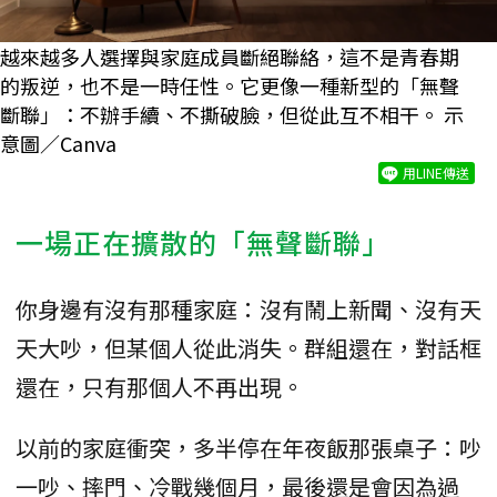
越來越多人選擇與家庭成員斷絕聯絡，這不是青春期
的叛逆，也不是一時任性。它更像一種新型的「無聲
斷聯」：不辦手續、不撕破臉，但從此互不相干。 示
意圖／Canva
用LINE傳送
一場正在擴散的「無聲斷聯」
你身邊有沒有那種家庭：沒有鬧上新聞、沒有天
天大吵，但某個人從此消失。群組還在，對話框
還在，只有那個人不再出現。
以前的家庭衝突，多半停在年夜飯那張桌子：吵
一吵、摔門、冷戰幾個月，最後還是會因為過