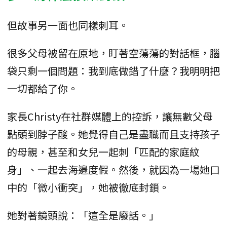
但故事另一面也同樣刺耳。
很多父母被留在原地，盯著空蕩蕩的對話框，腦
袋只剩一個問題：我到底做錯了什麼？我明明把
一切都給了你。
家長Christy在社群媒體上的控訴，讓無數父母
點頭到脖子酸。她覺得自己是盡職而且支持孩子
的母親，甚至和女兒一起刺「匹配的家庭紋
身」、一起去海邊度假。然後，就因為一場她口
中的「微小衝突」，她被徹底封鎖。
她對著鏡頭說：「這全是廢話。」