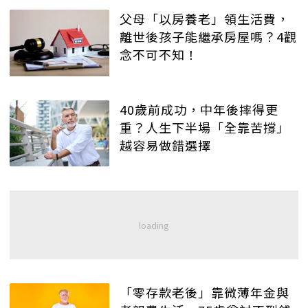
父母「以房養老」領生活費，
離世後孩子能繼承房屋嗎？4觀
念不可不知！
40歲前成功，中年後摔得更
重？人生下半場「全靠苦撐」
越容易做錯選擇
「零存款老後」靠微薄年金與