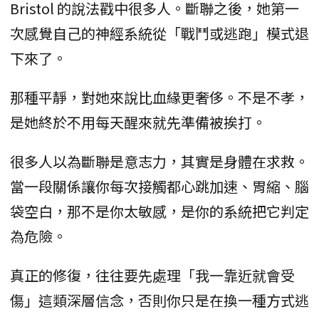
Bristol 的說法戳中很多人。斷聯之後，她第一
次感覺自己的神經系統從「戰鬥或逃跑」模式退
下來了。
那種平靜，對她來說比血緣更奢侈。不是不孝，
是她終於不用每天醒來就先準備被挨打。
很多人以為斷聯是意志力，其實是身體在求救。
當一段關係讓你每次接觸都心跳加速、胃縮、腦
袋空白，那不是你太敏感，是你的系統把它判定
為危險。
真正的修復，往往要先處理「我一靠近就會受
傷」這類深層信念，否則你只是在換一種方式逃