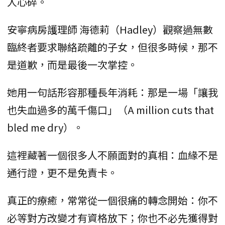
人心碎。
安寧病房護理師 海德莉（Hadley）觀察過無數
臨終者要求聯絡疏離的子女，但很多時候，那不
是道歉，而是最後一次掌控。
她用一句話形容那種長年消耗：那是一場「讓我
也失血過多的萬千傷口」（A million cuts that
bled me dry）。
這裡藏著一個很多人不願面對的真相：血緣不是
通行證，更不是免責卡。
真正的療癒，常常從一個很痛的轉念開始：你不
必等對方改變才有資格放下；你也不必先獲得對