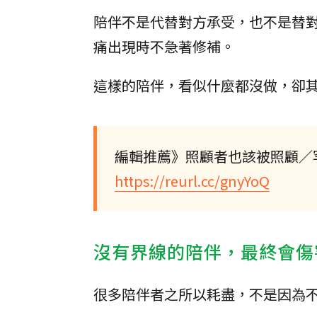
陪伴不是代替對方承受，也不是替
痛出現時不急著修補。
這樣的陪伴，看似什麼都沒做，卻
編輯推薦》照顧者也該被照顧／罕
https://reurl.cc/gnyYoQ
沒有界線的陪伴，最終會傷
很多陪伴者之所以耗盡，不是因為