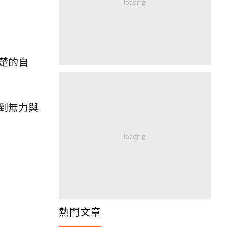
楚的自
到無力與
熱門文章