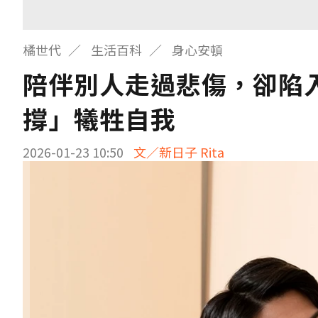
橘世代
生活百科
身心安頓
陪伴別人走過悲傷，卻陷
撐」犧牲自我
2026-01-23 10:50
文／新日子 Rita