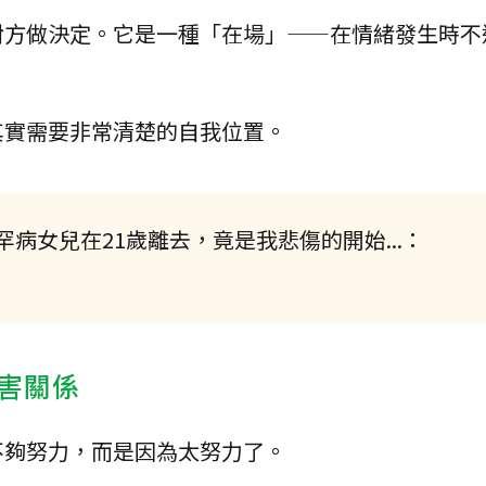
對方做決定。它是一種「在場」——在情緒發生時不
其實需要非常清楚的自我位置。
病女兒在21歲離去，竟是我悲傷的開始...：
害關係
不夠努力，而是因為太努力了。