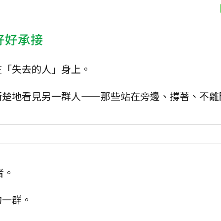
好好承接
在「失去的人」身上。
清楚地看見另一群人——那些站在旁邊、撐著、不離
者。
的一群。