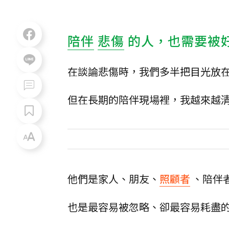
陪伴
悲傷
的人，也需要被
在談論悲傷時，我們多半把目光放
但在長期的陪伴現場裡，我越來越
他們是家人、朋友、
照顧者
、陪伴
也是最容易被忽略、卻最容易耗盡