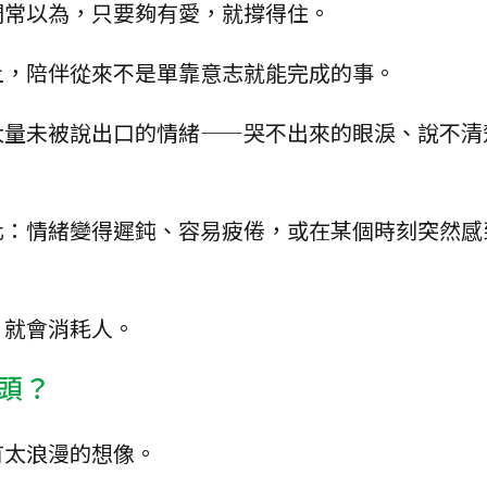
們常以為，只要夠有愛，就撐得住。
上，陪伴從來不是單靠意志就能完成的事。
大量未被說出口的情緒——哭不出來的眼淚、說不清
化：情緒變得遲鈍、容易疲倦，或在某個時刻突然感
，就會消耗人。
頭？
有太浪漫的想像。