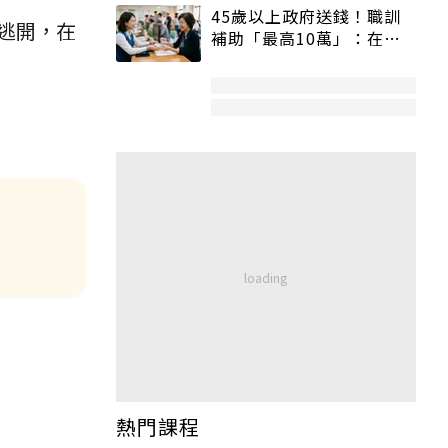
45歲以上政府送錢！職訓
逃開，在
補助「最高10萬」：在
職、待業都能申請
熱門課程