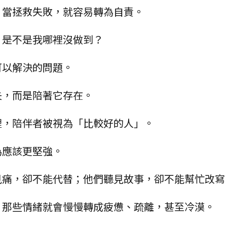
；當拯救失敗，就容易轉為自責。
？是不是我哪裡沒做到？
可以解決的問題。
失，而是陪著它存在。
裡，陪伴者被視為「比較好的人」。
為應該更堅強。
見痛，卻不能代替；他們聽見故事，卻不能幫忙改寫
，那些情緒就會慢慢轉成疲憊、疏離，甚至冷漠。