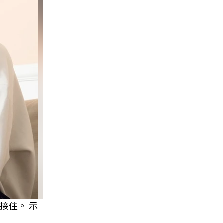
接住。 示