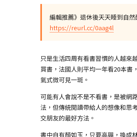
編輯推薦》退休後天天睡到自然
https://reurl.cc/0aag4l
只是生活四周有看書習慣的人越來
買書，法國人則平均一年看20本書
氣式微可見一斑。
可能有人會說不是不看書，是被網
法，但傳統閱讀帶給人的想像和思
交朋友的最好方法。
書中自有顏如玉，只要高興，換成