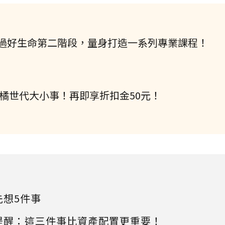
過好生命第二階段，量身打造一系列專業課程！
握橘世代大小事！再即享折扣金50元！
先想5件事
提醒：這三件事比資產配置更重要！