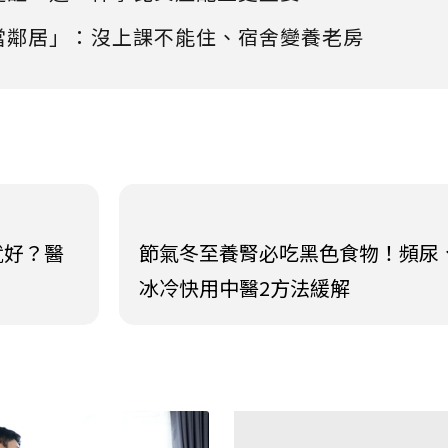
當鄰居」：沒上課不能住、宿舍變養老房
就好？醫
節氣冬至養腎必吃黑色食物！頻尿
冰冷快用中醫2方法緩解