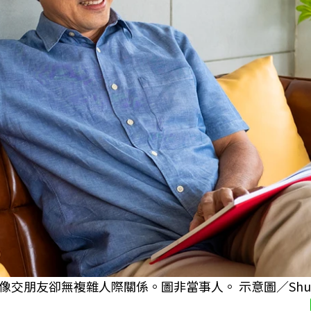
友卻無複雜人際關係。圖非當事人。 示意圖／Shutter