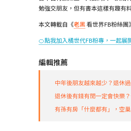
勉強交朋友，但有書本這樣有趣有
本文轉載自《
老黑
看世界FB粉絲團
🍊點我加入橘世代FB粉專，一起展
編輯推薦
中年後朋友越來越少？退休過
退休後有錢有閒一定會快樂？
有孫有房「什麼都有」，空巢熟