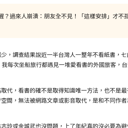
醒？過來人崩潰：朋友全不見！「這樣安排」才不
越少，調查結果說近一半台灣人一整年不看紙書，七
，我每次坐船旅行都遇見一堆愛看書的外國旅客，台
路取代，看書的確不是取得知識唯一方法，也不是最
考空間，無法被網路文章或影音取代，是和不同作者
林志玲或金城武也沒問題，上了年紀真的沒必要為避