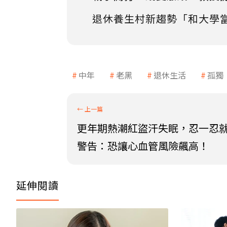
退休養生村新趨勢「和大學
中年
老黑
退休生活
孤獨
更年期熱潮紅盜汗失眠，忍一忍
警告：恐讓心血管風險飆高！
延伸閱讀