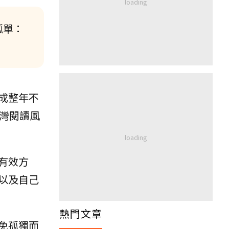
孤單：
成整年不
灣閱讀風
有效方
以及自己
熱門文章
免孤獨而