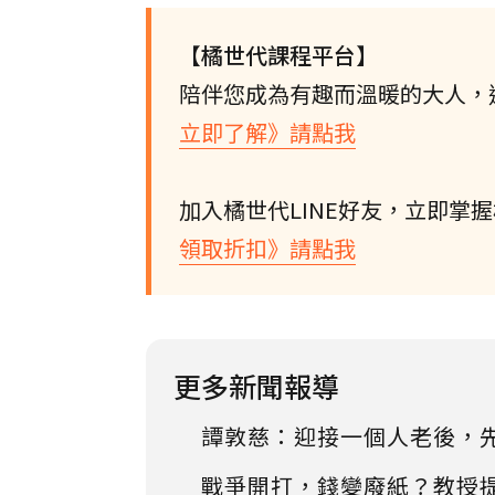
【橘世代課程平台】
陪伴您成為有趣而溫暖的大人，
立即了解》請點我
加入橘世代LINE好友，立即掌
領取折扣》請點我
更多新聞報導
譚敦慈：迎接一個人老後，
戰爭開打，錢變廢紙？教授