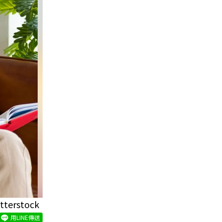
stock
用LINE傳送