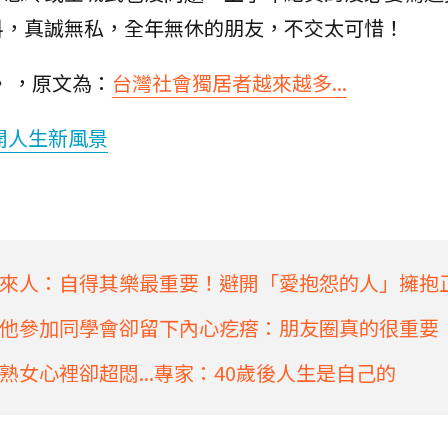
料，真誠無私，全年無休的朋友，不交太可惜！
》，原文為：
台灣社會獨居者越來越多...
開人生新風景
來人：自得其樂最重要！避開「愛抱怨的人」擁抱
他參加同學會卻留下內心疙瘩：朋友圈真的很重要
女心裡卻超悶...專家：40歲後人生是自己的