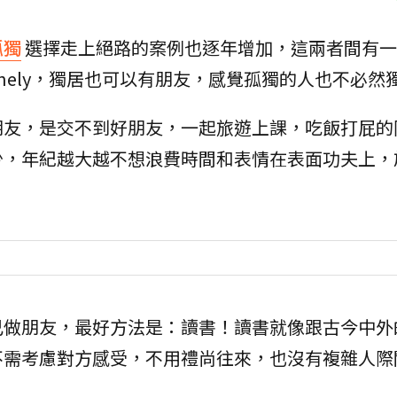
孤獨
選擇走上絕路的案例也逐年增加，這兩者間有一
lonely，獨居也可以有朋友，感覺孤獨的人也不必然
朋友，是交不到好朋友，一起旅遊上課，吃飯打屁的
少，年紀越大越不想浪費時間和表情在表面功夫上，
己做朋友，最好方法是：讀書！讀書就像跟古今中外
不需考慮對方感受，不用禮尚往來，也沒有複雜人際