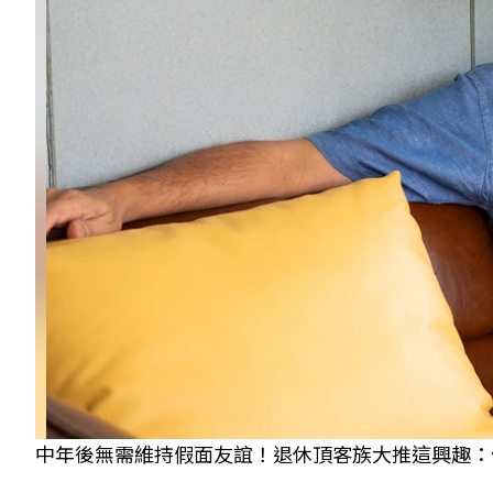
中年後無需維持假面友誼！退休頂客族大推這興趣：像交朋