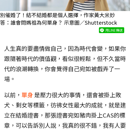
別催婚了！結不結婚都是個人選擇，作家黃大米妙
答：誰會問媽祖為何單身？ 示意圖／Shutterstock
用LINE傳送
人生真的要盡情做自己，因為時代會變，如果你
跟隨著時代的價值觀，看似很輕鬆，但不久當時
代的浪潮轉換，你會覺得自己宛如被戲弄了一
場。
以前，
單身
是壓力很大的事情，還會被掛上敗
犬、剩女等標籤，彷彿女性最大的成就，就是建
立在結婚證書，那張證書宛如豬肉掛上CAS的標
章，可以告訴別人說，我真的很不錯，我有人要