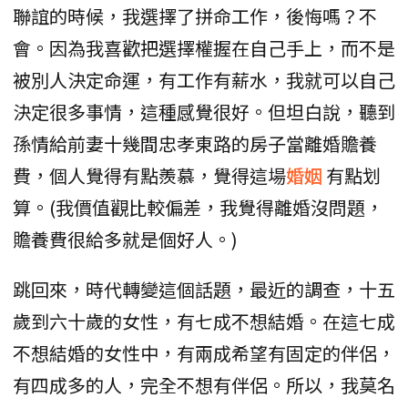
聯誼的時候，我選擇了拼命工作，後悔嗎？不
會。因為我喜歡把選擇權握在自己手上，而不是
被別人決定命運，有工作有薪水，我就可以自己
決定很多事情，這種感覺很好。但坦白說，聽到
孫情給前妻十幾間忠孝東路的房子當離婚贍養
費，個人覺得有點羨慕，覺得這場
婚姻
有點划
算。(我價值觀比較偏差，我覺得離婚沒問題，
贍養費很給多就是個好人。)
跳回來，時代轉變這個話題，最近的調查，十五
歲到六十歲的女性，有七成不想結婚。在這七成
不想結婚的女性中，有兩成希望有固定的伴侶，
有四成多的人，完全不想有伴侶。所以，我莫名