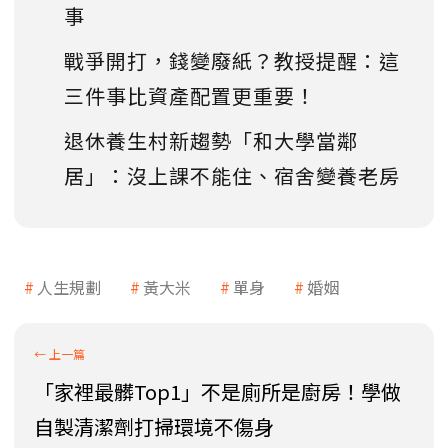
事
戰爭開打，錢變廢紙？教授提醒：這
三件事比資產配置更重要！
退休養生村新趨勢「和大學當鄰
居」：沒上課不能住、宿舍變養老房
人生規劃
黃大米
單身
婚姻
「家裡最髒Top1」不是廁所是廚房！學做
自製清潔劑打掃環境不傷身