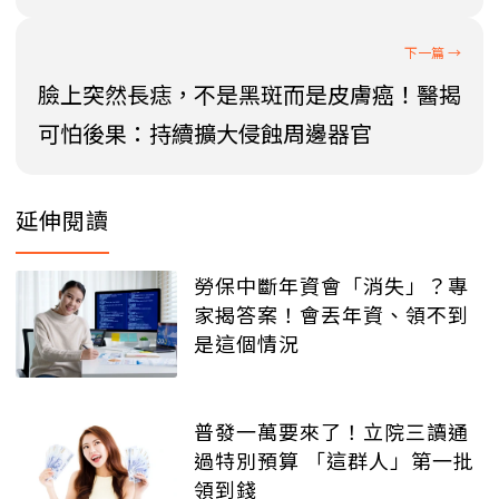
臉上突然長痣，不是黑斑而是皮膚癌！醫揭
可怕後果：持續擴大侵蝕周邊器官
延伸閱讀
勞保中斷年資會「消失」？專
家揭答案！會丟年資、領不到
是這個情況
普發一萬要來了！立院三讀通
過特別預算 「這群人」第一批
領到錢