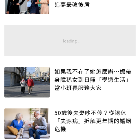
追夢最強後盾
如果我不在了她怎麼辦…嬤帶
身障孫女到日照「學過生活」
當小班長服務大家
50歲後夫妻吵不停？從退休
「夫源病」拆解更年期的婚姻
危機