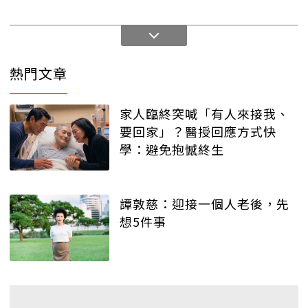
熱門文章
家人臨終突喊「有人來接我、
要回家」？醫授回應方式快
學：避免抱憾終生
譚敦慈：迎接一個人老後，先
想5件事