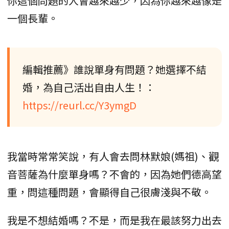
你這個問題的人會越來越少，因為你越來越像是
一個長輩。
編輯推薦》誰說單身有問題？她選擇不結
婚，為自己活出自由人生！：
https://reurl.cc/Y3ymgD
我當時常常笑說，有人會去問林默娘(媽祖)、觀
音菩薩為什麼單身嗎？不會的，因為她們德高望
重，問這種問題，會顯得自己很膚淺與不敬。
我是不想結婚嗎？不是，而是我在最該努力出去