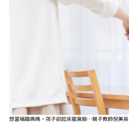
想當稱職媽媽，孩子卻起床擺臭臉…親子教師倪美英：