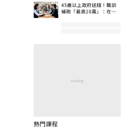
45歲以上政府送錢！職訓
補助「最高10萬」：在
職、待業都能申請
熱門課程