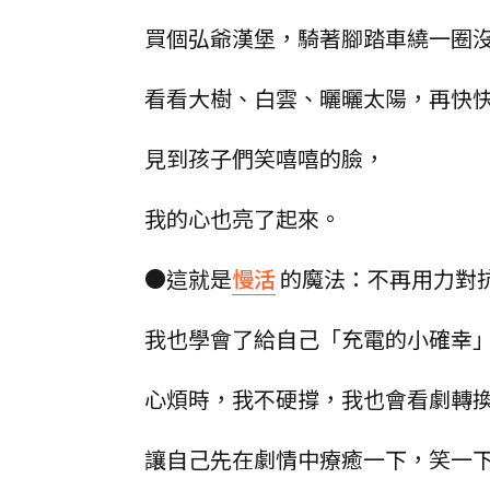
買個弘爺漢堡，騎著腳踏車繞一圈
看看大樹、白雲、曬曬太陽，再快
見到孩子們笑嘻嘻的臉，
我的心也亮了起來。
●這就是
慢活
的魔法：不再用力對
我也學會了給自己「充電的小確幸
心煩時，我不硬撐，我也會看劇轉
讓自己先在劇情中療癒一下，笑一