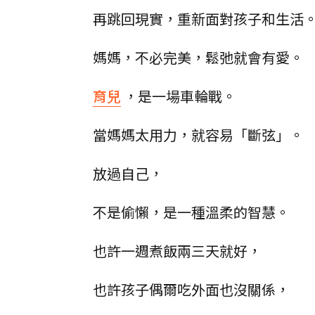
再跳回現實，重新面對孩子和生活
媽媽，不必完美，鬆弛就會有愛。
育兒
，是一場車輪戰。
當媽媽太用力，就容易「斷弦」。
放過自己，
不是偷懶，是一種溫柔的智慧。
也許一週煮飯兩三天就好，
也許孩子偶爾吃外面也沒關係，