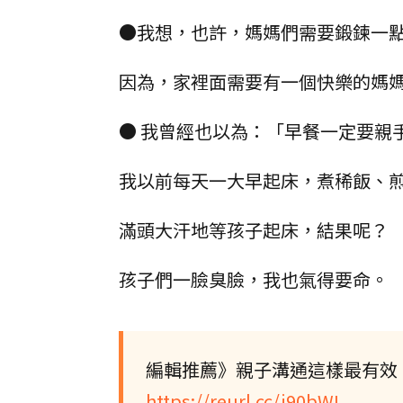
●我想，也許，媽媽們需要鍛鍊一點
因為，家裡面需要有一個快樂的媽
● 我曾經也以為：「早餐一定要親
我以前每天一大早起床，煮稀飯、
滿頭大汗地等孩子起床，結果呢？
孩子們一臉臭臉，我也氣得要命。
編輯推薦》親子溝通這樣最有效
https://reurl.cc/j90bWL