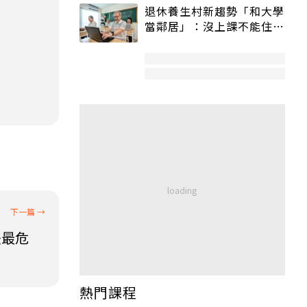
退休養生村新趨勢「和大學
當鄰居」：沒上課不能住、
宿舍變養老房
法最危
熱門課程