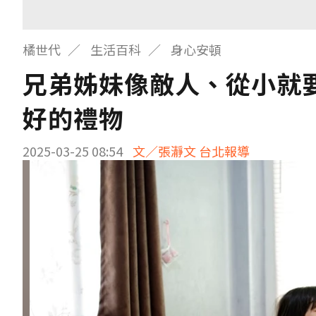
橘世代
生活百科
身心安頓
兄弟姊妹像敵人、從小就
好的禮物
2025-03-25 08:54
文／張瀞文 台北報導