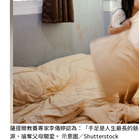
薩提爾教養專家李儀婷認為：「手足是人生最長的競
源、搶奪父母關愛。 示意圖／Shutterstock