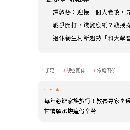
譚敦慈：迎接一個人老後，
戰爭開打，錢變廢紙？教授
退休養生村新趨勢「和大學
手足
親密關係
家庭關係
每年必辦家族旅行！教養專家李
甘情願承擔這份辛勞