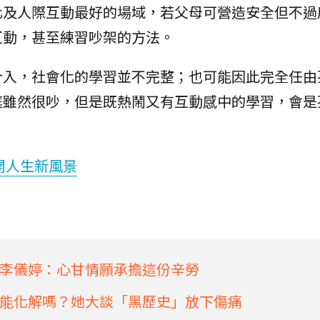
化及人際互動最好的場域，若父母可營造安全但不過
互動，甚至練習吵架的方法。
介入，社會化的學習並不完整；也可能因此完全任由
庭雖然很吵，但是既熱鬧又有互動感中的學習，會是
開人生新風景
李儀婷：心甘情願承擔這份辛勞
能化解嗎？她大談「黑歷史」放下傷痛