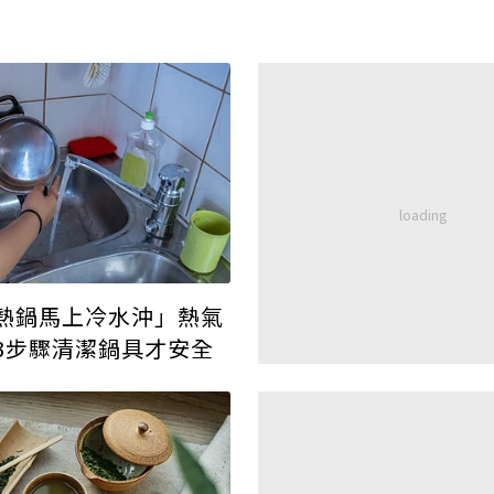
熱鍋馬上冷水沖」熱氣
3步驟清潔鍋具才安全