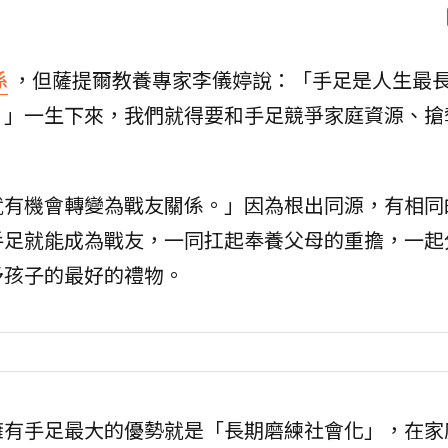
係
，但薩提爾教養專家李儀婷說：「手足是人生最
。」一生下來，我們就得要和手足競爭家庭資源、搶
就有機會轉變為戰友關係。」因為根出同源，有相同
手足就能成為戰友，一同扛起奉養父母的重擔，一起
予孩子的最好的禮物。
擁有手足最大的優勢就是「長期磨練社會化」，在家