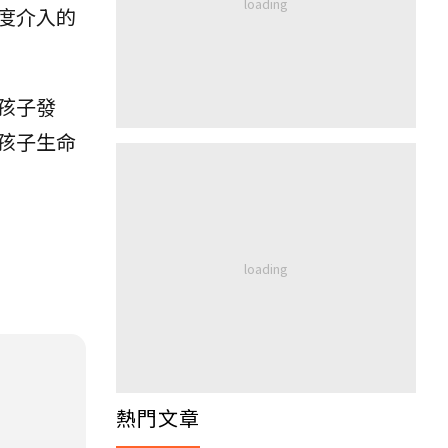
度介入的
孩子發
孩子生命
熱門文章