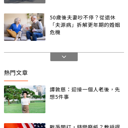
50歲後夫妻吵不停？從退休
「夫源病」拆解更年期的婚姻
危機
熱門文章
譚敦慈：迎接一個人老後，先
想5件事
戰爭開打，錢變廢紙？教授提