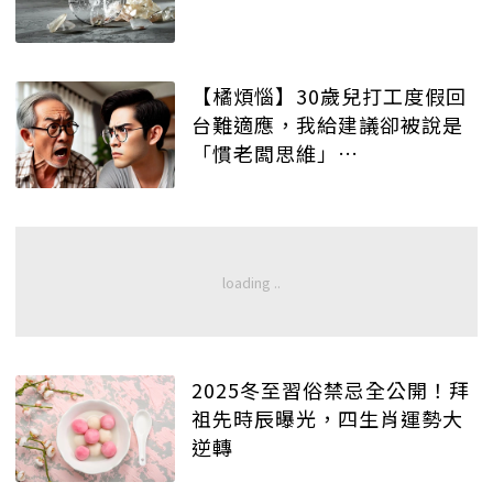
【橘煩惱】30歲兒打工度假回
台難適應，我給建議卻被說是
「慣老闆思維」…
2025冬至習俗禁忌全公開！拜
祖先時辰曝光，四生肖運勢大
逆轉