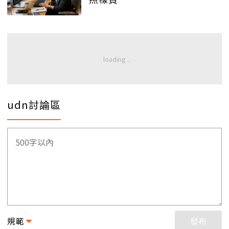
udn討論區
規範
發布