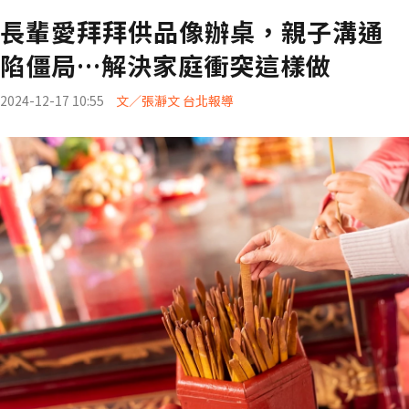
長輩愛拜拜供品像辦桌，親子溝通
陷僵局…解決家庭衝突這樣做
2024-12-17 10:55
文／張瀞文 台北報導