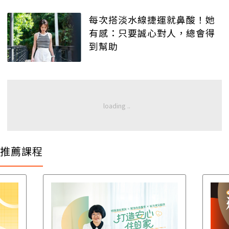
每次搭淡水線捷運就鼻酸！她
有感：只要誠心對人，總會得
到幫助
推薦課程