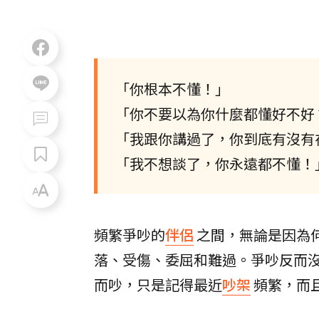
「你根本不懂！」
「你不要以為你什麼都懂好不好
「我跟你講過了，你到底有沒有
「我不想談了，你永遠都不懂！
頻繁爭吵的
伴侶
之間，無論是因為
落、受傷、委屈和難過。爭吵反而
而吵，只是記得最近
吵架
頻繁，而