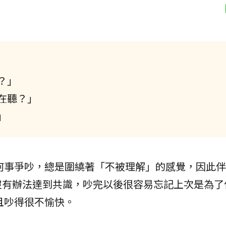
？」
在聽？」
」
何事爭吵，總是圍繞著「不被理解」的感覺，因此伴
沒有辦法達到共識，吵完以後很容易忘記上次是為了
且吵得很不愉快。