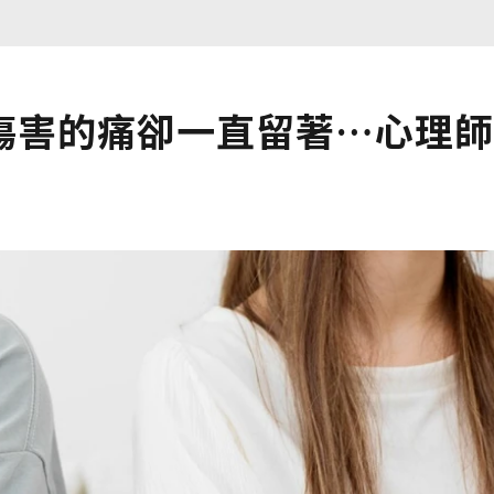
傷害的痛卻一直留著…心理師