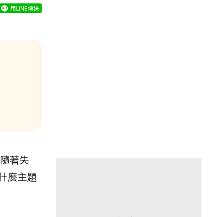
用LINE傳送
隨著失
什麼主題