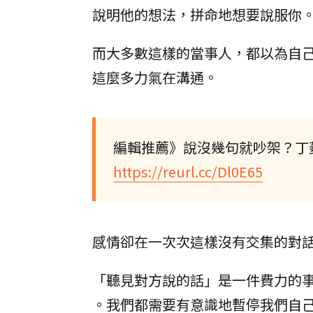
說明他的想法，拼命地想要說服你
而大多數這樣的當事人，都以為自
這麼多力氣在溝通。
編輯推薦》說沒幾句就吵架？丁
https://reurl.cc/Dl0E65
感情卻在一次次這樣沒有交集的對
「聽見對方說的話」是一件費力的
。我們都需要有意識地暫停我們自