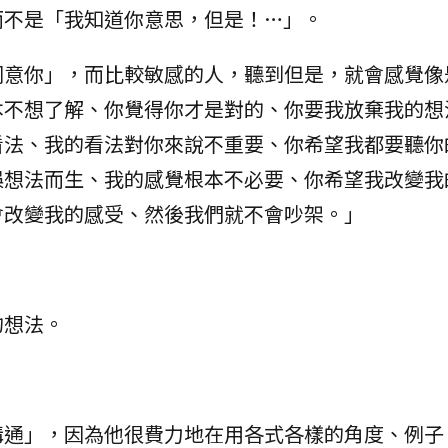
而不是「我知道你意思，但是！…」。
同意你」，而比較敏感的人，聽到但是，就會感覺像
本不想了解、你覺得你才是對的、你要我放棄我的想
看法、我的看法對你來說不重要、你希望我都要聽你
誤想法而生、我的感覺根本不必要、你希望我改變我
會改變我的感受、然後我們就不會吵架。」
的想法。
溝通」，因為他很費力地在用各式各樣的角度、例子