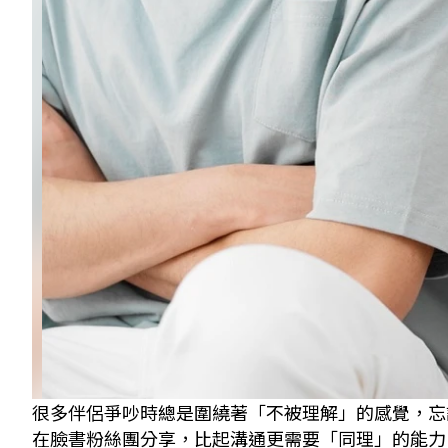
很多伴侶爭吵時總是圍繞著「不被理解」的感覺，忘
在臉書粉絲團分享，比起溝通更需要「同理」的能力。 示意