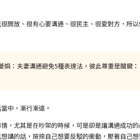
。
己很開放、很有心要溝通、很民主、很愛對方，所以
菱娟：夫妻溝通避免5種表達法，彼此尊重是關鍵：
話當中，漸行漸遠。
事情，尤其是在吵架的時候，可是卻是讓溝通成功的
己想講的話，按捺自己想要反駁的衝動，壓著自己想