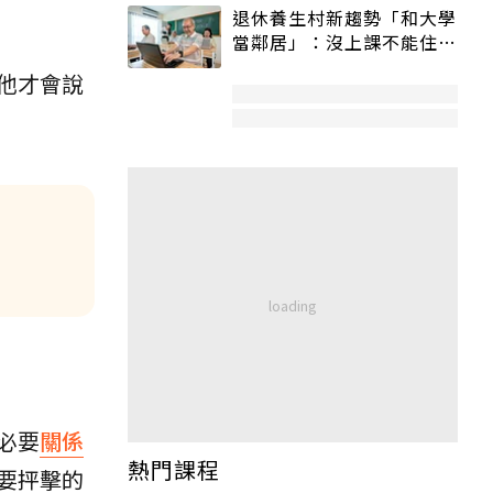
退休養生村新趨勢「和大學
當鄰居」：沒上課不能住、
宿舍變養老房
他才會說
必要
關係
熱門課程
要抨擊的