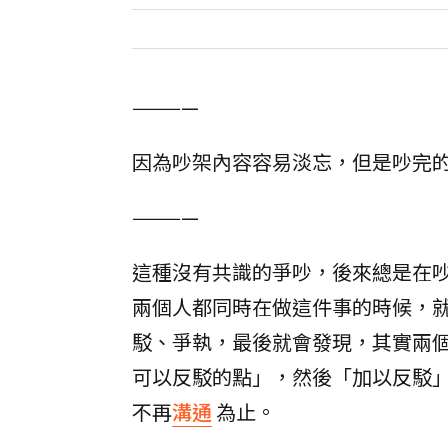
————
因為吵架內容容易淡忘，但是吵完
————
這種沒有共識的爭吵，後來總是在
兩個人都同時在做這件事的時候，
駁、爭執，最後就會發現，其實兩
可以反駁的點」，然後「加以反駁」
不再
溝通
為止。