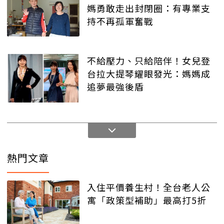
媽勇敢走出封閉圈：有專業支
持不再孤軍奮戰
不給壓力、只給陪伴！女兒登
台拉大提琴耀眼發光：媽媽成
追夢最強後盾
熱門文章
入住平價養生村！全台老人公
寓「政策型補助」最高打5折