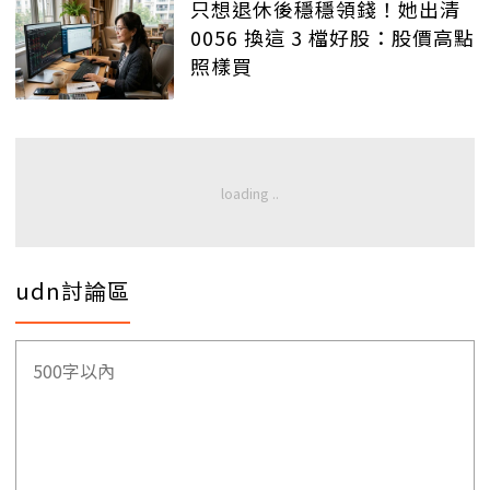
只想退休後穩穩領錢！她出清
0056 換這 3 檔好股：股價高點
照樣買
udn討論區