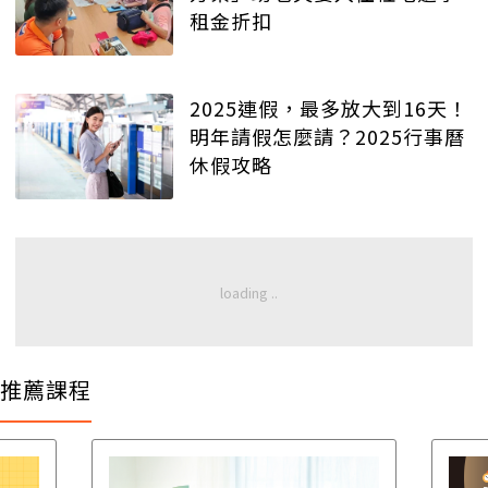
租金折扣
2025連假，最多放大到16天！
明年請假怎麼請？2025行事曆
休假攻略
推薦課程