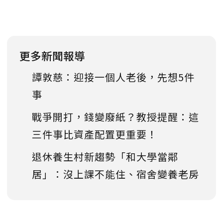
更多新聞報導
譚敦慈：迎接一個人老後，先想5件
事
戰爭開打，錢變廢紙？教授提醒：這
三件事比資產配置更重要！
退休養生村新趨勢「和大學當鄰
居」：沒上課不能住、宿舍變養老房