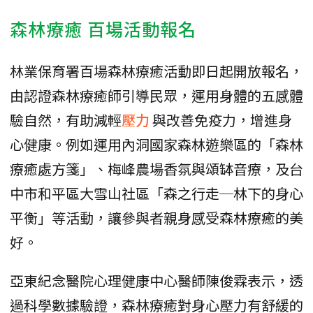
森林療癒 百場活動報名
林業保育署百場森林療癒活動即日起開放報名，
由認證森林療癒師引導民眾，運用身體的五感體
驗自然，有助減輕
壓力
與改善免疫力，增進身
心健康。例如運用內洞國家森林遊樂區的「森林
療癒處方箋」、梅峰農場香氛與頌缽音療，及台
中市和平區大雪山社區「森之行走─林下的身心
平衡」等活動，讓參與者親身感受森林療癒的美
好。
亞東紀念醫院心理健康中心醫師陳俊霖表示，透
過科學數據驗證，森林療癒對身心壓力有舒緩的