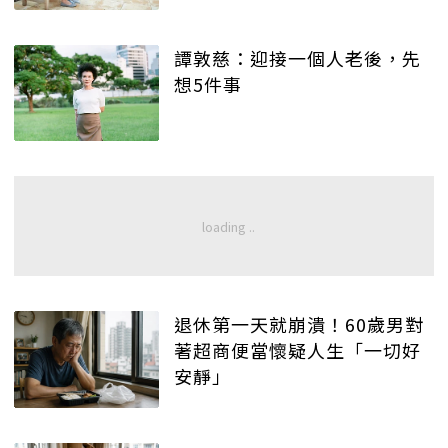
譚敦慈：迎接一個人老後，先
想5件事
退休第一天就崩潰！60歲男對
著超商便當懷疑人生「一切好
安靜」