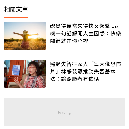
相關文章
總覺得無常來得快又頻繁...司
機一句話解開人生困惑：快樂
關鍵就在你心裡
照顧失智症家人「每天像恐怖
片」林靜芸籲推動失智基本
法：讓照顧者有依循