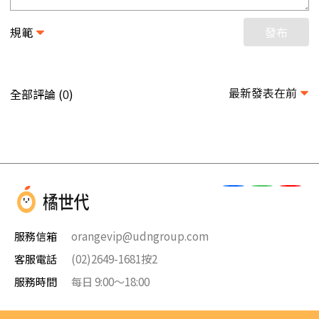
規範
發布
最新發表在前
全部評論 (
)
0
服務信箱
orangevip@udngroup.com
客服電話
(02)2649-1681按2
服務時間
每日 9:00～18:00