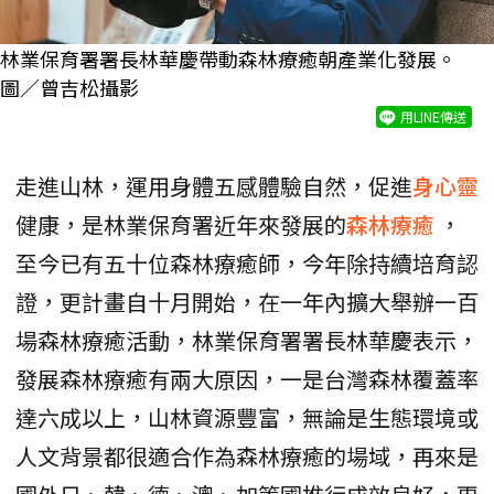
林業保育署署長林華慶帶動森林療癒朝產業化發展。
圖／曾吉松攝影
用LINE傳送
走進山林，運用身體五感體驗自然，促進
身心靈
健康，是林業保育署近年來發展的
森林療癒
，
至今已有五十位森林療癒師，今年除持續培育認
證，更計畫自十月開始，在一年內擴大舉辦一百
場森林療癒活動，林業保育署署長林華慶表示，
發展森林療癒有兩大原因，一是台灣森林覆蓋率
達六成以上，山林資源豐富，無論是生態環境或
人文背景都很適合作為森林療癒的場域，再來是