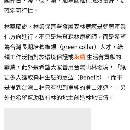
國外日、韓、德、澳、加等國推行成效良好，更
確定可行性。
林華慶說，林業保育署發展森林療癒是朝著產業
化方向進行，不只是培育森林療癒師，而是希望
為台灣長期培養綠領（green collar）人才，綠
領工作泛指對於環境保護或
永續
生活有貢獻的
職業，此外還希望大家善用台灣山林環境，「讓
更多人獲取森林生態的惠益（Benefit），而不
是提到台灣山林只有想到單純的登山郊遊。」另
外也希望幫助私有林的地主創造林地價值。