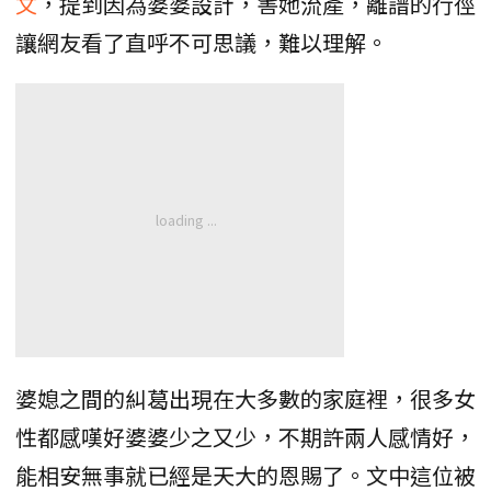
文
，提到因為婆婆設計，害她流產，離譜的行徑
讓網友看了直呼不可思議，難以理解。
婆媳之間的糾葛出現在大多數的家庭裡，很多女
性都感嘆好婆婆少之又少，不期許兩人感情好，
能相安無事就已經是天大的恩賜了。文中這位被