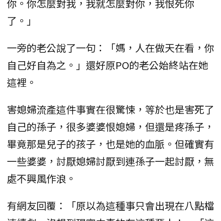
你。你怎麼對我，我就怎麼對你，我恨死你
了。」
一旁的老公說了一句：「媽，人在做天在看，你
自己好自為之。」還好原PO的老公始終站在她
這裡。
害媳婦流產這件事實在很驚悚，等於也是害死了
自己的孫子，很多婆婆恨媳婦，但還是疼孫子，
畢竟那是兒子的孩子，也是她的血脈。但確實有
一些婆婆，討厭媳婦討厭到連孫子一起討厭，無
處不興風作浪。
有網友回覆：「原以為這種事只會出現在八點檔