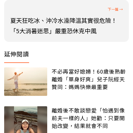
夏天狂吃冰、沖冷水澡降溫其實很危險！
「5大消暑迷思」嚴重恐休克中風
延伸閱讀
不必再當好媳婦！60歲後熟齡
離婚「單身好爽」兒子阮經天
贊同：媽媽快樂最重要
離婚後不敢談戀愛「怕遇到像
前夫一樣的人」她勸：只要開
始改變，結果就會不同