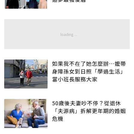
如果我不在了她怎麼辦…嬤帶
身障孫女到日照「學過生活」
當小班長服務大家
50歲後夫妻吵不停？從退休
「夫源病」拆解更年期的婚姻
危機