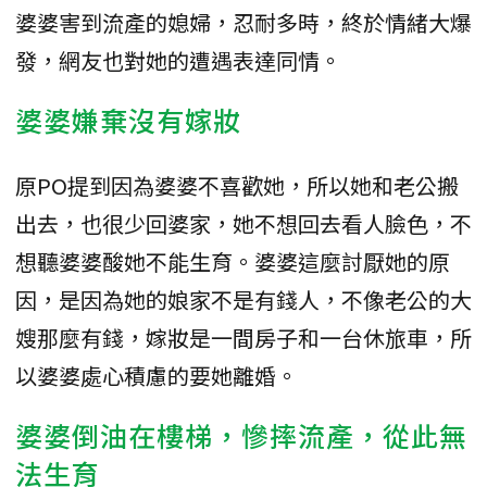
婆婆害到流產的媳婦，忍耐多時，終於情緒大爆
發，網友也對她的遭遇表達同情。
婆婆嫌棄沒有嫁妝
原PO提到因為婆婆不喜歡她，所以她和老公搬
出去，也很少回婆家，她不想回去看人臉色，不
想聽婆婆酸她不能生育。婆婆這麼討厭她的原
因，是因為她的娘家不是有錢人，不像老公的大
嫂那麼有錢，嫁妝是一間房子和一台休旅車，所
以婆婆處心積慮的要她離婚。
婆婆倒油在樓梯，慘摔流產，從此無
法生育