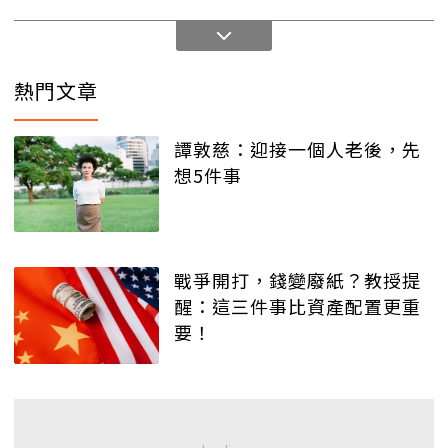
熱門文章
譚敦慈：迎接一個人老後，先
想5件事
戰爭開打，錢變廢紙？教授提
醒：這三件事比資產配置更重
要！