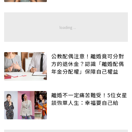
公教配偶注意！離婚竟可分對
方的退休金？認識「離婚配偶
年金分配權」保障自己權益
離婚不一定痛苦難受！5位女星
談恢單人生：幸福要自己給