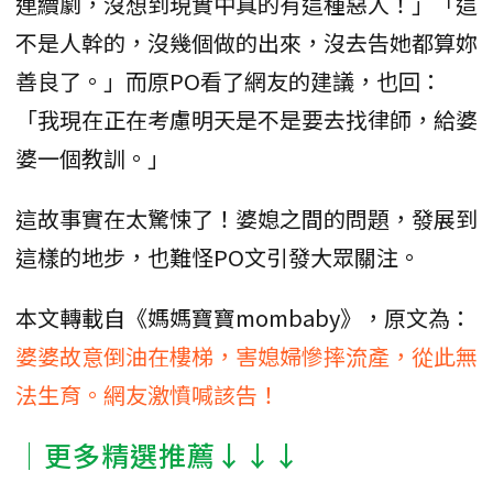
連續劇，沒想到現實中真的有這種惡人！」「這
不是人幹的，沒幾個做的出來，沒去告她都算妳
善良了。」而原PO看了網友的建議，也回：
「我現在正在考慮明天是不是要去找律師，給婆
婆一個教訓。」
這故事實在太驚悚了！婆媳之間的問題，發展到
這樣的地步，也難怪PO文引發大眾關注。
本文轉載自《媽媽寶寶mombaby》，原文為：
婆婆故意倒油在樓梯，害媳婦慘摔流產，從此無
法生育。網友激憤喊該告！
│更多精選推薦↓↓↓