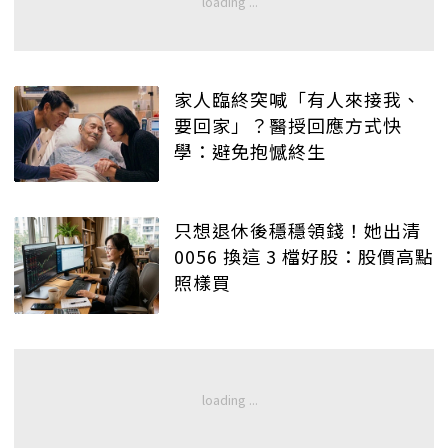
家人臨終突喊「有人來接我、
要回家」？醫授回應方式快
學：避免抱憾終生
只想退休後穩穩領錢！她出清
0056 換這 3 檔好股：股價高點
照樣買