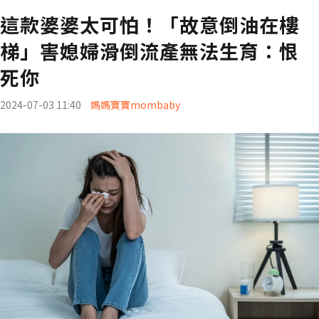
這款婆婆太可怕！「故意倒油在樓
梯」害媳婦滑倒流產無法生育：恨
死你
2024-07-03 11:40
媽媽寶寶mombaby