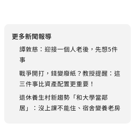
更多新聞報導
譚敦慈：迎接一個人老後，先想5件
事
戰爭開打，錢變廢紙？教授提醒：這
三件事比資產配置更重要！
退休養生村新趨勢「和大學當鄰
居」：沒上課不能住、宿舍變養老房