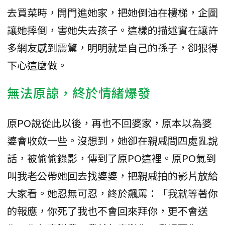
去買菜時，開門進她家，把她倒油在樓梯，企圖
讓她摔倒，害她失去孩子。這樣的描述實在讓許
多網友感到震驚，明明就是自己的孫子，卻狠得
下心這麼做。
無法原諒，終於情緒爆發
原PO說從此以後，再也不回婆家，原本以為婆
婆會收斂一些。沒想到，她卻在親戚間四處亂說
話，被偷偷錄影，傳到了原PO這裡。原PO氣到
叫我老公帶她回去找婆婆，把親戚拍的影片放給
大家看。她忍無可忍，終於飆罵：「我就等著你
的報應，你死了我也不會回來拜你，更不會送