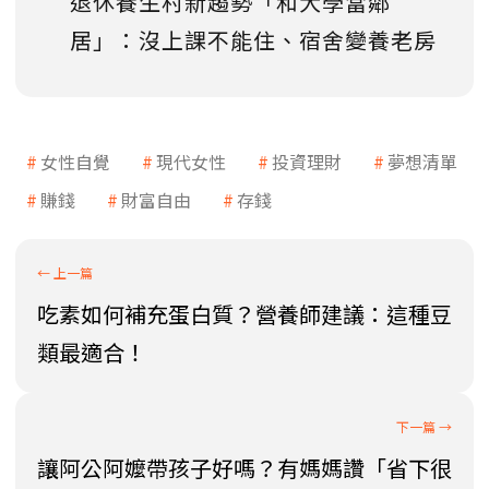
退休養生村新趨勢「和大學當鄰
居」：沒上課不能住、宿舍變養老房
女性自覺
現代女性
投資理財
夢想清單
賺錢
財富自由
存錢
吃素如何補充蛋白質？營養師建議：這種豆
類最適合！
讓阿公阿嬤帶孩子好嗎？有媽媽讚「省下很