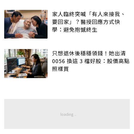
家人臨終突喊「有人來接我、
要回家」？醫授回應方式快
學：避免抱憾終生
只想退休後穩穩領錢！她出清
0056 換這 3 檔好股：股價高點
照樣買