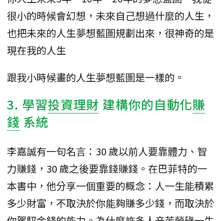
很小的時候會幻想，未來自己想過什麼的人生，
也把未來的人生夢想藍圖規劃出來，很神奇的是
現在我的人生
跟我小時候畫的人生夢想藍圖是一樣的。
3. 學習
投資理財
建構你的自動化
賺
錢
系統
李嘉誠有一句名言：30 歲以前人要靠體力、智
力賺錢，30 歲之後要靠錢賺錢。在巴菲特的一
本書中，他分享一個重要的概念：人一生能積累
多少財富，不取決於你能夠賺多少錢，而取決於
你駕馭金錢的能力。為什麼許多人辛苦勞碌一生