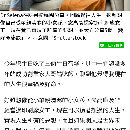
Dr.Selena在臉書粉絲團分享，回顧過往人生，很難想
像自己從單親清寒的小女孩、念高職還當過印刷廠女
工，現在竟已實現了所有的夢想，並大方分享5個「變
好命秘訣」。 示意圖／Shutterstock
用LINE傳送
今年過生日吃了三個生日蛋糕，其中一個認識多
年的成功創業家大哥請吃飯，聊到他覺得我現在
的人生很幸福及好命。
好難想像從小單親清寒的小女孩，念高職及15
歲當過印刷廠女工，現在可以過著想過的人生，
實現人生所有的夢想，而且如果明天是世界末