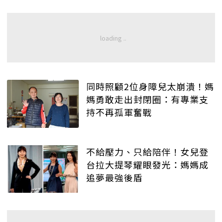
同時照顧2位身障兒太崩潰！媽
媽勇敢走出封閉圈：有專業支
持不再孤軍奮戰
不給壓力、只給陪伴！女兒登
台拉大提琴耀眼發光：媽媽成
追夢最強後盾