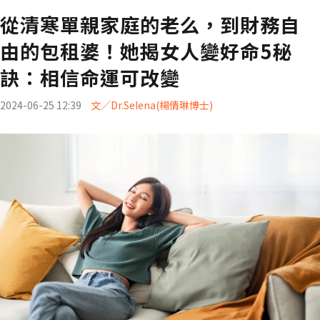
從清寒單親家庭的老么，到財務自
由的包租婆！她揭女人變好命5秘
訣：相信命運可改變
2024-06-25 12:39
文／Dr.Selena(楊倩琳博士)