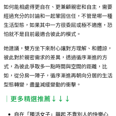
如何能相處得更自在、更兼顧親密和自主，需要
經過充分的討論和一起鞏固信任，不管是哪一種
生活型態，如果其中一方很委屈或極不適應，恐
怕就不是目前最適合彼此的模式。
她建議，雙方坐下來耐心讓對方理解、和體諒，
彼此對於親密需求的差異，透過循序漸進的方
式，為彼此爭取多一點時間與空間的距離，比
如，從分房一陣子，循序漸進再朝向分居的生活
型態轉變，盡量減緩變動的衝擊。
│更多精選推薦↓↓↓
自在「獨活女子」興起 不靠別人的快樂心