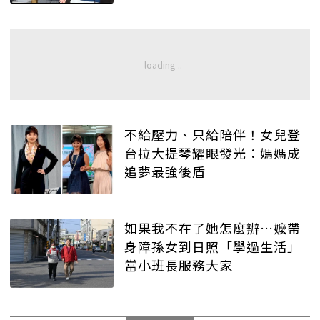
不給壓力、只給陪伴！女兒登
台拉大提琴耀眼發光：媽媽成
追夢最強後盾
如果我不在了她怎麼辦…嬤帶
身障孫女到日照「學過生活」
當小班長服務大家