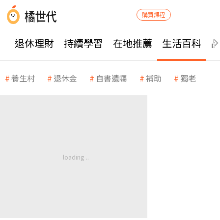
購買課程
退休理財
持續學習
在地推薦
生活百科
養生村
退休金
自書遺囑
補助
獨老