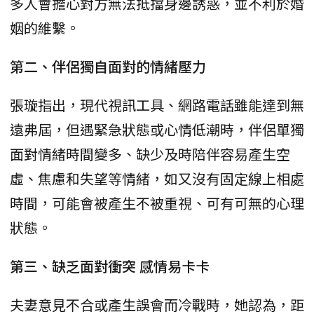
多人會擔心對方無法抵擋身邊誘惑，並不利於婚
姻的維繫。
第二、伴侶獨自面對的情緒壓力
張璇指出，現代視訊工具、網路電話雖能達到無
遠弗屆，但遇緊急狀態或心情低潮時，伴侶單獨
面對情緒時間變多、缺少及時陪伴容易產生空
虛、焦慮和失望等情緒，如又沒有固定線上相處
時間，可能會被產生不被重視、可有可無的心理
狀態。
第三、缺乏面對衝突 感情易卡卡
夫妻意見不合或產生誤會而冷戰時，她認為，距