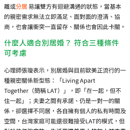
離或
分居
易讓雙方有迴避溝通的狀態，當基本
的親密需求無法立即滿足、面對面的澄清、協
商，也會讓衝突一直留存、關係也會因此卡關。
什麼人適合別居婚？ 符合三種條件
可考慮
心理師張璇表示，別居婚與目前歐美正流行的一
種親密關係新型態：「Living Apart
Together（簡稱 LAT）」，即「在一起，但不
住一起」；夫妻之間有承諾、仍是一對一的關
係，卻選擇不同居，各自擁有個人的私有時間及
空間，台灣家庭可能還很難接受LAT的模式，但