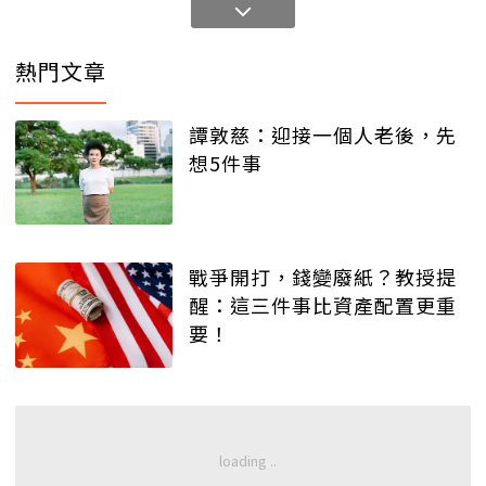
熱門文章
譚敦慈：迎接一個人老後，先
想5件事
戰爭開打，錢變廢紙？教授提
醒：這三件事比資產配置更重
要！