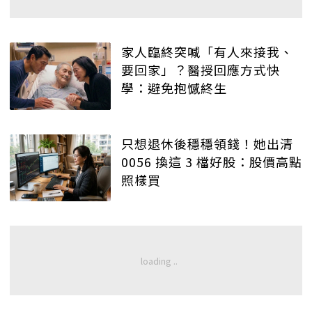
家人臨終突喊「有人來接我、
要回家」？醫授回應方式快
學：避免抱憾終生
只想退休後穩穩領錢！她出清
0056 換這 3 檔好股：股價高點
照樣買