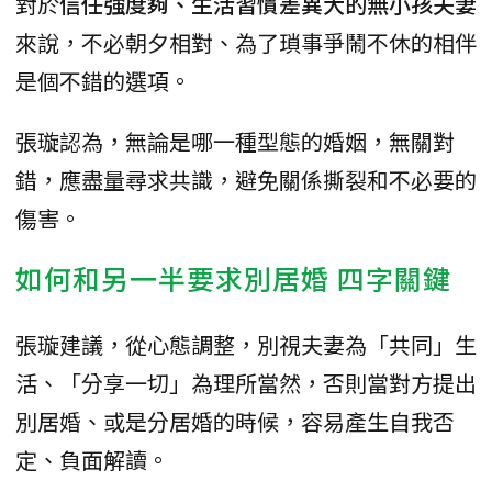
對於
信任強度夠、生活習慣差異大的無小孩夫妻
來說，不必朝夕相對、為了瑣事爭鬧不休的相伴
是個不錯的選項。
張璇認為，無論是哪一種型態的婚姻，無關對
錯，應盡量尋求共識，避免關係撕裂和不必要的
傷害。
如何和另一半要求別居婚 四字關鍵
張璇建議，從心態調整，別視夫妻為「共同」生
活、「分享一切」為理所當然，否則當對方提出
別居婚、或是分居婚的時候，容易產生自我否
定、負面解讀。