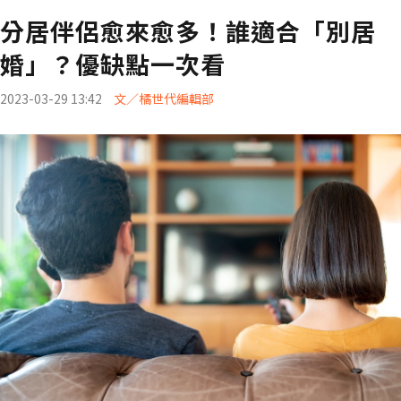
分居伴侶愈來愈多！誰適合「別居
婚」？優缺點一次看
2023-03-29 13:42
文／橘世代編輯部