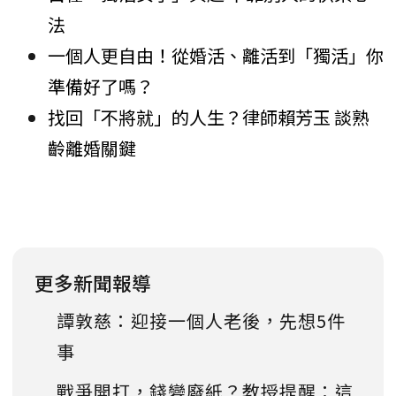
法
一個人更自由！從婚活、離活到「獨活」你
準備好了嗎？
找回「不將就」的人生？律師賴芳玉 談熟
齡離婚關鍵
更多新聞報導
譚敦慈：迎接一個人老後，先想5件
事
戰爭開打，錢變廢紙？教授提醒：這