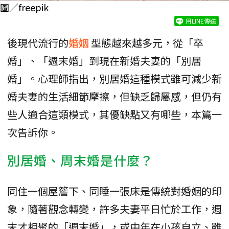
圖／freepik
用LINE傳送
後現代流行的
婚姻
型態越來越多元，從「卒
婚」、「週末婚」到現在新婚夫妻的「別居
婚」。心理師指出，別居婚這種模式雖可減少新
婚夫妻的生活細節摩擦，但缺乏歸屬感，但仍有
些人適合這類模式，其優缺點又有哪些，本篇一
次告訴你。
別居婚、周末婚是什麼？
同住一個屋簷下、同睡一張床是傳統對婚姻的印
象，隨著觀念轉變，許多夫妻平日忙於工作，週
末才相聚的「週末婚」，或中年在小孩自立、雖