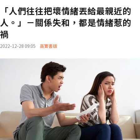
「人們往往把壞情緒丟給最親近的
人。」－關係失和，都是情緒惹的
禍
2022-12-28 09:05
高寶書版