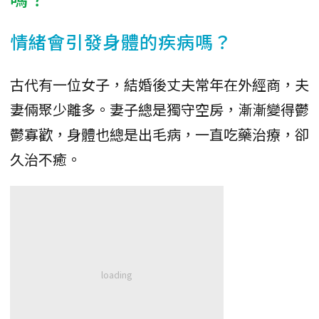
情緒會引發身體的疾病嗎？
古代有一位女子，結婚後丈夫常年在外經商，夫
妻倆聚少離多。妻子總是獨守空房，漸漸變得鬱
鬱寡歡，身體也總是出毛病，一直吃藥治療，卻
久治不癒。