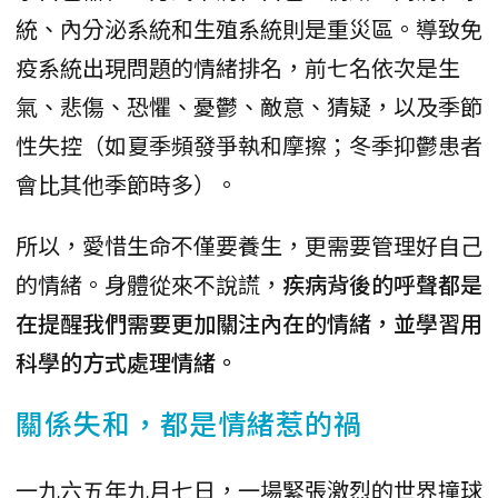
統、內分泌系統和生殖系統則是重災區。導致免
疫系統出現問題的情緒排名，前七名依次是生
氣、悲傷、恐懼、憂鬱、敵意、猜疑，以及季節
性失控（如夏季頻發爭執和摩擦；冬季抑鬱患者
會比其他季節時多）。
所以，愛惜生命不僅要養生，更需要管理好自己
的情緒。身體從來不說謊，
疾病背後的呼聲都是
在提醒我們需要更加關注內在的情緒，並學習用
科學的方式處理情緒。
關係失和，都是情緒惹的禍
一九六五年九月七日，一場緊張激烈的世界撞球