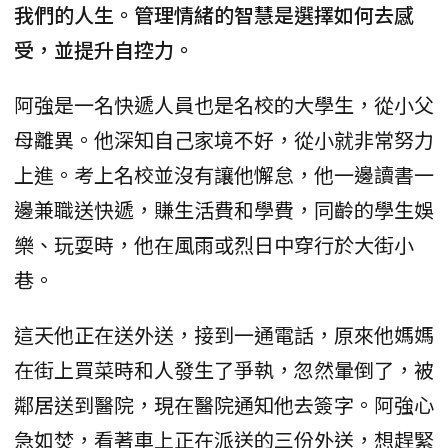
我們的人生。管理情緒的智慧是選擇如何去感
受，並提升自控力。
阿強是一名快遞人員也是名校的大學生，從小父
母離異。他深知自己家境不好，從小就非常努力
上進。考上名校並沒有讓他懈怠，他一邊讀書一
邊兼職送快遞，賺生活費和學費，同齡的學生娛
樂、玩耍時，他在風雨或烈日中穿行於大街小
巷。
這天他正在送外送，接到一通電話，原來他媽媽
在街上買菜時和人發生了爭執，忽然暈倒了，被
鄰居送到醫院，現在醫院通知他去簽字。阿強心
急如焚，看著車上正在派送的三份外送，想趕緊