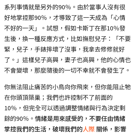
系列事情就是另外的90％。由於當事人沒有很
好地掌控那90％，才導致了這一天成為「心情
不好的一天」。試想，假如卡斯丁在那10％發
生後，換一種反應方式，比如撫慰兒子：「不要
緊，兒子，手錶摔壞了沒事，我拿去修修就好
了。」這樣兒子高興，妻子也高興，他的心情也
不會變壞，那麼隨後的一切不幸就不會發生了。
你無法阻止痛苦的小鳥向你飛來，但你能阻止牠
在你頭頂築巢；我們也許控制不了前面的
10％，但完全可以透過調整情緒與行為決定剩
餘的90％。
情緒是用來感受的，不要任由情緒
掌控我們的生活，破壞我們的
人際
關係，影響