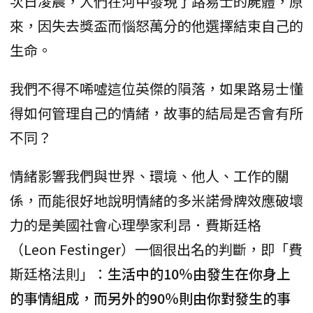
次日凌晨，人們在河中發現了路易士的屍體，原
來，因失去獎盃而惱怒萬分的他選擇結束自己的
生命。
我們不得不唏噓這位英傑的隕落，如果路易士懂
得如何管理自己的情緒，故事的結局是否會有所
不同？
情緒影響我們與世界、環境、他人、工作的關
係，而能很好地說明情緒的多米諾骨牌效應破壞
力的是美國社會心理學家利昂．費斯廷格
（Leon Festinger）一個很出名的判斷，即「費
斯廷格法則」：
生活中的10％由發生在你身上
的事情組成，而另外的90％則由你對發生的事