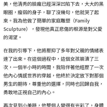
美，他清秀的臉龐已經深深凹陷下去，大大的黑
眼圈，瘦弱的身子，聊了沒幾句，他就哭了起
來。我為他做了簡單的家庭雕塑（Family
Sculpture），發現他真正悲傷的根源是對父愛
的渴望。
在我的引導下，他將壓抑了多年對父親的情緒表
達了出來。在這個過程中，這個女孩崩潰了三
次，一個半小時的時間，我陪伴著他經歷了一次
他內心情感世界的穿越，他終於決定放下對那個
男生的期待，尊重他的選擇，同時也回歸自我，
勇敢地正視自己的內心。
再次見到小美時，他整個人變得有光彩了，身體