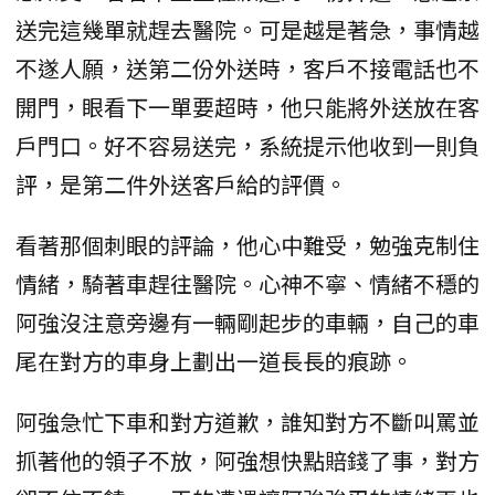
送完這幾單就趕去醫院。可是越是著急，事情越
不遂人願，送第二份外送時，客戶不接電話也不
開門，眼看下一單要超時，他只能將外送放在客
戶門口。好不容易送完，系統提示他收到一則負
評，是第二件外送客戶給的評價。
看著那個刺眼的評論，他心中難受，勉強克制住
情緒，騎著車趕往醫院。心神不寧、情緒不穩的
阿強沒注意旁邊有一輛剛起步的車輛，自己的車
尾在對方的車身上劃出一道長長的痕跡。
阿強急忙下車和對方道歉，誰知對方不斷叫罵並
抓著他的領子不放，阿強想快點賠錢了事，對方