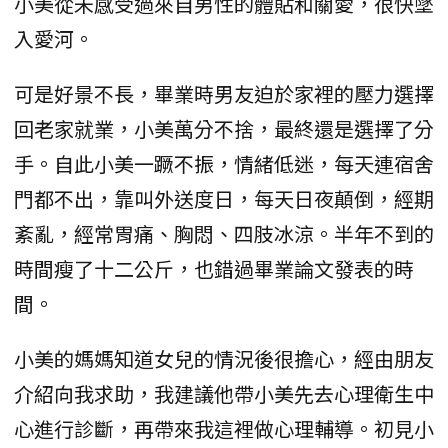
小美從未感受過來自男性的體貼和關愛，很快墜
入愛河。
可是好景不長，畢業時男友迫於家裡的壓力選擇
回老家就業，小美萬分不捨，最終還是選擇了分
手。自此小美一蹶不振，情緒低迷，每天連宿舍
門都不出，靠叫外送度日，每天日夜顛倒，經期
紊亂，經常胃痛、胸悶、四肢冰涼。半年不到的
時間瘦了十二公斤，也錯過畢業論文發表的時
間。
小美的媽媽知道女兒的情況後很擔心，經由朋友
介紹向我求助，我建議他帶小美先去心理衛生中
心進行診斷，再帶來我這裡做心理輔導。初見小