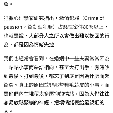
象。
犯罪心理學家研究指出，激情犯罪（Crime of
passion，衝動型犯罪）占惡性案件80％以上，
也就是說，
大部分人之所以會做出難以挽回的行
為，都是因為情緒失控。
我們也經常會看到，在婚姻中一些夫妻常常因為
一點點小事而惡語相向，甚至大打出手，有時吵
到最後、打到最後，都忘了到底是因為什麼而起
衝突。真正的原因並非那些雞毛蒜皮的小事，而
是他們內在堆積太多壓抑的情緒，因為
人們往往
容易放鬆緊繃的神經，把壞情緒丟給最親近的
人。