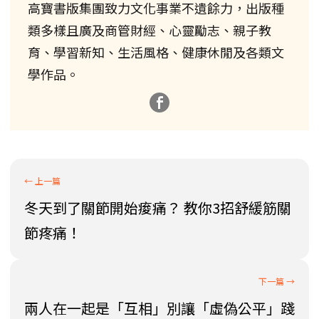
高寶書版集團致力文化事業不遺餘力，出版種
類多樣且廣及商管財經、心靈勵志、親子教
育、學習新知、生活風格、健康休閒及各類文
學作品。
冬天到了關節開始痠痛？ 教你3招舒緩筋關
節疼痛！
兩人在一起是「互相」別讓「虛偽公平」踐