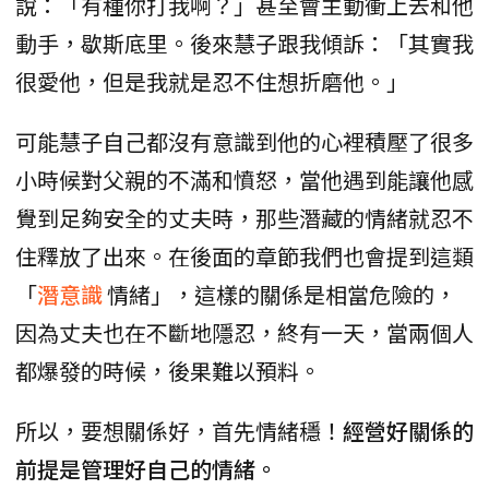
說：「有種你打我啊？」甚至會主動衝上去和他
動手，歇斯底里。後來慧子跟我傾訴：「其實我
很愛他，但是我就是忍不住想折磨他。」
可能慧子自己都沒有意識到他的心裡積壓了很多
小時候對父親的不滿和憤怒，當他遇到能讓他感
覺到足夠安全的丈夫時，那些潛藏的情緒就忍不
住釋放了出來。在後面的章節我們也會提到這類
「
潛意識
情緒」，這樣的關係是相當危險的，
因為丈夫也在不斷地隱忍，終有一天，當兩個人
都爆發的時候，後果難以預料。
所以，要想關係好，首先情緒穩！
經營好關係的
前提是管理好自己的情緒。