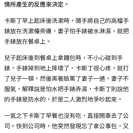
情所產生的反應來決定。
卡斯丁早上起床後洗漱時，隨手將自己的高檔手
錶放在洗漱檯旁邊，妻子怕手錶被水淋濕，就把
手錶放在餐桌上。
兒子起床後到餐桌上拿麵包時，不小心碰到手
錶，手錶掉到地上摔壞了。卡斯丁很心疼，就打
了兒子一頓，然後黑著臉罵了妻子一通。妻子不
服氣，解釋說是怕水把手錶弄濕，卡斯丁則說他
的手錶是防水的，於是二人激烈地爭吵起來。
一氣之下卡斯丁早餐也沒有吃，直接開車去了公
司。快到公司時，他突然發現忘了拿公事包，又