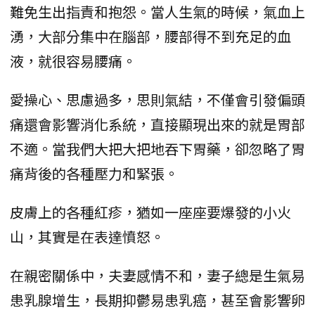
難免生出指責和抱怨。當人生氣的時候，氣血上
湧，大部分集中在腦部，腰部得不到充足的血
液，就很容易腰痛。
愛操心、思慮過多，思則氣結，不僅會引發偏頭
痛還會影響消化系統，直接顯現出來的就是胃部
不適。當我們大把大把地吞下胃藥，卻忽略了胃
痛背後的各種壓力和緊張。
皮膚上的各種紅疹，猶如一座座要爆發的小火
山，其實是在表達憤怒。
在親密關係中，夫妻感情不和，妻子總是生氣易
患乳腺增生，長期抑鬱易患乳癌，甚至會影響卵