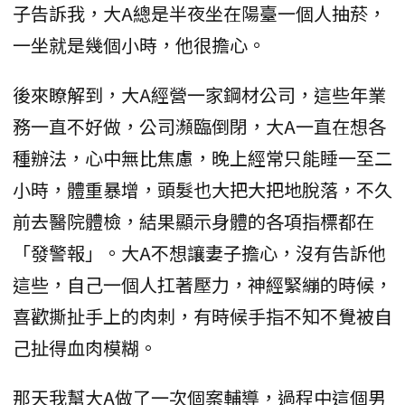
子告訴我，大A總是半夜坐在陽臺一個人抽菸，
一坐就是幾個小時，他很擔心。
後來瞭解到，大A經營一家鋼材公司，這些年業
務一直不好做，公司瀕臨倒閉，大A一直在想各
種辦法，心中無比焦慮，晚上經常只能睡一至二
小時，體重暴增，頭髮也大把大把地脫落，不久
前去醫院體檢，結果顯示身體的各項指標都在
「發警報」。大A不想讓妻子擔心，沒有告訴他
這些，自己一個人扛著壓力，神經緊繃的時候，
喜歡撕扯手上的肉刺，有時候手指不知不覺被自
己扯得血肉模糊。
那天我幫大A做了一次個案輔導，過程中這個男