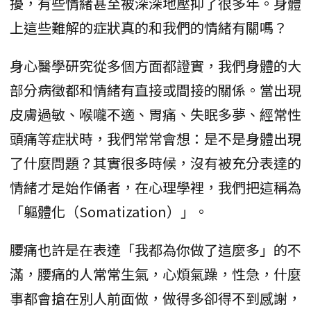
擾，有些情緒甚至被深深地壓抑了很多年。身體
上這些難解的症狀真的和我們的情緒有關嗎？
身心醫學研究從多個方面都證實，我們身體的大
部分病徵都和情緒有直接或間接的關係。當出現
皮膚過敏、喉嚨不適、胃痛、失眠多夢、經常性
頭痛等症狀時，我們常常會想：是不是身體出現
了什麼問題？其實很多時候，沒有被充分表達的
情緒才是始作俑者，在心理學裡，我們把這稱為
「軀體化（Somatization）」。
腰痛也許是在表達「我都為你做了這麼多」的不
滿，腰痛的人常常生氣，心煩氣躁，性急，什麼
事都會搶在別人前面做，做得多卻得不到感謝，