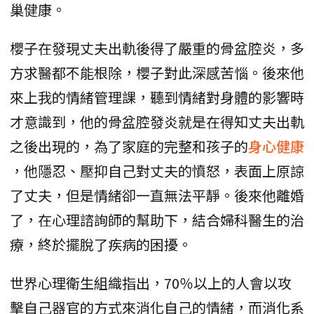
巢健康。
櫻子在發現丈夫出軌後得了嚴重的骨盆腔炎，多
方求醫都不能根除，櫻子對此深感苦惱。後來他
來上我的情緒管理課，聽到情緒對身體的影響時
才意識到，他的骨盆腔發炎就是在得知丈夫出軌
之後出現的，為了家庭的完整和孩子的
身心健康
，他隱忍、壓抑自己對丈夫的憤怒，表面上原諒
了丈夫，但是情緒卻一直無法平靜。後來他離婚
了，在心理諮詢師的幫助下，結合婦科醫生的治
療，終於擺脫了疾病的困擾。
世界心理衛生組織指出，70％以上的人會以攻
擊自己器官的方式來消化自己的情緒，而消化系