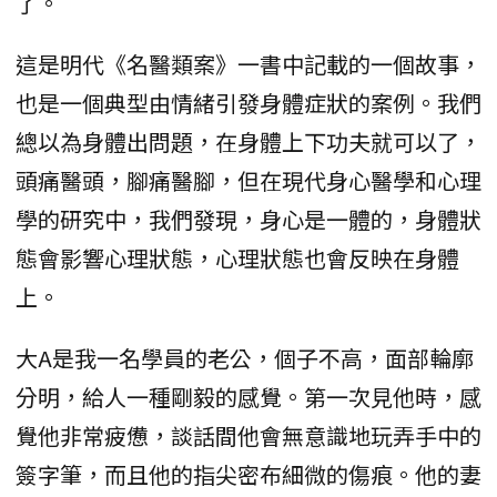
了。
這是明代《名醫類案》一書中記載的一個故事，
也是一個典型由情緒引發身體症狀的案例。我們
總以為身體出問題，在身體上下功夫就可以了，
頭痛醫頭，腳痛醫腳，但在現代身心醫學和心理
學的研究中，我們發現，身心是一體的，身體狀
態會影響心理狀態，心理狀態也會反映在身體
上。
大A是我一名學員的老公，個子不高，面部輪廓
分明，給人一種剛毅的感覺。第一次見他時，感
覺他非常疲憊，談話間他會無意識地玩弄手中的
簽字筆，而且他的指尖密布細微的傷痕。他的妻