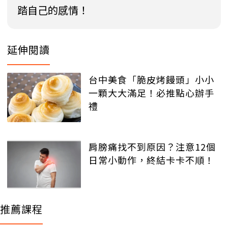
踏自己的感情！
延伸閱讀
台中美食「脆皮烤饅頭」小小
一顆大大滿足！必推點心辦手
禮
肩膀痛找不到原因？注意12個
日常小動作，終結卡卡不順！
推薦課程