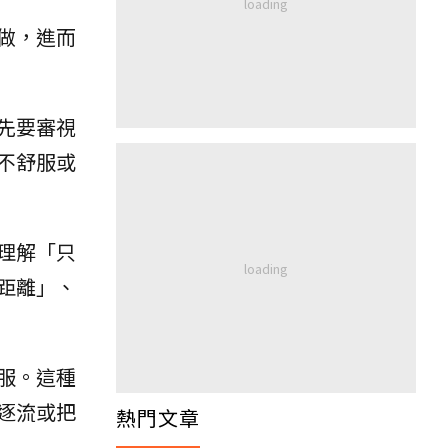
做，進而
先要審視
不舒服或
理解「只
距離」、
服。這種
逐流或把
熱門文章