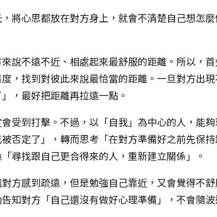
光，將心思都放在對方身上，就會不清楚自己想怎麼
方來說不遠不近、相處起來最舒服的距離。所以，首
態度，找到對彼此來說最恰當的距離。一旦對方出現
了」，最好把距離再拉遠一點。
定會受到打擊。不過，以「自我」為中心的人，能夠
己被否定了」，轉而思考「在對方準備好之前先保持
脆「尋找跟自己更合得來的人，重新建立關係」。
讓對方感到疏遠，但是勉強自己靠近，又會覺得不舒
動告知對方「自己還沒有做好心理準備」，不會隨波