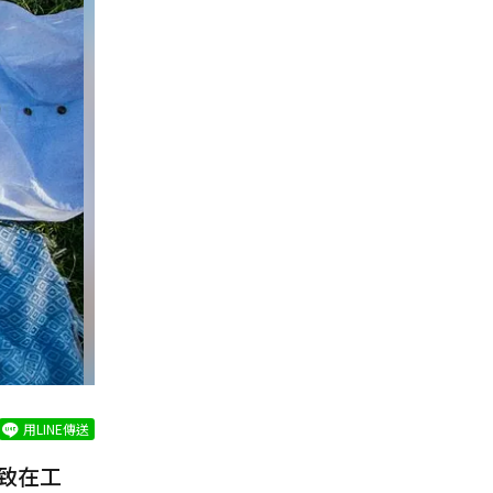
用LINE傳送
致在工