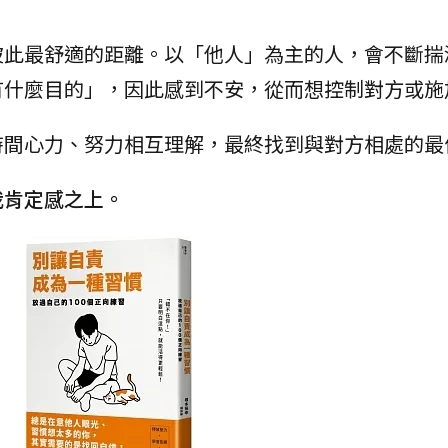
彼此最舒適的距離。以「他人」為主的人，會不斷揣
有什麼目的」，因此感到不安，從而想控制對方或施
時間心力、努力相互理解，最終找到與對方相處的最
我肯定感之上。