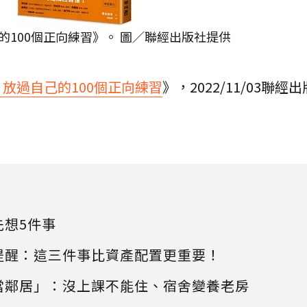
100個正向練習》。 圖／聯經出版社提供
放過自己的100個正向練習
》，2022/11/03聯經出
先想5件事
提醒：這三件事比資產配置更重要！
當鄰居」：沒上課不能住、宿舍變養老房