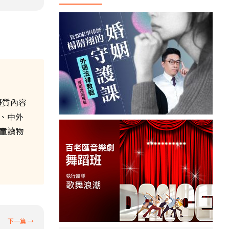
優質內容
、中外
童讀物