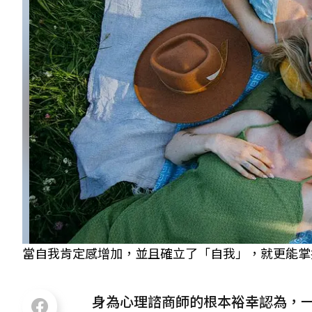
當自我肯定感增加，並且確立了「自我」，就更能掌握與
身為心理諮商師的根本裕幸認為，