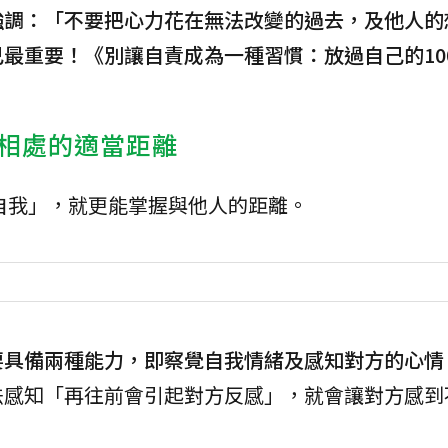
強調：「不要把心力花在無法改變的過去，及他人的
最重要！《別讓自責成為一種習慣：放過自己的10
相處的適當距離
自我」，就更能掌握與他人的距離。
要具備兩種能力，即察覺自我情緒及感知對方的心情
法感知「再往前會引起對方反感」，就會讓對方感到