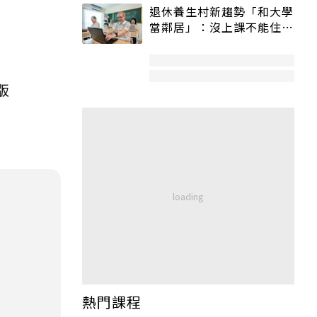
退休養生村新趨勢「和大學
當鄰居」：沒上課不能住、
宿舍變養老房
版
熱門課程