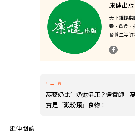
康健出版
天下雜誌集
養、飲食、
醫養生等領
燕麥奶比牛奶還健康？營養師：
實是「澱粉類」食物！
延伸閱讀