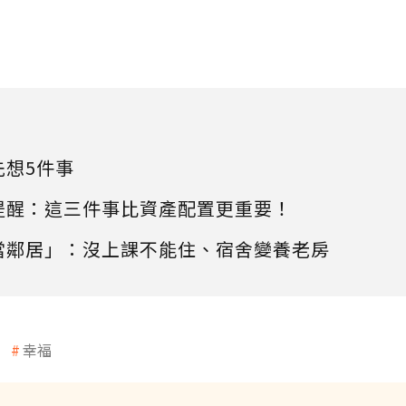
先想5件事
提醒：這三件事比資產配置更重要！
當鄰居」：沒上課不能住、宿舍變養老房
幸福