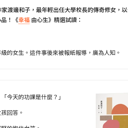
作家渡邊和子，最年輕出任大學校長的傳奇修女，以
小品！《
幸福
由心生》精選試讀：
年級的女生。這件事後來被報紙報導，廣為人知。
：「今天的功課是什麼？」
女孩回答。