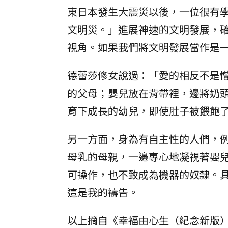
東日本發生大震災以後，一位很有
文明災。」進展神速的文明發展，
視角。如果我們將文明發展當作是
德蕾莎修女說過：「愛的相反不是
的父母；嬰兒放在背帶裡，邊將奶頭
育下成長的幼兒，即使肚子被餵飽
另一方面，身為有自主性的人們，
母乳的母親，一邊專心地凝視著嬰
可操作，也不致成為機器的奴隸。
這是我的禱告。
以上摘自《幸福由心生（紀念新版）》