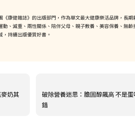
團《康健雜誌》的出版部門，作為華文最大健康樂活品牌，長期
運動、減重、兩性關係、陪伴父母、親子教養、美容保養、無齡
域，持續出版優質好書。
燕麥奶其
破除營養迷思：膽固醇飆高 不是蛋
錯