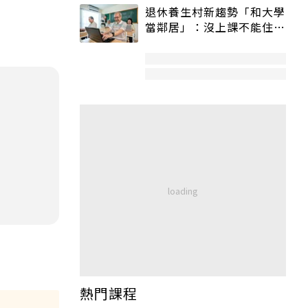
退休養生村新趨勢「和大學
當鄰居」：沒上課不能住、
宿舍變養老房
熱門課程