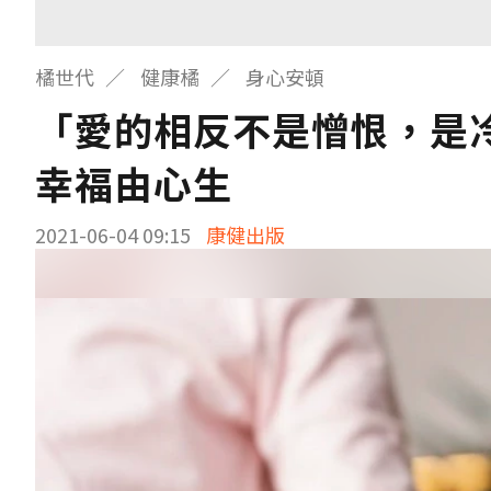
橘世代
健康橘
身心安頓
「愛的相反不是憎恨，是
幸福由心生
2021-06-04 09:15
康健出版