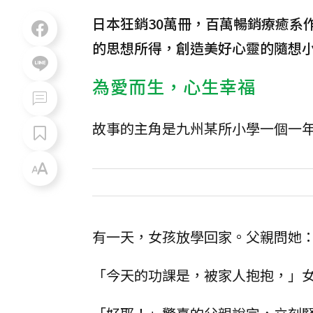
日本狂銷30萬冊，百萬暢銷療癒系
的思想所得，創造美好心靈的隨想
為愛而生，心生幸福
故事的主角是九州某所小學一個一
有一天，女孩放學回家。父親問她
「今天的功課是，被家人抱抱，」