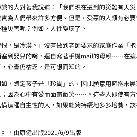
學識的人對著我說道：「我們現在遭到的災難有天災
確實為人們帶來許多方便。但是，受惠的人類有必要
一種災害呢？例如，人性變壞了。
憎恨，是冷漠。」沒有做到老師要求的家庭作業「抱
塞到嬰兒的嘴，逕自寫著手機mail的母親⋯⋯在
了，心靈仍枯乏，是可想而知的。
例如，肯定孩子是「珍貴」的，因此願意用擁抱來展
兒；因為心中有愛而面露微笑⋯⋯。這些人即使有方
具備這種自主性的人，如果能夠持續地多多培養，該
，由康健出版2021/6/9出版