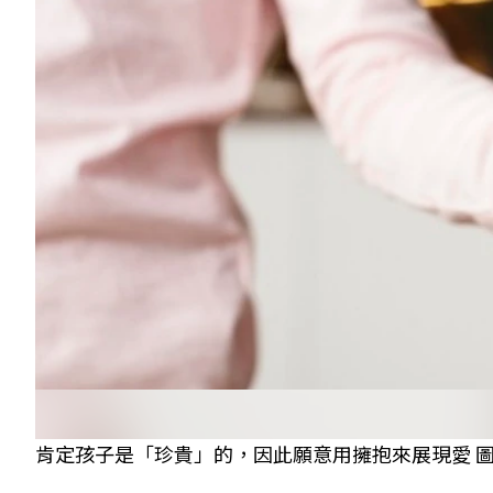
肯定孩子是「珍貴」的，因此願意用擁抱來展現愛 圖／f