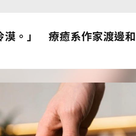
冷漠。」 療癒系作家渡邊和