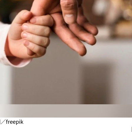
reepik