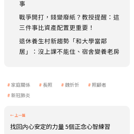
事
戰爭開打，錢變廢紙？教授提醒：這
三件事比資產配置更重要！
退休養生村新趨勢「和大學當鄰
居」：沒上課不能住、宿舍變養老房
家庭關係
長照
魏忻忻
照顧者
新冠肺炎
找回内心安定的力量 5個正念心智練習