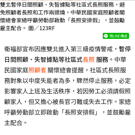
雙北暫停日間照顧、失智據點等社區式長照服務，避
免照顧者長照和工作兩頭燒，中華民國家庭照顧者關
懷總會家總呼籲勞動部啟動「長照安排假」，並鼓勵
雇主配合。 圖／123RF
用LINE傳送
衛福部宣布因應雙北進入第三級疫情警戒，
暫停
日間照顧、失智據點等社區式
長照
服務。
中華
民國家庭
照顧者
關懷總會提醒，社區式長照服
務對象以中度失能者為多，驟然停止服務，必定
影響家人上班及生活秩序，若因勞工必須請假照
顧家人，但又擔心被長官刁難或失去工作。家總
呼籲勞動部立即啟動「長照安排假」，並鼓勵雇
主配合。