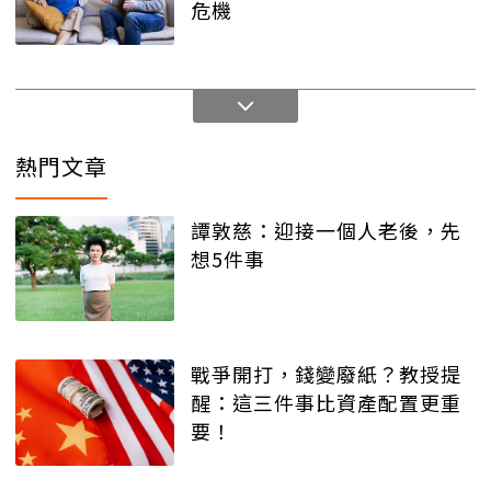
危機
熱門文章
譚敦慈：迎接一個人老後，先
想5件事
戰爭開打，錢變廢紙？教授提
醒：這三件事比資產配置更重
要！