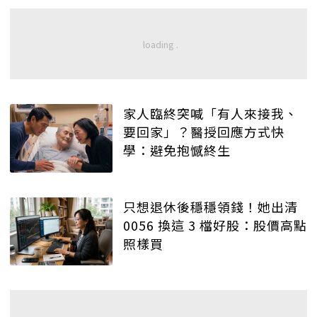
家人臨終突喊「有人來接我、
要回家」？醫授回應方式快
學：避免抱憾終生
只想退休後穩穩領錢！她出清
0056 換這 3 檔好股：股價高點
照樣買