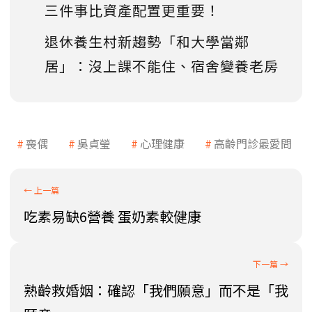
三件事比資產配置更重要！
退休養生村新趨勢「和大學當鄰
居」：沒上課不能住、宿舍變養老房
喪偶
吳貞瑩
心理健康
高齡門診最愛問
吃素易缺6營養 蛋奶素較健康
熟齡救婚姻：確認「我們願意」而不是「我