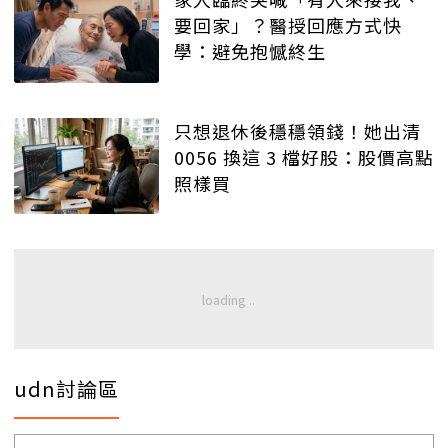
要回家」？醫授回應方式快
學：避免抱憾終生
只想退休後穩穩領錢！她出清
0056 換這 3 檔好股：股價高點
照樣買
udn討論區