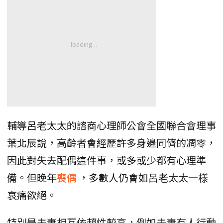
輔導呂老太太的諮商心理師公會全國聯合會理事
葉北辰說，高齡者會經歷許多身邊同儕的凋零，
因此對失去配偶這件事，或多或少都有心理準
備。但晚年
喪偶
，多數人仍會如呂老太太一樣
哀痛欲絕。
特別是夫妻相互依賴性較高，例如夫妻有人行動