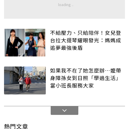
不給壓力、只給陪伴！女兒登
台拉大提琴耀眼發光：媽媽成
追夢最強後盾
如果我不在了她怎麼辦…嬤帶
身障孫女到日照「學過生活」
當小班長服務大家
熱門文章