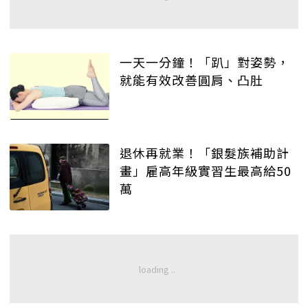
一天一分鐘！「趴」對姿勢，
就能有效改善圓肩、凸肚
退休再就業！「銀髮族補助計
畫」雇高年級實習生最高給50
萬