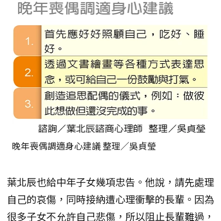
晚年喪偶調適身心建議 整理／吳貞瑩
葉北辰也給中年子女幾項忠告。他說，請先處理
自己的哀傷，同時接納遭心理衝擊的長輩。因為
很多子女不允許自己悲傷，所以阻止長輩難過，