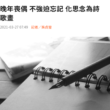
晚年喪偶 不強迫忘記 化思念為詩
歌畫
2021-03-27 07:49
記者／吳貞瑩