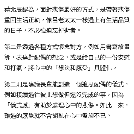
葉北辰認為，面對悲傷最好的方式，是帶著悲傷
重回生活正軌，像呂老太太一樣過上有生活品質
的日子，不必強迫忘掉逝者。
第二是透過各種方式懷念對方，例如用書寫繪畫
等，表達對配偶的想念，或是給自己的一份安慰
和打氣，將心中的「想法和感受」具體化。
第三則是建議長輩能創造一個追思配偶的儀式，
例如接續過往彼此想做但還沒完成的事，因為
「儀式感」有助於處理心中的悲傷。如此一來，
難過的感覺就不會胡亂在心中盤旋不已。