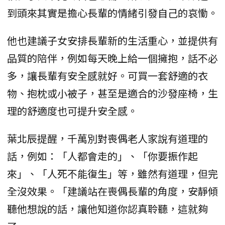
到頭來其實是擔心長輩的情緒引發自己的哀慟。
他也建議子女安排長輩新的生活重心，並提供有
品質的陪伴，例如每天晚上給一個擁抱，話不必
多，讓長輩有安全感就好。可買一套舒適的衣
物、抱枕或小被子，甚至是適合的沙發座椅，生
理的舒適度也可提升安全感。
葉北辰提醒，千萬別對喪偶老人家說有道理的
話，例如：「人都會走的」、「你要振作起
來」、「人死不能復生」等，雖然有道理，但完
全沒效果。「建議站在喪偶長輩的角度，安靜傾
聽他想說的話，讓他知道你認真聆聽，這就夠