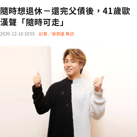
隨時想退休－還完父債後，41歲歐
漢聲「隨時可走」
2020-12-10 10:55
記者／葉君遠 專訪