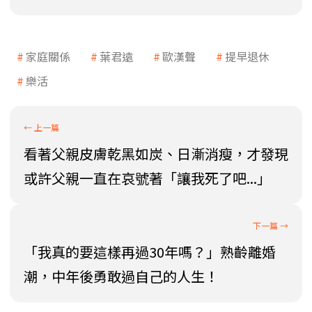
家庭關係
葉君遠
歐漢聲
提早退休
樂活
看著父親皮膚乾黑如炭、日漸消瘦，才發現
或許父親一直在哀號著「讓我死了吧...」
「我真的要這樣再過30年嗎？」熟齡離婚
潮，中年後勇敢過自己的人生！