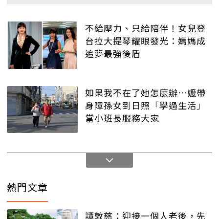
不給壓力、只給陪伴！女兒登
台拉大提琴耀眼發光：媽媽成
追夢最強後盾
如果我不在了她怎麼辦…嬤帶
身障孫女到日照「學過生活」
當小班長服務大家
熱門文章
譚敦慈：迎接一個人老後，先