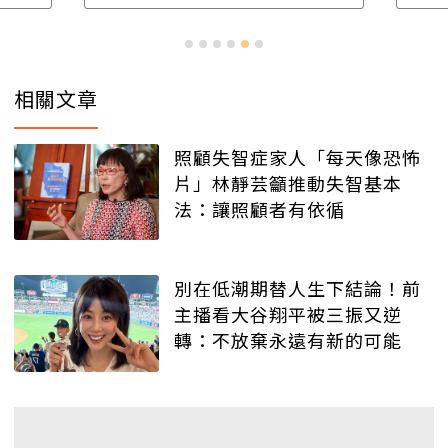
相關文章
照顧失智症家人「每天像恐怖
片」林靜芸籲推動失智基本
法：讓照顧者有依循
別在低潮期替人生下結論！前
主播看大谷翔平被三振又逆
轉：不放棄永遠有新的可能