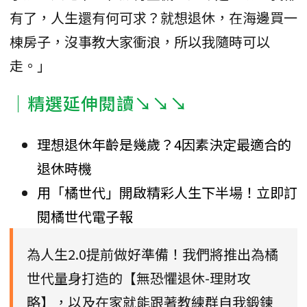
有了，人生還有何可求？就想退休，在海邊買一
棟房子，沒事教大家衝浪，所以我隨時可以
走。」
｜精選延伸閱讀↘↘↘
理想退休年齡是幾歲？4因素決定最適合的
退休時機
用「橘世代」開啟精彩人生下半場！立即訂
閱橘世代電子報
為人生2.0提前做好準備！我們將推出為橘
世代量身打造的【無恐懼退休-理財攻
略】，以及在家就能跟著教練群自我鍛鍊