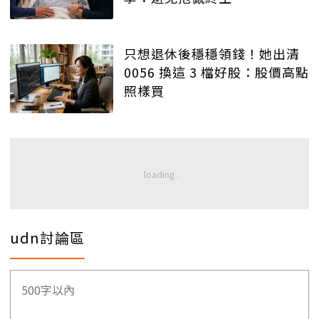
只想退休後穩穩領錢！她出清
0056 換這 3 檔好股：股價高點
照樣買
udn討論區