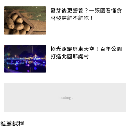
發芽後更營養？一張圖看懂食
材發芽能不能吃！
極光照耀屏東天空！百年公園
打造北國耶誕村
推薦課程