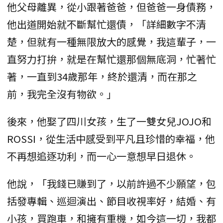
他父母離異，從小跟著爸爸，但爸爸一身債務，
他出道開始就不斷幫忙還債，「詳細數字不清
楚，但就有一種無限放大的感覺，我這輩子，一
直努力打拚，就是在幫忙還那個無底洞，忙著忙
著，一直到34歲那年，終於還清，而在那之
前，我完全沒有物欲。」
後來，他娶了四川女孩，生了一雙女兒JOJO和
ROSSI，從生活中感受到平凡且珍惜的幸福，他
不再想追逐功利，而一心一意想早日退休。
他說，「我錢已賺到了，以前許過不少願望，包
括發專輯、巡迴演出、節目收視率好，結婚、有
小孩，買跑車，和擁有重機，如今這一切，我都