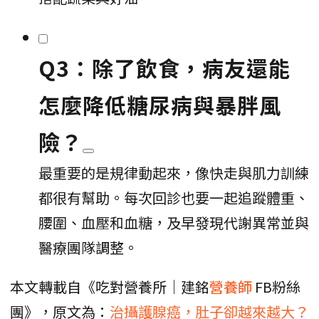
Q3：除了飲食，病友還能
怎麼降低糖尿病與暴胖風
險？
最重要的是規律動起來，像快走與肌力訓練
都很有幫助。每次回診也要一起追蹤體重、
腰圍、血壓和血糖，及早發現代謝異常並與
醫療團隊調整。
本文轉載自《吃對營養所｜建銘
營養師
FB粉絲
團》，原文為：
治攝護腺癌，肚子卻越來越大？