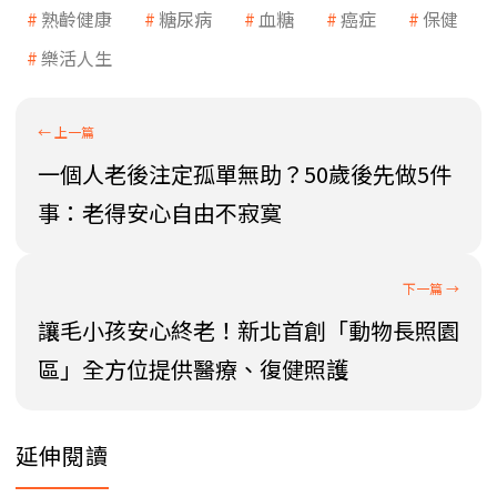
熟齡健康
糖尿病
血糖
癌症
保健
樂活人生
一個人老後注定孤單無助？50歲後先做5件
事：老得安心自由不寂寞
讓毛小孩安心終老！新北首創「動物長照園
區」全方位提供醫療、復健照護
延伸閱讀