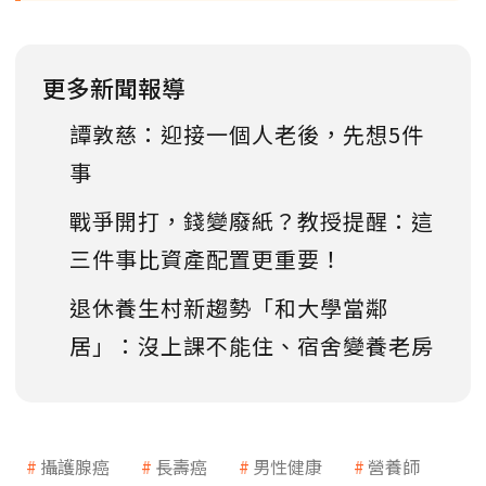
更多新聞報導
譚敦慈：迎接一個人老後，先想5件
事
戰爭開打，錢變廢紙？教授提醒：這
三件事比資產配置更重要！
退休養生村新趨勢「和大學當鄰
居」：沒上課不能住、宿舍變養老房
攝護腺癌
長壽癌
男性健康
營養師