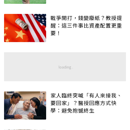
戰爭開打，錢變廢紙？教授提
醒：這三件事比資產配置更重
要！
家人臨終突喊「有人來接我、
要回家」？醫授回應方式快
學：避免抱憾終生