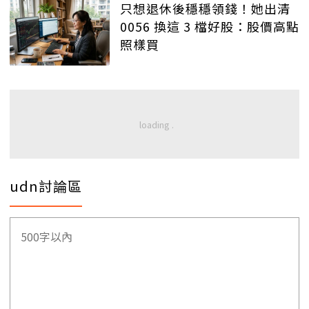
只想退休後穩穩領錢！她出清
0056 換這 3 檔好股：股價高點
照樣買
udn討論區