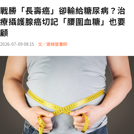
戰勝「長壽癌」卻輸給糖尿病？治
療攝護腺癌切記「腰圍血糖」也要
顧
2026-07-09 08:15
文／建銘營養師