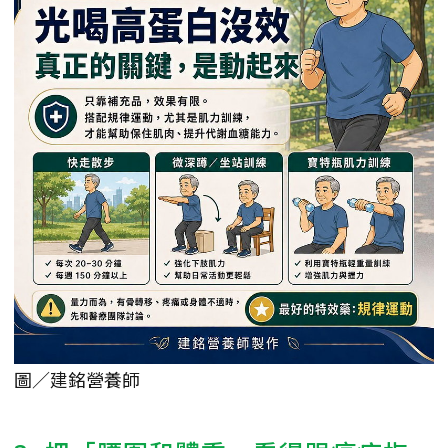
圖／建銘營養師