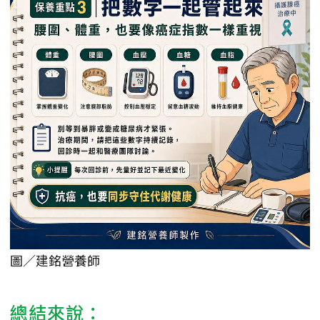
圖／建銘營養師
總結來說：