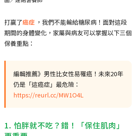
打贏了
癌症
，我們不能輸給糖尿病！面對這段
期間的身體變化，家屬與病友可以掌握以下三個
保養重點：
編輯推薦》男性比女性易罹癌！未來20年
仍是「這癌症」最危險：
https://reurl.cc/MW1O4L
1. 怕胖就不吃？錯！「保住肌肉」
更重要