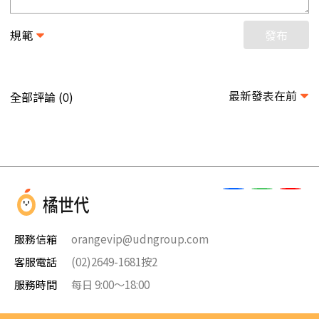
規範
發布
最新發表在前
全部評論 (
)
0
服務信箱
orangevip@udngroup.com
客服電話
(02)2649-1681按2
服務時間
每日 9:00～18:00