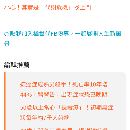
小心！其實是「代謝危機」找上門
🍊點我加入橘世代FB粉專，一起展開人生新風
景
編輯推薦
這癌症成熟男殺手！死亡率10年增
44%，醫警告：出現症狀恐已晚期
50歲以上當心「長壽癌」！初期無症
狀每年約7千人染病