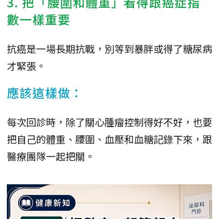
3. 把「腰圍和體重」看得跟癌症指
數一樣重要
抗癌是一場長期抗戰，別等到暴胖或得了糖尿病
才緊張。
應該這樣做：
每次回診時，除了關心腫瘤控制得好不好，也要
把自己的體重、腰圍、血壓和血糖記錄下來，跟
醫療團隊一起把關。