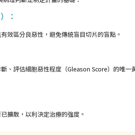
I）：
能有效區分良惡性，避免傳統盲目切片的盲點。
評估細胞惡性程度（Gleason Score）的唯一
否已擴散，以利決定治療的強度。