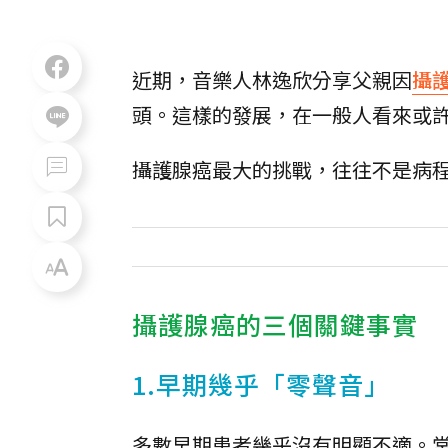
近期，音樂人林逸欣分享父親因
攝
頭。這樣的發展，在一般人看來或
攝護腺癌最大的挑戰，往往不是病
攝護腺癌的三個關鍵事實
1.早期幾乎「零聲音」
多數早期患者幾乎沒有明顯不適。