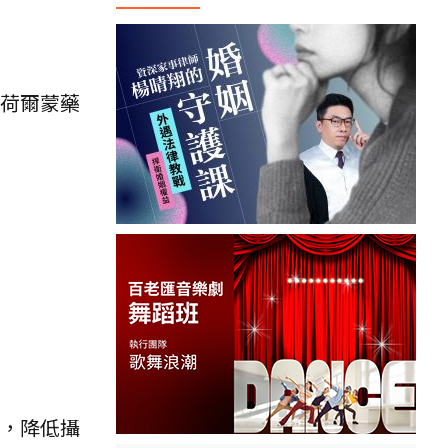
代荷爾蒙藥
制，降低攝