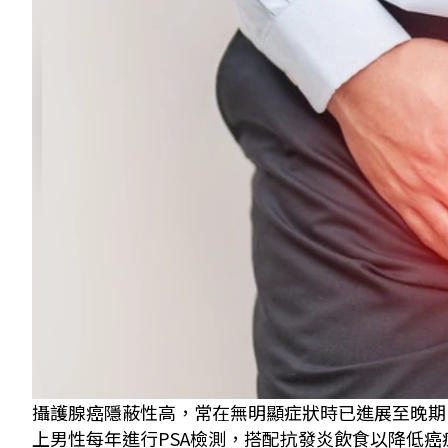
攝護腺癌隱蔽性高，常在無明顯症狀時已進展至晚期
上男性每年進行PSA檢測，搭配抗發炎飲食以降低癌症風險