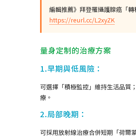
編輯推薦》拜登罹攝護腺癌「轉
https://reurl.cc/L2xyZK
量身定制的治療方案
1.早期與低風險：
可選擇「積極監控」維持生活品質
療。
2.局部晚期：
可採用放射線治療合併短期「荷爾