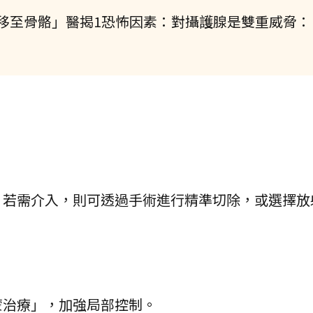
移至骨骼」醫揭1恐怖因素：對攝護腺是雙重威脅：
；若需介入，則可透過手術進行精準切除，或選擇放
蒙治療」，加強局部控制。