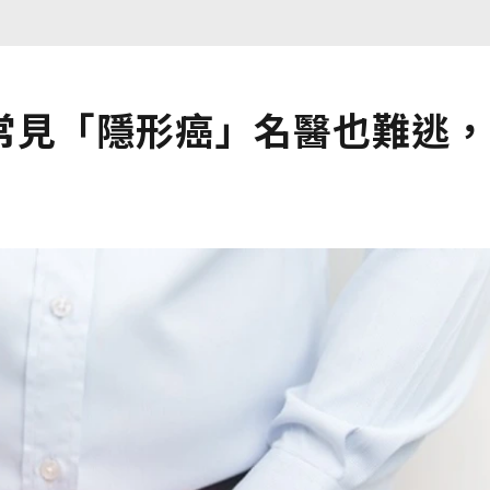
常見「隱形癌」名醫也難逃，