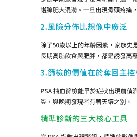
護腺肥大混淆。一旦出現骨頭疼痛
2.風險分佈比想像中廣泛
除了50歲以上的年齡因素，家族史是
長期高脂飲食與肥胖，都是誘發高
3.篩檢的價值在於奪回主控
PSA 抽血篩檢能早於症狀出現前
質，與晚期發現者有著天壤之別。
精準診斷的三大核心工具
當 PSA 指數出現警訊，精準的影