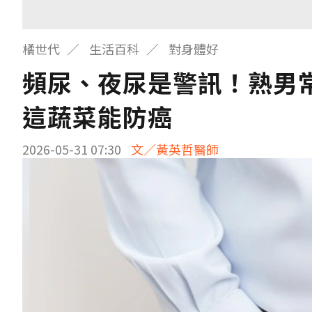
橘世代
生活百科
對身體好
頻尿、夜尿是警訊！熟男
這蔬菜能防癌
2026-05-31 07:30
文／黃英哲醫師