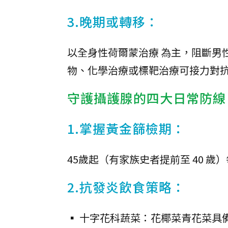
3.晚期或轉移：
以全身性荷爾蒙治療 為主，阻斷男
物、化學治療或標靶治療可接力對
守護攝護腺的四大日常防線
1.掌握黃金篩檢期：
45歲起（有家族史者提前至 40 歲
2.抗發炎飲食策略：
▪️ 十字花科蔬菜：花椰菜青花菜