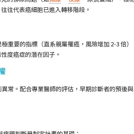
，往往代表癌細胞已進入轉移階段。
極重要的指標（直系親屬罹癌，風險增加 2-3 倍
惡性度癌症的潛在因子。
權
偵測異常。配合專業醫師的評估，早期診斷者的預後
像與病理判斷是制定計畫的基礎：