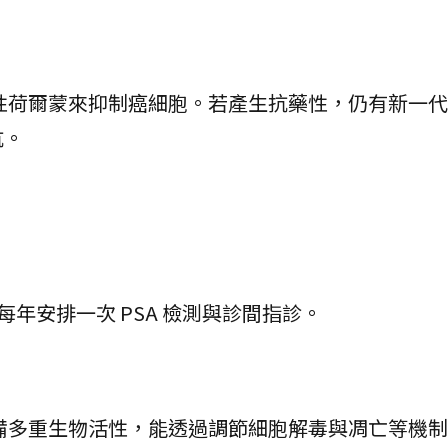
性荷爾蒙來抑制癌細胞。若產生抗藥性，仍有新一
抗。
）每年安排一次 PSA 檢測與診間指診。
具備多重生物活性，能透過調節細胞解毒與凋亡等機