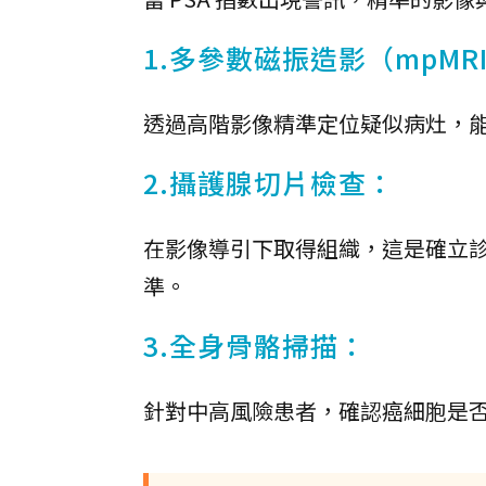
1.多參數磁振造影（mpMR
透過高階影像精準定位疑似病灶，
2.攝護腺切片檢查：
在影像導引下取得組織，這是確立診斷、
準。
3.全身骨骼掃描：
針對中高風險患者，確認癌細胞是