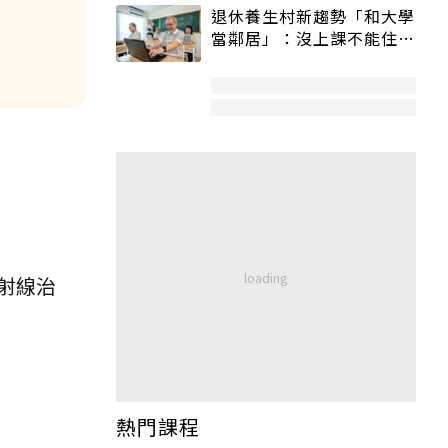
退休養生村新趨勢「和大學
當鄰居」：沒上課不能住、
宿舍變養老房
射線治
熱門課程