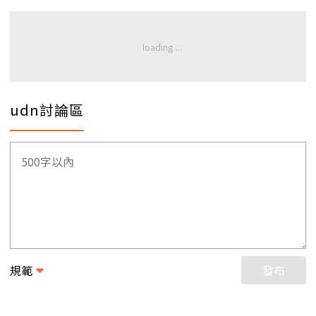
udn討論區
規範
發布