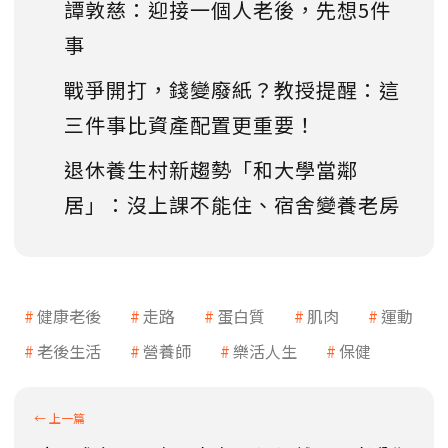
譚敦慈：迎接一個人老後，先想5件
事
戰爭開打，錢變廢紙？教授提醒：這
三件事比資產配置更重要！
退休養生村新趨勢「和大學當鄰
居」：沒上課不能住、宿舍變養老房
健康老後
走路
蛋白質
肌肉
運動
老後生活
營養師
樂活人生
保健