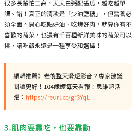
很多長輩怕三高，天天白粥配醬瓜，越吃越單
調。錯！真正的清淡是「少油鹽糖」，但營養必
須全面。開心吃點好油、吃塊好肉，就算你有不
喜歡的蔬菜，也還有千百種新鮮美味的蔬菜可以
挑，讓吃飯永遠是一種享受和選擇！
編輯推薦》老後整天滑短影音？專家建議
閱讀更好！104歲嬤每天看報：思維超活
躍：
https://reurl.cc/gr3YqL
3.肌肉要靠吃，也要靠動