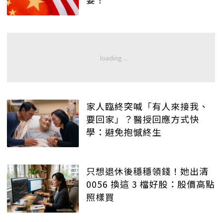
家人臨終突喊「有人來接我、
要回家」？醫授回應方式快
學：避免抱憾終生
只想退休後穩穩領錢！她出清
0056 換這 3 檔好股：股價高點
照樣買