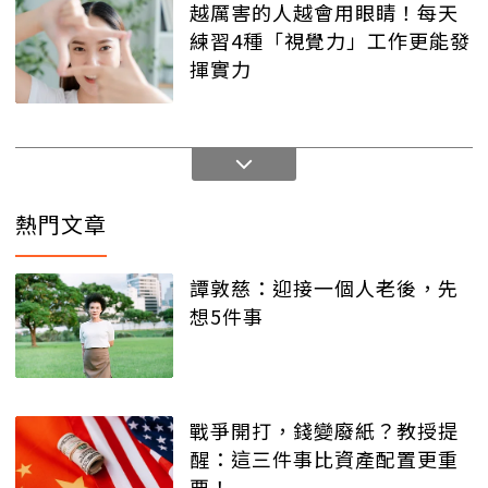
越厲害的人越會用眼睛！每天
練習4種「視覺力」工作更能發
揮實力
熱門文章
譚敦慈：迎接一個人老後，先
想5件事
戰爭開打，錢變廢紙？教授提
醒：這三件事比資產配置更重
要！