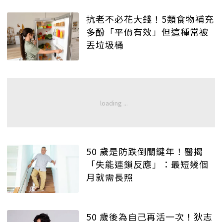
抗老不必花大錢！5類食物補充
多酚「平價有效」但這種常被
丟垃圾桶
50 歲是防跌倒關鍵年！醫揭
「失能連鎖反應」：最短幾個
月就需長照
50 歲後為自己再活一次！狄志