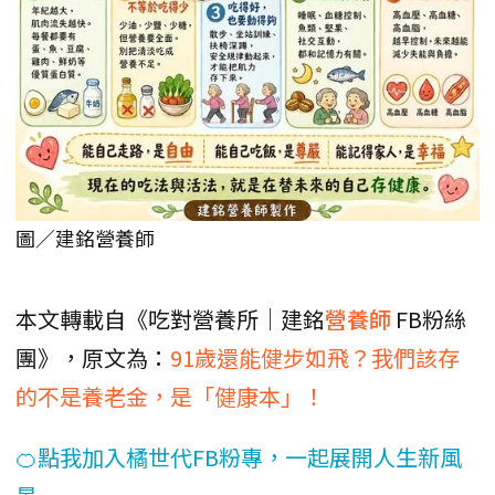
圖／建銘營養師
本文轉載自《吃對營養所｜建銘
營養師
FB粉絲
團》，原文為：
91歲還能健步如飛？我們該存
的不是養老金，是「健康本」！
🍊點我加入橘世代FB粉專，一起展開人生新風