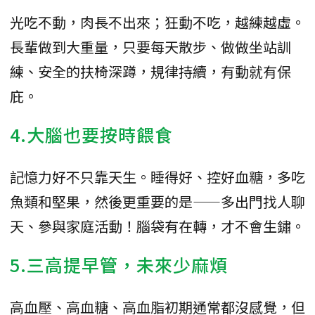
光吃不動，肉長不出來；狂動不吃，越練越虛。
長輩做到大重量，只要每天散步、做做坐站訓
練、安全的扶椅深蹲，規律持續，有動就有保
庇。
4.大腦也要按時餵食
記憶力好不只靠天生。睡得好、控好血糖，多吃
魚類和堅果，然後更重要的是——多出門找人聊
天、參與家庭活動！腦袋有在轉，才不會生鏽。
5.三高提早管，未來少麻煩
高血壓、高血糖、高血脂初期通常都沒感覺，但