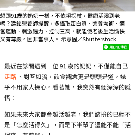
想跟91歲的奶奶一樣，不依賴拐杖，健康活潑到老
嗎？建銘營養師提醒，多攝取蛋白質、營養均衡、適
當運動、刺激腦力、控制三高，就能使老後生活愉快
又有尊嚴。圖非當事人。 示意圖／Shutterstock
用LINE傳送
最近在診間遇到一位 91 歲的奶奶，不僅能自己
走路
、對答如流，飲食觀念更是頭頭是道，幾
乎不用家人操心。看著她，我突然有個深深的感
悟：
如果未來大家都會越活越老，我們該拚的已經不
是「怎麼活得久」，而是下半輩子還能不能「活