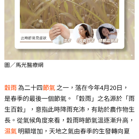
圖／馬光醫療網
穀雨
為二十四
節氣
之一，落在今年4月20日，
是春季的最後一個節氣。「穀雨」之名源於「雨
生百穀」，意指此時降雨充沛，有助於農作物生
長。從氣候角度來看，穀雨時節氣溫逐漸升高，
濕氣
明顯增加，天地之氣由春季的生發轉向夏