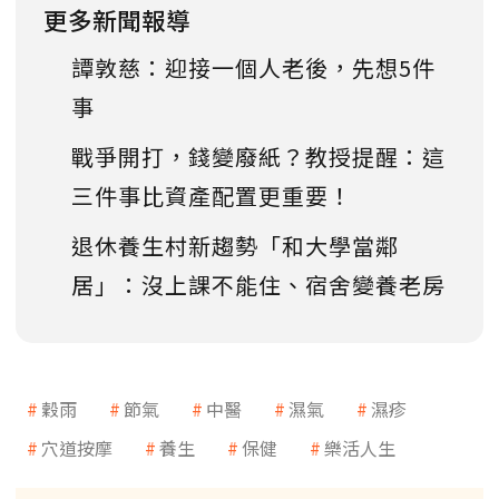
更多新聞報導
譚敦慈：迎接一個人老後，先想5件
事
戰爭開打，錢變廢紙？教授提醒：這
三件事比資產配置更重要！
退休養生村新趨勢「和大學當鄰
居」：沒上課不能住、宿舍變養老房
穀雨
節氣
中醫
濕氣
濕疹
穴道按摩
養生
保健
樂活人生