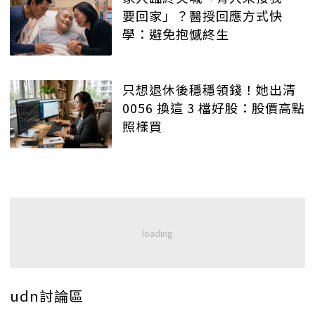
要回家」？醫授回應方式快
學：避免抱憾終生
只想退休後穩穩領錢！她出清
0056 換這 3 檔好股：股價高點
照樣買
udn討論區