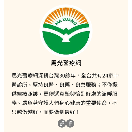
馬光醫療網
馬光醫療網深耕台灣30餘年，全台共有24家中
醫診所。堅持良醫、良藥、良善服務；不僅提
供醫療照護，更傳遞真摯與恰到好處的溫暖服
務。肩負著守護人們身心健康的重要使命，不
只越做越好，而要做到最好！