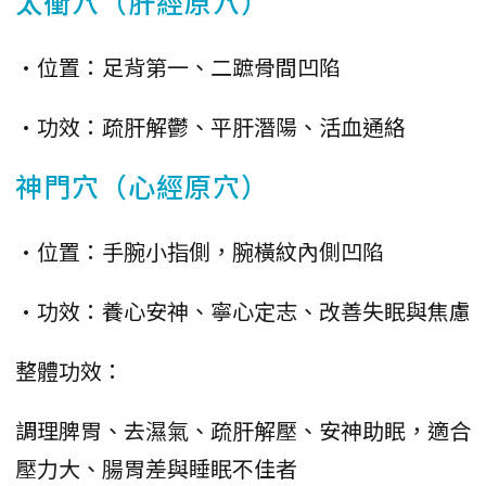
太衝穴（肝經原穴）
•位置：足背第一、二蹠骨間凹陷
•功效：疏肝解鬱、平肝潛陽、活血通絡
神門穴（心經原穴）
•位置：手腕小指側，腕橫紋內側凹陷
•功效：養心安神、寧心定志、改善失眠與焦慮
整體功效：
調理脾胃、去濕氣、疏肝解壓、安神助眠，適合
壓力大、腸胃差與睡眠不佳者