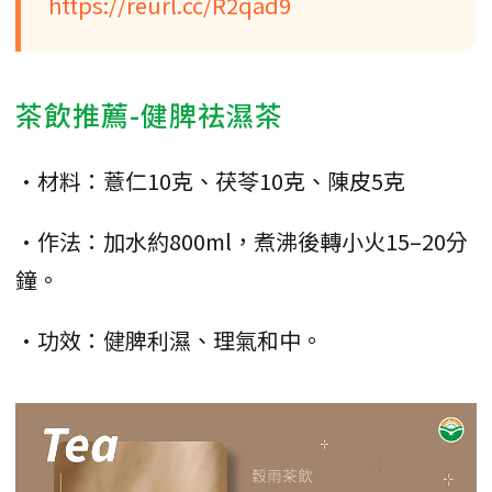
https://reurl.cc/R2qad9
茶飲推薦-健脾祛濕茶
•材料：薏仁10克、茯苓10克、陳皮5克
•作法：加水約800ml，煮沸後轉小火15–20分
鐘。
•功效：健脾利濕、理氣和中。