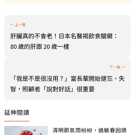
肝臟真的不會老！日本名醫揭飲食關鍵：
80 歲的肝跟 20 歲一樣
「我是不是很沒用？」當長輩開始健忘、失
智，照顧者「說對好話」很重要
延伸閱讀
清明節氣雨紛紛，過敏春困頭