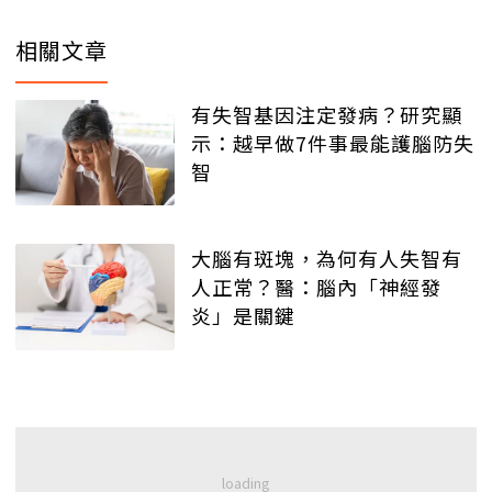
相關文章
有失智基因注定發病？研究顯
示：越早做7件事最能護腦防失
智
大腦有斑塊，為何有人失智有
人正常？醫：腦內「神經發
炎」是關鍵