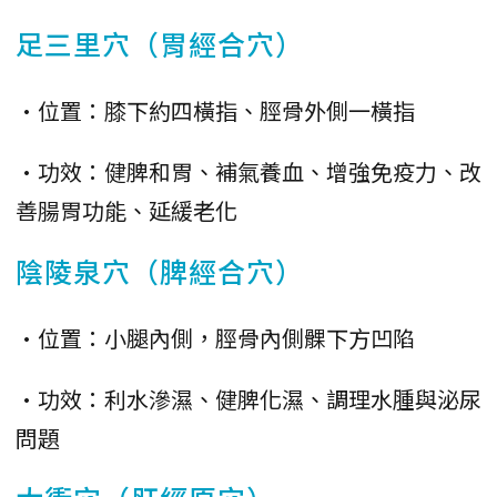
足三里穴（胃經合穴）
•位置：膝下約四橫指、脛骨外側一橫指
•功效：健脾和胃、補氣養血、增強免疫力、改
善腸胃功能、延緩老化
陰陵泉穴（脾經合穴）
•位置：小腿內側，脛骨內側髁下方凹陷
•功效：利水滲濕、健脾化濕、調理水腫與泌尿
問題