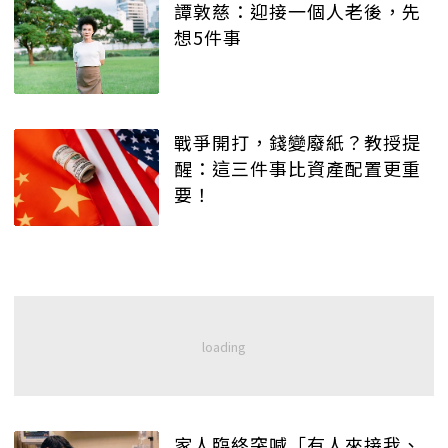
譚敦慈：迎接一個人老後，先
想5件事
戰爭開打，錢變廢紙？教授提
醒：這三件事比資產配置更重
要！
家人臨終突喊「有人來接我、