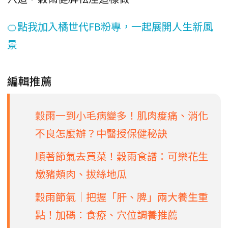
🍊點我加入橘世代FB粉專，一起展開人生新風
景
編輯推薦
穀雨一到小毛病變多！肌肉痠痛、消化
不良怎麼辦？中醫授保健秘訣
順著節氣去買菜！穀雨食譜：可樂花生
燉豬頰肉、拔絲地瓜
穀雨節氣│把握「肝、脾」兩大養生重
點！加碼：食療、穴位調養推薦