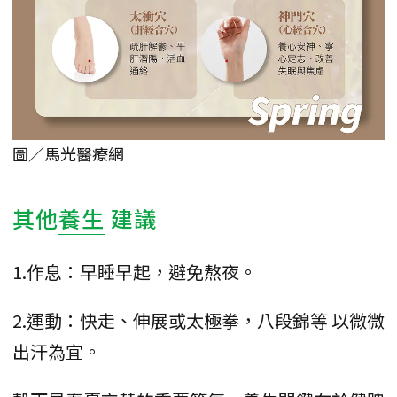
圖／馬光醫療網
其他
養生
建議
1.作息：早睡早起，避免熬夜。
2.運動：快走、伸展或太極拳，八段錦等 以微微
出汗為宜。