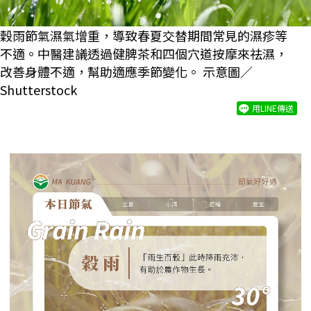
穀雨節氣濕氣增重，導致春夏交替期間常見的濕疹等
不適。中醫建議透過健脾茶和四個穴道按摩來祛濕，
改善身體不適，幫助適應季節變化。 示意圖／
Shutterstock
用LINE傳送