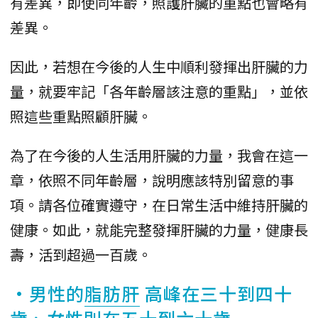
有差異，即使同年齡，照護肝臟的重點也會略有
差異。
因此，若想在今後的人生中順利發揮出肝臟的力
量，就要牢記「各年齡層該注意的重點」，並依
照這些重點照顧肝臟。
為了在今後的人生活用肝臟的力量，我會在這一
章，依照不同年齡層，說明應該特別留意的事
項。請各位確實遵守，在日常生活中維持肝臟的
健康。如此，就能完整發揮肝臟的力量，健康長
壽，活到超過一百歲。
•男性的
脂肪肝
高峰在三十到四十
歲、女性則在五十到六十歲