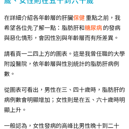
在詳細介紹各年齡層的肝臟
保健
重點之前，我
希望各位先了解一點：脂肪肝和
糖尿病
的發病
與惡化情形，會因性別與年齡層而有所差異。
請看頁一二四上方的圖表。這是我曾任職的大學
附設醫院，依年齡層與性別統計的脂肪肝病例
數。
從圖表可看出，男性在三、四十歲時，脂肪肝的
病例數會明顯增加；女性則是在五、六十歲時明
顯上升。
一般認為，女性發病的高峰比男性晚十到二十