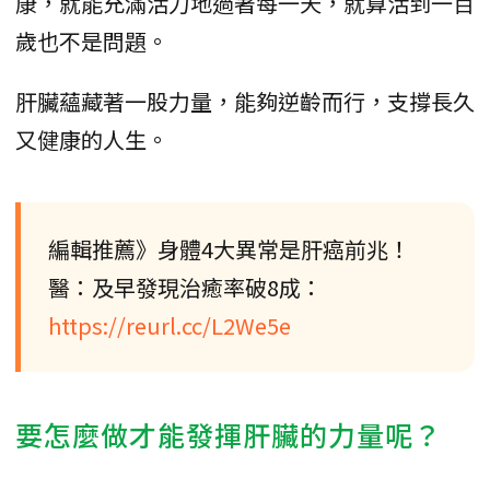
康，就能充滿活力地過著每一天，就算活到一百
歲也不是問題。
肝臟蘊藏著一股力量，能夠逆齡而行，支撐長久
又健康的人生。
編輯推薦》身體4大異常是肝癌前兆！
醫：及早發現治癒率破8成：
https://reurl.cc/L2We5e
要怎麼做才能發揮肝臟的力量呢？