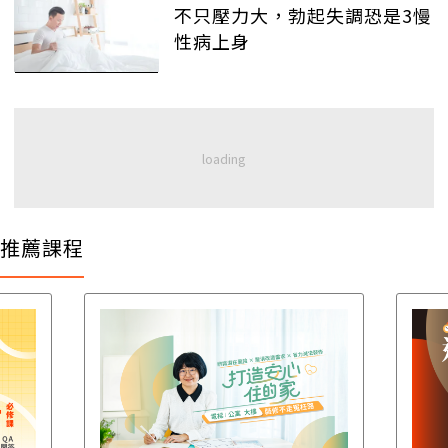
不只壓力大，勃起失調恐是3慢
性病上身
推薦課程