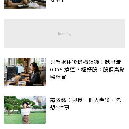
只想退休後穩穩領錢！她出清
0056 換這 3 檔好股：股價高點
照樣買
譚敦慈：迎接一個人老後，先
想5件事