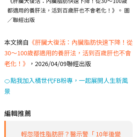
《肝臟大復活：內臟脂肪快速下降！從30～100歲
都適用的養肝法，活到百歲肝也不會老化！》。 圖
／聯經出版
本文摘自
《肝臟大復活：內臟脂肪快速下降！從
30～100歲都適用的養肝法，活到百歲肝也不會
老化！》
，2026/04/09聯經出版
🍊點我加入橘世代FB粉專，一起展開人生新風
景
編輯推薦
輕忽隱性脂肪肝？醫示警「 10年後變