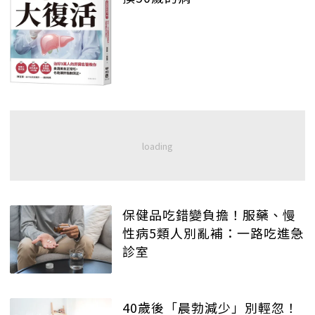
保健品吃錯變負擔！服藥、慢
性病5類人別亂補：一路吃進急
診室
40歲後「晨勃減少」別輕忽！