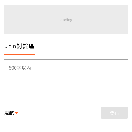
udn討論區
規範
發布