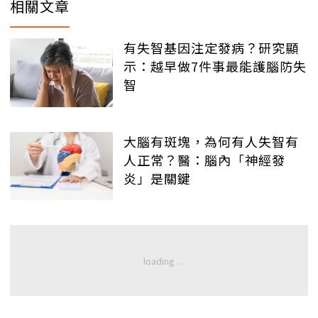
相關文章
有失智基因注定發病？研究顯
示：越早做7件事最能護腦防失
智
大腦有斑塊，為何有人失智有
人正常？醫：腦內「神經發
炎」是關鍵