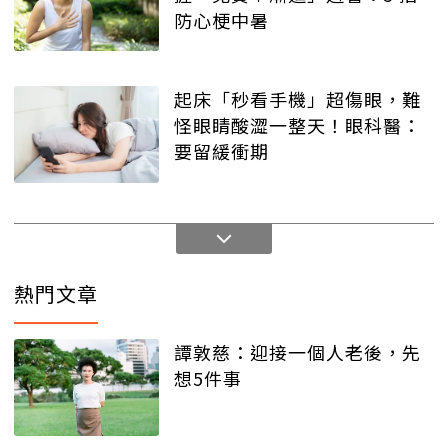
防心梗中暑
起床「秒看手機」超傷眼，難
怪眼睛酸澀一整天！眼科醫：
要留緩衝期
熱門文章
譚敦慈：迎接一個人老後，先
想5件事