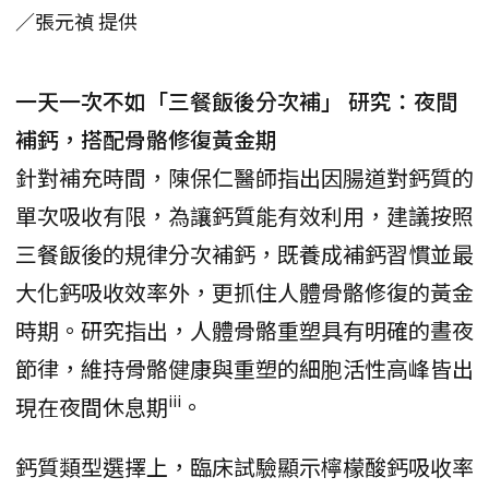
／張元禎 提供
一天一次不如「三餐飯後分次補」 研究：夜間
補鈣，搭配骨骼修復黃金期
針對補充時間，陳保仁醫師指出因腸道對鈣質的
單次吸收有限，為讓鈣質能有效利用，建議按照
三餐飯後的規律分次補鈣，既養成補鈣習慣並最
大化鈣吸收效率外，更抓住人體骨骼修復的黃金
時期。研究指出，人體骨骼重塑具有明確的晝夜
節律，維持骨骼健康與重塑的細胞活性高峰皆出
iii
現在夜間休息期
。
鈣質類型選擇上，臨床試驗顯示檸檬酸鈣吸收率