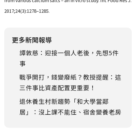
from various calcium salts – an in vitro study. Int Food Res J.
2017;24(3):1278–1285.
更多新聞報導
譚敦慈：迎接一個人老後，先想5件
事
戰爭開打，錢變廢紙？教授提醒：這
三件事比資產配置更重要！
退休養生村新趨勢「和大學當鄰
居」：沒上課不能住、宿舍變養老房