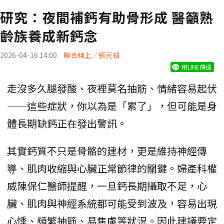
研究：夜間補鈣有助骨形成 醫籲熟
齡族養成新鈣念
2026-04-16 14:00
聯合線上／張元禎
用LINE傳送
走沒多久腿發酸、夜裡莫名抽筋、情緒容易起伏
——這些症狀，你以為是「累了」，但可能是身
體長期缺鈣正在發出警訊。
其實鈣質不只是骨骼的建材，更是維持神經傳
導、肌肉收縮與心臟正常節律的關鍵。婦產科權
威陳保仁醫師提醒，一旦鈣長期攝取不足，心
臟、肌肉與神經系統都可能受到波及，容易出現
心悸、頻繁抽筋、易焦慮等狀況。因此建議要定