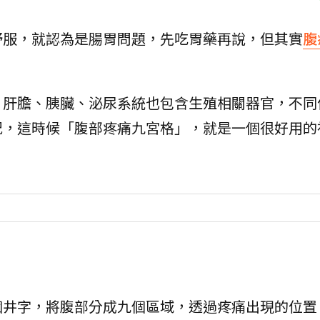
舒服，就認為是腸胃問題，先吃胃藥再說，但其實
腹
、肝膽、胰臟、泌尿系統也包含生殖相關器官，不同
況，這時候「腹部疼痛九宮格」，就是一個很好用的
個井字，將腹部分成九個區域，透過疼痛出現的位置