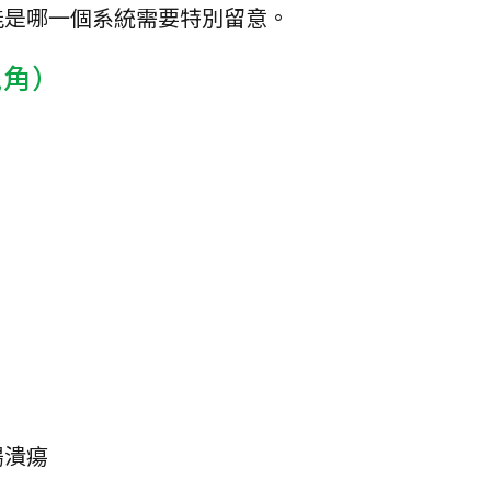
能是哪一個系統需要特別留意。
視角）
腸潰瘍