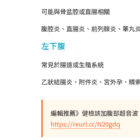
可能與骨盆腔或直腸相關
腹腔炎、直腸炎、前列腺炎、睪丸
左下腹
常見於腸道或生殖系統
乙狀結腸炎、附件炎、宮外孕、精
編輯推薦》健檢該加腹部超音波
https://reurl.cc/N20gdq