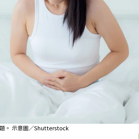
意圖／Shutterstock