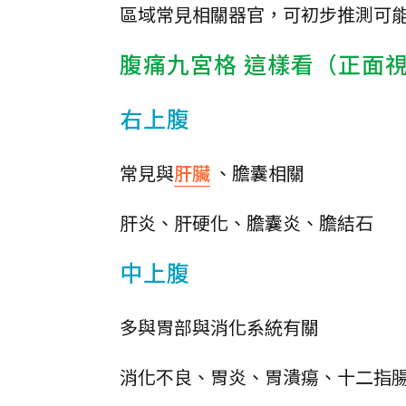
區域常見相關器官，可初步推測可
腹痛九宮格 這樣看（正面
右上腹
常見與
肝臟
、膽囊相關
肝炎、肝硬化、膽囊炎、膽結石
中上腹
多與胃部與消化系統有關
消化不良、胃炎、胃潰瘍、十二指