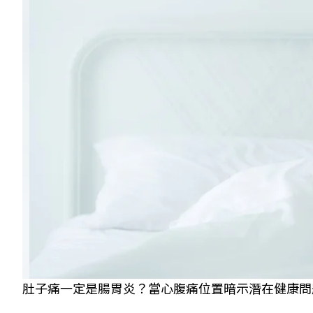
肚子痛一定是腸胃炎？當心腹痛位置暗示潛在健康問題。 示