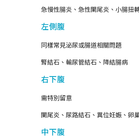
急慢性腸炎、急性闌尾炎、小腸扭
左側腹
同樣常見泌尿或腸道相關問題
腎結石、輸尿管結石、降結腸病
右下腹
需特別留意
闌尾炎、尿路結石、異位妊娠、卵
中下腹