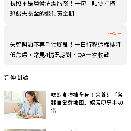
長照不是廉價清潔服務！一句「順便打掃」
恐錯失長輩的退化黃金期
失智照顧不再手忙腳亂！一日行程這樣排降
低焦慮，常見4情況應對、QA一次收藏
延伸閱讀
吃對食物補全身！營養師「各
器官營養地圖」讓健康事半功
倍