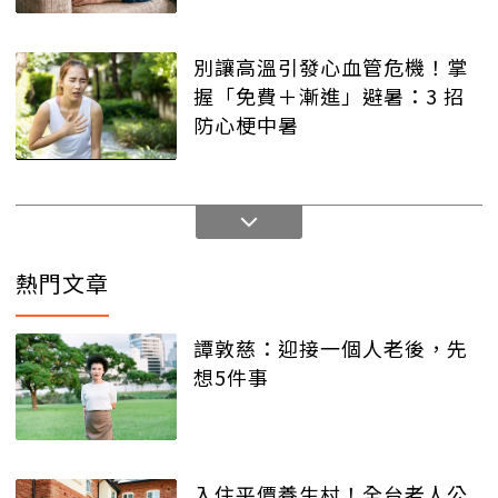
別讓高溫引發心血管危機！掌
握「免費＋漸進」避暑：3 招
防心梗中暑
熱門文章
譚敦慈：迎接一個人老後，先
想5件事
入住平價養生村！全台老人公