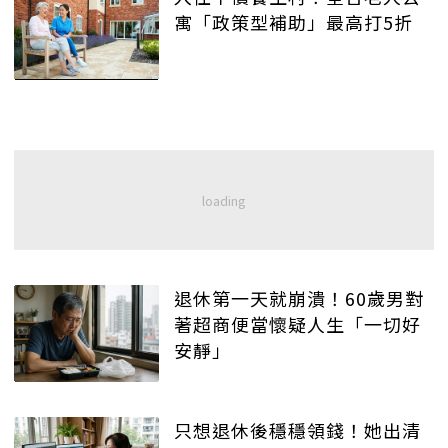
寓「政策型補助」最高打5折
退休第一天就崩潰！60歲男對
著超商便當懷疑人生「一切好
安靜」
只想退休後穩穩領錢！她出清