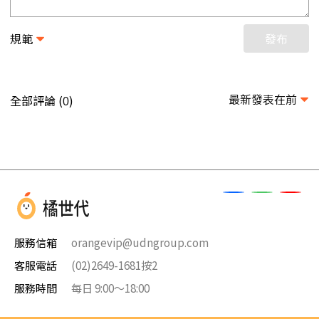
規範
發布
最新發表在前
全部評論 (
)
0
服務信箱
orangevip@udngroup.com
客服電話
(02)2649-1681按2
服務時間
每日 9:00～18:00