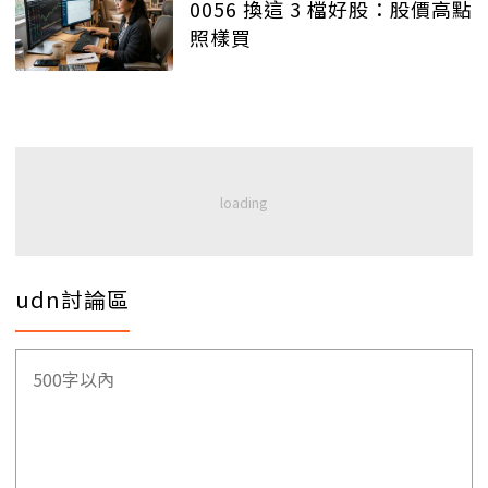
0056 換這 3 檔好股：股價高點
照樣買
udn討論區