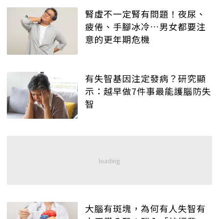
腎虛不一定腎有問題！夜尿、
疲倦、手腳冰冷…男女都要注
意的更年期危機
有失智基因注定發病？研究顯
示：越早做7件事最能護腦防失
智
大腦有斑塊，為何有人失智有