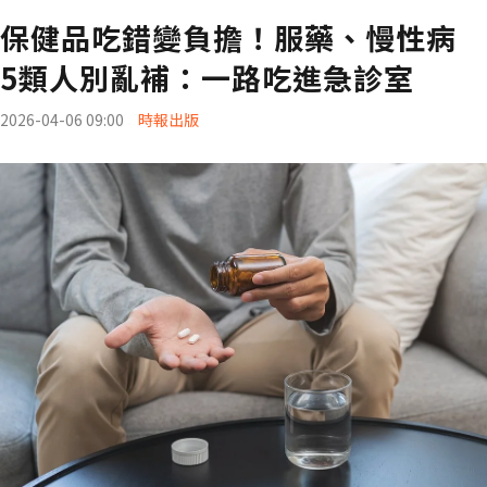
保健品吃錯變負擔！服藥、慢性病
5類人別亂補：一路吃進急診室
2026-04-06 09:00
時報出版