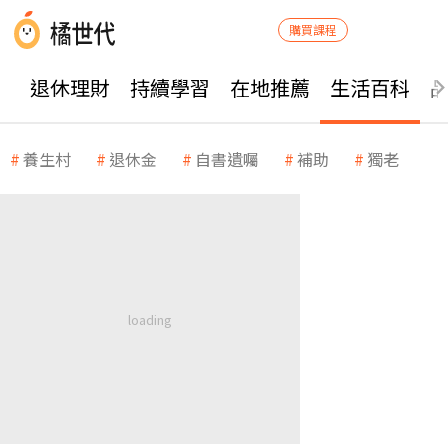
購買課程
退休理財
持續學習
在地推薦
生活百科
養生村
退休金
自書遺囑
補助
獨老