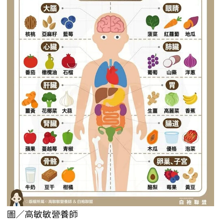
圖／高敏敏營養師