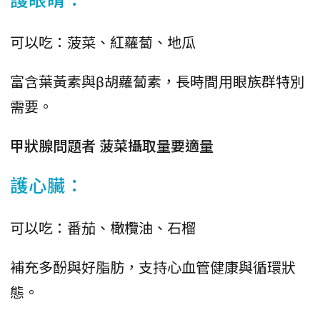
可以吃：菠菜、紅蘿蔔、地瓜
富含葉黃素與β胡蘿蔔素，長時間用眼族群特別
需要。
甲狀腺問題者 菠菜攝取量要適量
護心臟：
可以吃：番茄、橄欖油、石榴
補充多酚與好脂肪，支持心血管健康與循環狀
態。