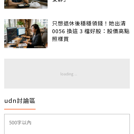
只想退休後穩穩領錢！她出清
0056 換這 3 檔好股：股價高點
照樣買
udn討論區