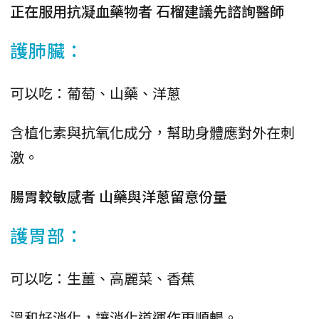
正在服用抗凝血藥物者 石榴建議先諮詢醫師
護肺臟：
可以吃：葡萄、山藥、洋蔥
含植化素與抗氧化成分，幫助身體應對外在刺
激。
腸胃較敏感者 山藥與洋蔥留意份量
護胃部：
可以吃：生薑、高麗菜、香蕉
溫和好消化，讓消化道運作更順暢。