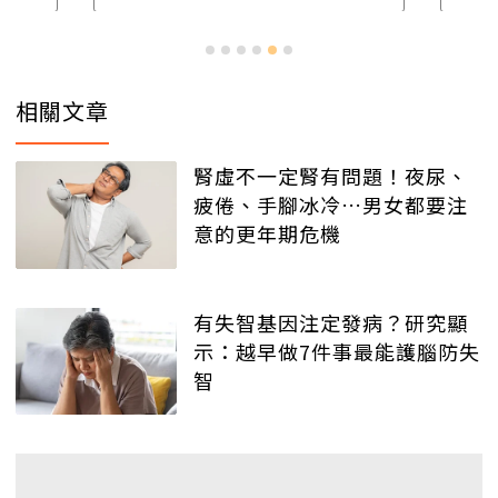
相關文章
腎虛不一定腎有問題！夜尿、
疲倦、手腳冰冷…男女都要注
意的更年期危機
有失智基因注定發病？研究顯
示：越早做7件事最能護腦防失
智