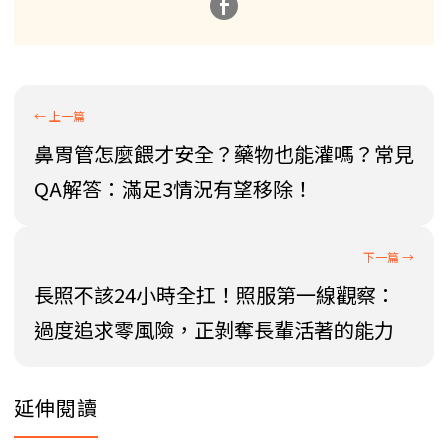
鼻胃管怎麼餵才安全？藥物也能灌嗎？常見
QA解答：滿足3情況有望移除！
長照不該24小時全扛！照服第一線觀察：
過度追求零風險，正剝奪長輩活著的能力
延伸閱讀