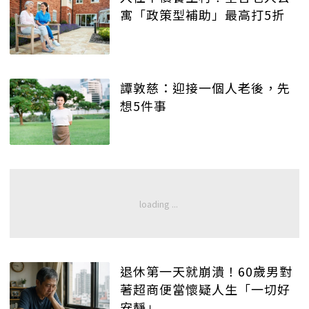
寓「政策型補助」最高打5折
譚敦慈：迎接一個人老後，先
想5件事
退休第一天就崩潰！60歲男對
著超商便當懷疑人生「一切好
安靜」