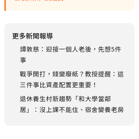
更多新聞報導
譚敦慈：迎接一個人老後，先想5件
事
戰爭開打，錢變廢紙？教授提醒：這
三件事比資產配置更重要！
退休養生村新趨勢「和大學當鄰
居」：沒上課不能住、宿舍變養老房