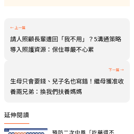
請人照顧長輩遭回「我不用」？5溝通策略
導入照護資源：保住尊嚴不心累
生母只會要錢、兒子名也寫錯！繼母獲准收
養兩兄弟：換我們扶養媽媽
延伸閱讀
預防二次中風「吃藥還不