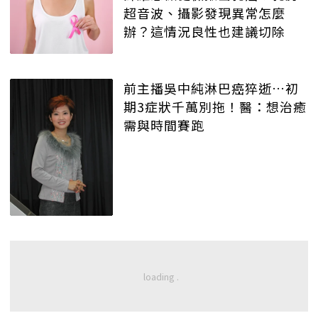
超音波、攝影發現異常怎麼
辦？這情況良性也建議切除
前主播吳中純淋巴癌猝逝…初
期3症狀千萬別拖！醫：想治癒
需與時間賽跑