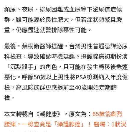
頻尿、夜尿、排尿困難或血尿等下泌尿道症候
群，雖可能源於良性肥大，但若症狀頻繁且嚴
重，仍應盡速就醫排除惡性可能。
最後，蔡樹衛醫師提醒，台灣男性普遍忌諱泌尿
科檢查，導致確診時機延誤。攝護腺癌初期扮演
「沉默殺手」的角色，且可能在發生轉移後急速
惡化。呼籲50歲以上男性將PSA檢測納入年度健
檢，高風險族群更應提前至40歲開始定期篩
檢。
本文轉載自《潮健康》，原文為：
65歲翁劇烈
腰痛，一檢查竟是「攝護腺癌」！ 醫曝：1狀況