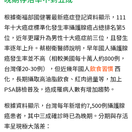
根據衛福部國健署最新癌症登記資料顯示，111
年十大癌症標準化發生率攝護腺癌占總排名第5
位，近年更躍升為男性十大癌症前三位，且發生
率逐年上升。蔡樹衛醫師說明，早年國人攝護腺
癌發生率並不高（相較美國每十萬人約800例，
台灣僅20-30例），但近幾年國人
飲食習慣
西
化，長期攝取高油脂飲食、紅肉過量等，加上
PSA篩檢普及，造成罹病人數有增加趨勢。
根據資料顯示，台灣每年新增約7,500例攝護腺
癌患者，其中三成確診時已為晚期。分期與存活
率呈現極大落差：