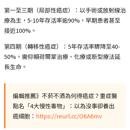
第一至三期（局部性癌症）：以手術或放射線治
療為主，5-10年存活率逾90%，早期患者甚至
接近100%。
第四期（轉移性癌症）：5年存活率驟降至40-
50%，需仰賴荷爾蒙治療、化療或新型療法延
長生命。
編輯推薦》不菸不酒為何得癌症？重症醫
點名「4大慢性毒物」：以為沒事卻養出
癌細胞：
https://reurl.cc/O6A6mv