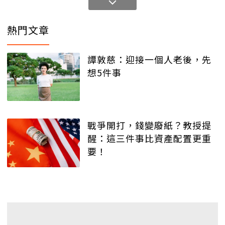
熱門文章
譚敦慈：迎接一個人老後，先
想5件事
戰爭開打，錢變廢紙？教授提
醒：這三件事比資產配置更重
要！