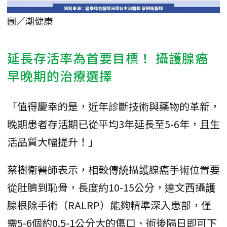
圖／潮健康
延長存活率為首要目標！ 攝護腺癌
早晚期的治療選擇
「值得慶幸的是，近年診斷技術與藥物的革新，
晚期患者存活期已從平均3年延長至5-6年，且生
活品質大幅提升！」
蔡樹衛醫師表示，相較傳統攝護腺癌手術位置要
從肚臍到恥骨，長度約10-15公分，達文西攝護
腺根除手術（RALRP）能夠精準深入患部，僅
需5-6個約0.5-1公分大的傷口、術後隔日即可下