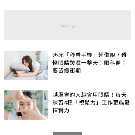
起床「秒看手機」超傷眼，難
怪眼睛酸澀一整天！眼科醫：
要留緩衝期
越厲害的人越會用眼睛！每天
練習4種「視覺力」工作更能發
揮實力