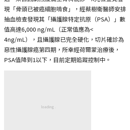
現「骨頭已被癌細胞啃食」，經蔡樹衛醫師安排
抽血檢查發現其「攝護腺特定抗原（PSA）」數
值高達6,000 ng/mL（正常值應為<
4ng/mL），且攝護腺已完全硬化，切片確診為
惡性攝護腺癌第四期，所幸經荷爾蒙治療後，
PSA值降到1以下，目前定期追蹤控制中。