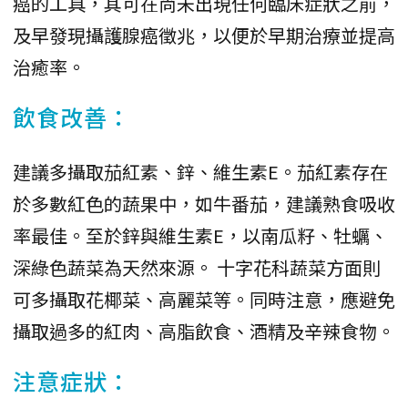
癌的工具，其可在尚未出現任何臨床症狀之前，
及早發現攝護腺癌徵兆，以便於早期治療並提高
治癒率。
飲食改善：
建議多攝取茄紅素、鋅、維生素E。茄紅素存在
於多數紅色的蔬果中，如牛番茄，建議熟食吸收
率最佳。至於鋅與維生素E，以南瓜籽、牡蠣、
深綠色蔬菜為天然來源。 十字花科蔬菜方面則
可多攝取花椰菜、高麗菜等。同時注意，應避免
攝取過多的紅肉、高脂飲食、酒精及辛辣食物。
注意症狀：