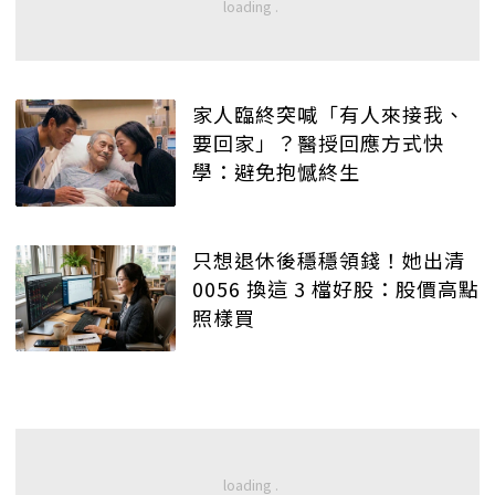
家人臨終突喊「有人來接我、
要回家」？醫授回應方式快
學：避免抱憾終生
只想退休後穩穩領錢！她出清
0056 換這 3 檔好股：股價高點
照樣買