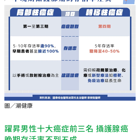
圖／潮健康
躍昇男性十大癌症前三名 攝護腺癌
晚期存活率不到五成