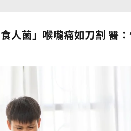
食人菌」喉嚨痛如刀割 醫：