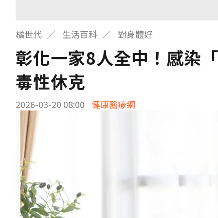
橘世代
生活百科
對身體好
彰化一家8人全中！感染「
毒性休克
2026-03-20 08:00
健康醫療網