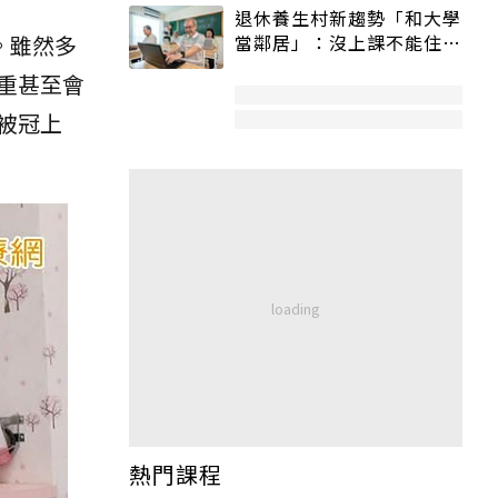
退休養生村新趨勢「和大學
。雖然多
當鄰居」：沒上課不能住、
宿舍變養老房
重甚至會
被冠上
熱門課程