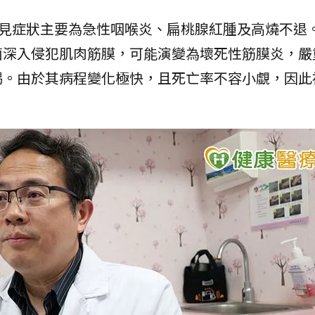
常見症狀主要為急性咽喉炎、扁桃腺紅腫及高燒不退
菌深入侵犯肌肉筋膜，可能演變為壞死性筋膜炎，嚴
竭。由於其病程變化極快，且死亡率不容小覷，因此