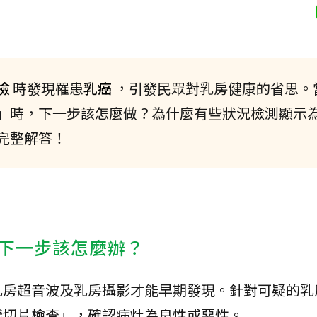
檢
時發現罹患
乳癌
，引發民眾對乳房健康的省思。
」時，下一步該怎麼做？為什麼有些狀況檢測顯示
完整解答！
下一步該怎麼辦？
乳房超音波及乳房攝影才能早期發現。針對可疑的乳
樣切片檢查」，確認病灶為良性或惡性。