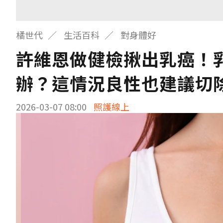
橘世代
生活百科
對身體好
許維恩做健檢揪出乳癌！
辦？這情況良性也建議切
2026-03-07 08:00
照護線上