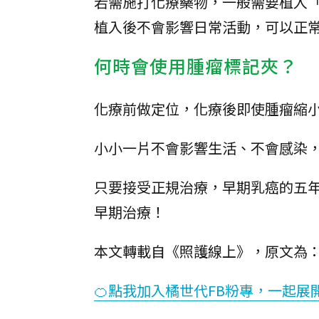
若需施打化療藥物，一般需要植入
植入後不會影響日常活動，可以正
何時會使用腫瘤標記夾？
化療前做定位，化療後即使腫瘤縮
小小一片不會影響生活、不會感染
只要接受正規治療，早期乳癌的五
早期治療！
本文轉載自《照護線上》，原文為
🍊點我加入橘世代FB粉專，一起展