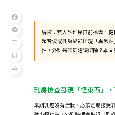
編按：藝人許維恩日前透露，
健
超音波或乳房攝影出現「異常點
性，外科醫師仍建議切除？本文
乳房檢查發現「怪東西」，
早期乳癌沒有症狀，必須定期接受
微小鈣化點，外科醫師會進行「取