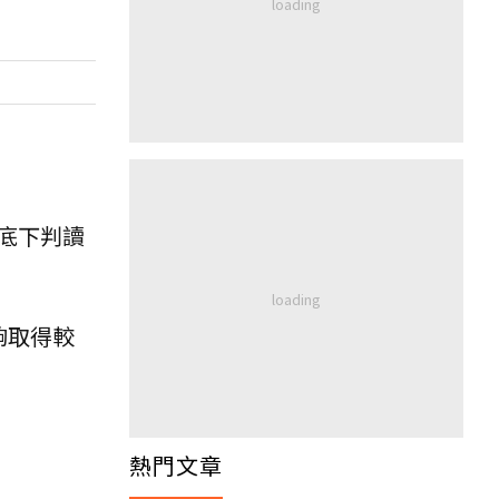
底下判讀
夠取得較
熱門文章