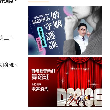
舒適度。
療上。
期發現、