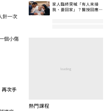
家人臨終突喊「有人來接
我、要回家」？醫授回應方
式快學：避免抱憾終生
入針一次
一個小傷
、再次手
熱門課程