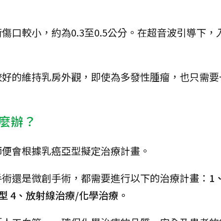
口較小，約為0.3至0.5公分。在超音波引導下，
較好的維持乳房外觀，即使為多發性腫瘤，也只需要
麼辦？
師便會根據乳癌亞型擬定治療計畫。
手術還是微創手術，都需要進行以下的治療計畫：
1
型 4、放射線治療/化學治療。