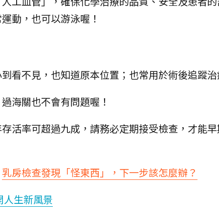
「人工血管」，確保化學治療的品質、安全及患者的
常運動，也可以游泳喔！
小到看不見，也知道原本位置；也常用於術後追蹤治
，過海關也不會有問題喔！
年存活率可超過九成，請務必定期接受檢查，才能早
：
乳房檢查發現「怪東西」，下一步該怎麼辦？
開人生新風景