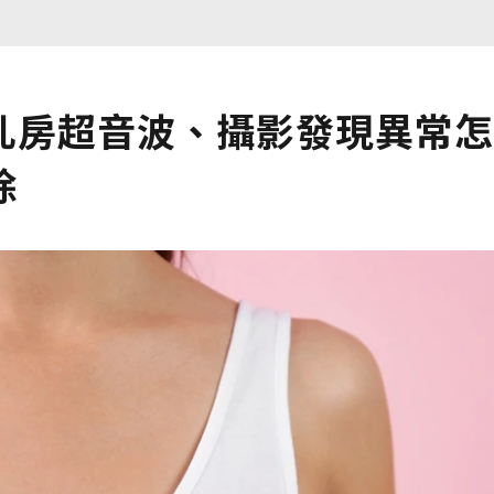
乳房超音波、攝影發現異常怎
除