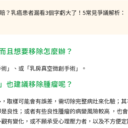
賠？乳癌患者漏看3個字虧大了！5常見爭議解析：
而且想要移除怎麼辦？
手術」、或「乳房真空微創手術」。
」也建議移除腫瘤呢？
多，取樣可能會有誤差，需切除完整病灶來化驗；其
是良性；或者有些良性腫瘤的病變風險較高 ，也
外觀有變化，或不願承受心理壓力者，以及不方便定