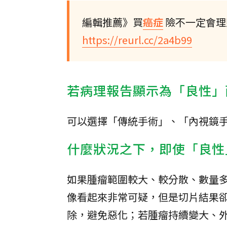
編輯推薦》買
癌症
險不一定會理
https://reurl.cc/2a4b99
若病理報告顯示為「良性」
可以選擇「傳統手術」、「內視鏡
什麼狀況之下，即使「良性
如果腫瘤範圍較大、較分散、數量
像看起來非常可疑，但是切片結果卻
除，避免惡化；若腫瘤持續變大、