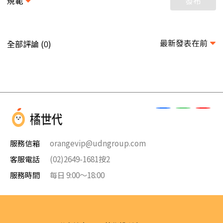
規範
發布
最新發表在前
全部評論 (
)
0
服務信箱
orangevip@udngroup.com
客服電話
(02)2649-1681按2
服務時間
每日 9:00～18:00