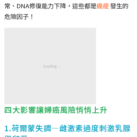
常、DNA修復能力下降，這些都是
癌症
發生的
危險因子！
四大影響讓婦癌風險悄悄上升
1.荷爾蒙失調—雌激素過度刺激乳腺