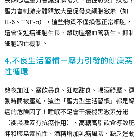
壓力會刺激身體釋放大量促發炎細胞激素（如
IL-6、TNF-α），這些物質不僅損傷正常細胞，
還會促進癌細胞生長、幫助腫瘤血管新生、抑制
細胞凋亡機制。
4.不良生活習慣—壓力引發的健康惡
性循環
熬夜加班、暴飲暴食、狂吃甜食、喝酒紓壓、運
動時間被壓縮，這些「壓力型生活習慣」都是婦
癌的危險因子！睡眠不足會干擾褪黑激素分泌
（褪黑激素有抗癌作用）、高糖高脂飲食導致肥
胖和胰島素抗性、酒精增加乳癌風險、缺乏運動