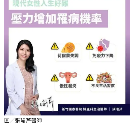
圖／張瑜芹醫師