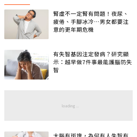
腎虛不一定腎有問題！夜尿、
疲倦、手腳冰冷…男女都要注
意的更年期危機
有失智基因注定發病？研究顯
示：越早做7件事最能護腦防失
智
大腦有斑塊，為何有人失智有