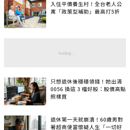
入住平價養生村！全台老人公
寓「政策型補助」最高打5折
只想退休後穩穩領錢！她出清
0056 換這 3 檔好股：股價高點
照樣買
退休第一天就崩潰！60歲男對
著超商便當懷疑人生「一切好