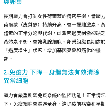
與卵巢
長期壓力會打亂女性荷爾蒙的精密平衡，當壓力
荷爾蒙（皮質醇）持續升高，會干擾雌激素、黃
體素的正常分泌與代謝。雌激素過度刺激卻缺乏
黃體素平衡，會讓乳腺細胞、卵巢組織長期處於
「過度增生」狀態，增加基因突變和癌化的機
會。
2.
免疫力
下降—身體無法有效清除
異常細胞
壓力會嚴重削弱免疫系統的監控功能！正常情況
下，免疫細胞會巡邏全身、清除癌前病變和早期