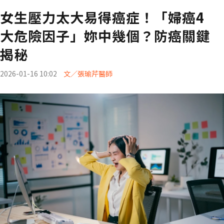
女生壓力太大易得癌症！「婦癌4
大危險因子」妳中幾個？防癌關鍵
揭秘
2026-01-16 10:02
文／張瑜芹醫師