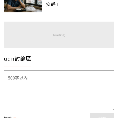
安靜」
udn討論區