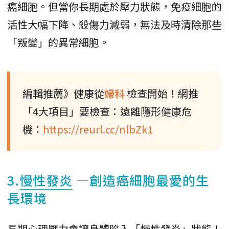
癌細胞。但當你長期處於壓力狀態，免疫細胞的
活性大幅下降、殺傷力減弱，無法及時清除那些
「叛變」的異常細胞。
編輯推薦》健康從
婦科
檢查開始！網推
「4大項目」要檢查：遠離隱形健康危
機：
https://reurl.cc/nlbZk1
3.
慢性發炎
—創造癌細胞最愛的生
長環境
長期心理壓力會讓身體陷入「慢性發炎」狀態！