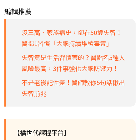
編輯推薦
沒三高、家族病史，卻在50歲失智！
醫揭1習慣「大腦持續堆積毒素」
失智竟是生活習慣害的？醫點名5種人
風險最高，3件事強化大腦防禦力！
不是老後記性差！醫師教你5句話揪出
失智前兆
【橘世代課程平台】