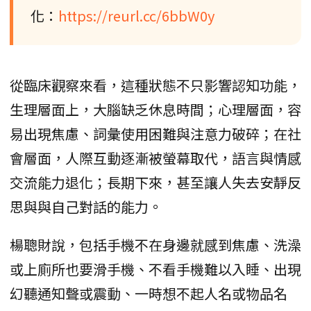
化：
https://reurl.cc/6bbW0y
從臨床觀察來看，這種狀態不只影響認知功能，
生理層面上，大腦缺乏休息時間；心理層面，容
易出現焦慮、詞彙使用困難與注意力破碎；在社
會層面，人際互動逐漸被螢幕取代，語言與情感
交流能力退化；長期下來，甚至讓人失去安靜反
思與與自己對話的能力。
楊聰財說，包括手機不在身邊就感到焦慮、洗澡
或上廁所也要滑手機、不看手機難以入睡、出現
幻聽通知聲或震動、一時想不起人名或物品名