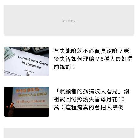
有失能險就不必買長照險？老
後失智如何理賠？5種人最好提
前規劃！
「照顧者的孤獨沒人看見」謝
祖武回憶照護失智母月花10
萬：這種痛真的會把人擊倒