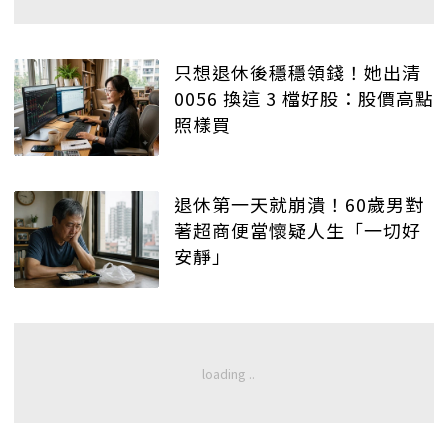
只想退休後穩穩領錢！她出清
0056 換這 3 檔好股：股價高點
照樣買
退休第一天就崩潰！60歲男對
著超商便當懷疑人生「一切好
安靜」