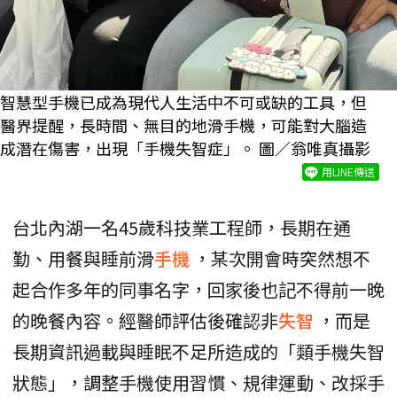
智慧型手機已成為現代人生活中不可或缺的工具，但
醫界提醒，長時間、無目的地滑手機，可能對大腦造
成潛在傷害，出現「手機失智症」。 圖／翁唯真攝影
用LINE傳送
台北內湖一名45歲科技業工程師，長期在通
勤、用餐與睡前滑
手機
，某次開會時突然想不
起合作多年的同事名字，回家後也記不得前一晚
的晚餐內容。經醫師評估後確認非
失智
，而是
長期資訊過載與睡眠不足所造成的「類手機失智
狀態」，調整手機使用習慣、規律運動、改採手