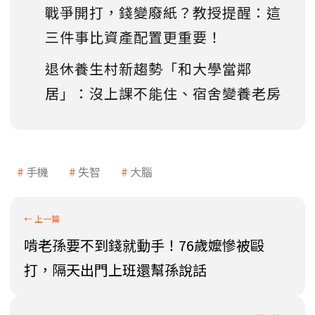
戰爭開打，錢變廢紙？教授提醒：這
三件事比資產配置更重要！
退休養生村新趨勢「和大學當鄰
居」：沒上課不能住、宿舍變養老房
手機
失智
大腦
啃老孫要不到錢就動手！76歲嬤慘被毆
打，隔天出門上班還幫孫說話