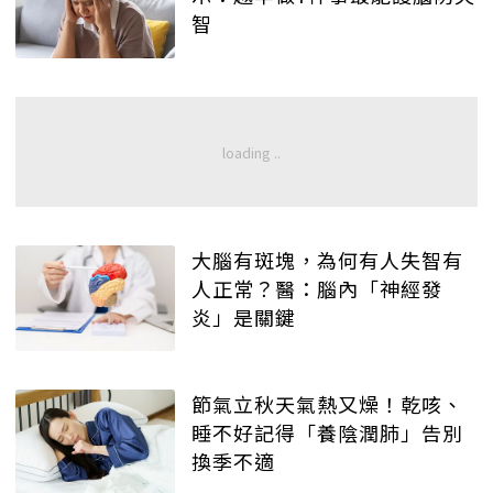
智
大腦有斑塊，為何有人失智有
人正常？醫：腦內「神經發
炎」是關鍵
節氣立秋天氣熱又燥！乾咳、
睡不好記得「養陰潤肺」告別
換季不適