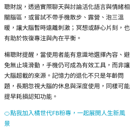
聰財說，透過實際聊天與討論活化語言與情緒相
關腦區，或嘗試不帶手機散步、露營、泡三溫
暖，讓大腦暫時遠離刺激；冥想或靜心片刻，也
有助於恢復專注與內在平衡。
楊聰財提醒，當使用者能有意識地選擇內容、避
免無止境滑動，手機仍可成為有效工具，而非讓
大腦超載的來源。記憶力的退化不只是年齡問
題，長期忽視大腦的休息與深度使用，同樣可能
提早耗損認知功能。
🍊點我加入橘世代FB粉專，一起展開人生新風
景