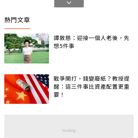
熱門文章
譚敦慈：迎接一個人老後，先
想5件事
戰爭開打，錢變廢紙？教授提
醒：這三件事比資產配置更重
要！