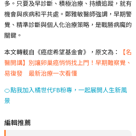
多。只要及早診斷、積極治療、持續追蹤，就有
機會與疾病和平共處。鄭雅敏醫師強調，早期警
覺、精準診斷與個人化治療策略，是戰勝病魔的
關鍵。
本文轉載自《癌症希望基金會》，原文為：
【名
醫開講】別讓卵巢癌悄悄找上門！早期難察覺、
易復發 最新治療一次看懂
🍊點我加入橘世代FB粉專，一起展開人生新風
景
編輯推薦