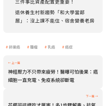
三件事比資產配置更重要！
退休養生村新趨勢「和大學當鄰
居」：沒上課不能住、宿舍變養老房
卵巢癌
腫瘤
乳癌
癌症
神經壓力不只帶來疲勞！醫曝可怕後果：癌
細胞一直充電、免疫系統卻斷電
花椰菜這樣吃才厲害！多1步驟解毒、抗氧