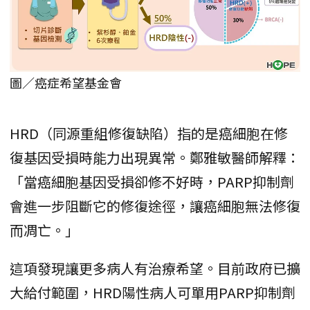
圖／癌症希望基金會
HRD（同源重組修復缺陷）指的是癌細胞在修
復基因受損時能力出現異常。鄭雅敏醫師解釋：
「當癌細胞基因受損卻修不好時，PARP抑制劑
會進一步阻斷它的修復途徑，讓癌細胞無法修復
而凋亡。」
這項發現讓更多病人有治療希望。目前政府已擴
大給付範圍，HRD陽性病人可單用PARP抑制劑