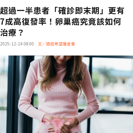
超過一半患者「確診即末期」更有
7成高復發率！卵巢癌究竟該如何
治療？
2025-12-14 08:00
文／癌症希望基金會