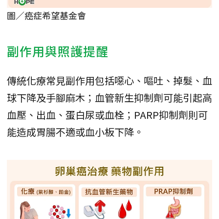
圖／癌症希望基金會
副作用與照護提醒
傳統化療常見副作用包括噁心、嘔吐、掉髮、血
球下降及手腳麻木；血管新生抑制劑可能引起高
血壓、出血、蛋白尿或血栓；PARP抑制劑則可
能造成胃腸不適或血小板下降。