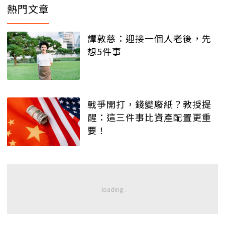
熱門文章
譚敦慈：迎接一個人老後，先
想5件事
戰爭開打，錢變廢紙？教授提
醒：這三件事比資產配置更重
要！