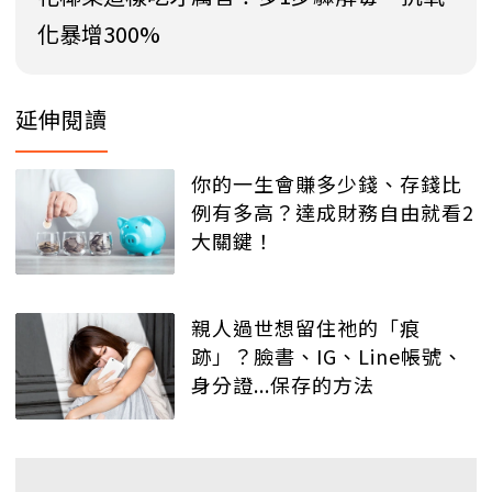
化暴增300%
延伸閱讀
你的一生會賺多少錢、存錢比
例有多高？達成財務自由就看2
大關鍵！
親人過世想留住祂的「痕
跡」？臉書、IG、Line帳號、
身分證...保存的方法