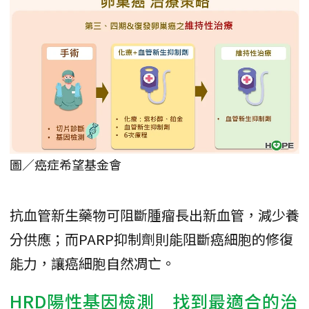
圖／癌症希望基金會
抗血管新生藥物可阻斷腫瘤長出新血管，減少養
分供應；而PARP抑制劑則能阻斷癌細胞的修復
能力，讓癌細胞自然凋亡。
HRD陽性基因檢測 找到最適合的治