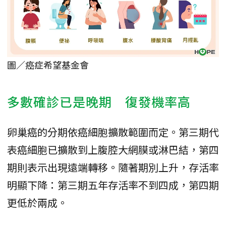
圖／癌症希望基金會
多數確診已是晚期 復發機率高
卵巢癌的分期依癌細胞擴散範圍而定。第三期代
表癌細胞已擴散到上腹腔大網膜或淋巴結，第四
期則表示出現遠端轉移。隨著期別上升，存活率
明顯下降：第三期五年存活率不到四成，第四期
更低於兩成。