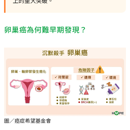
上的重大突破。
卵巢癌為何難早期發現？
圖／癌症希望基金會