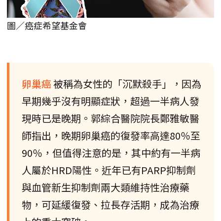
圖／癌症希望基金會
卵巢癌
被稱為女性的「沉默殺手」，因為
早期幾乎沒有明顯症狀，超過一半病人發
現時已是晚期。郭綜合醫院院長鄭雅敏醫
師指出，晚期卵巢癌的復發率高達80％至
90％，但值得注意的是，其中約有一半病
人屬於HRD陽性。近年已有PARP抑制劑
與血管新生抑制劑兩大類維持性治療藥
物，可延緩復發、拉長存活期，成為治療