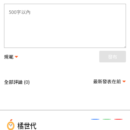
規範
發布
最新發表在前
全部評論 (
)
0