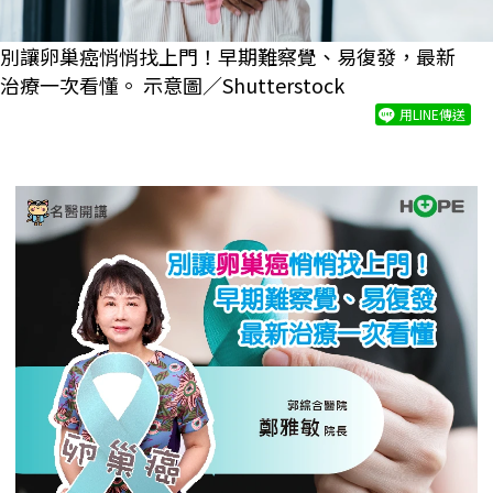
別讓卵巢癌悄悄找上門！早期難察覺、易復發，最新
治療一次看懂。 示意圖／Shutterstock
用LINE傳送