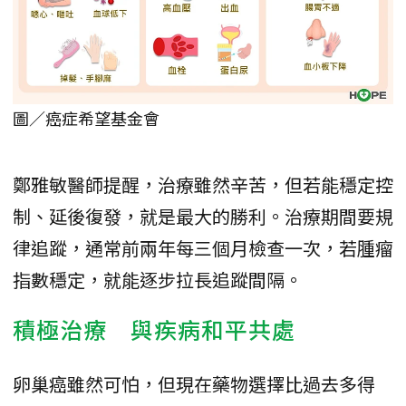
圖／癌症希望基金會
鄭雅敏醫師提醒，治療雖然辛苦，但若能穩定控
制、延後復發，就是最大的勝利。治療期間要規
律追蹤，通常前兩年每三個月檢查一次，若腫瘤
指數穩定，就能逐步拉長追蹤間隔。
積極治療 與疾病和平共處
卵巢癌雖然可怕，但現在藥物選擇比過去多得