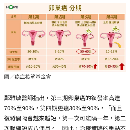
圖／癌症希望基金會
鄭雅敏醫師指出，第三期卵巢癌的復發率高達
70％至90％，第四期更達80％至90％，「而且
復發間隔會越來越短，第一次可能隔一年，第二
次就縮短成八個月。」因此，治療策略的重點不