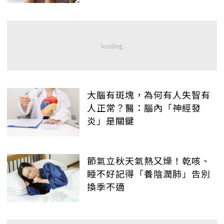
大腦有斑塊，為何有人失智有
人正常？醫：腦內「神經發
炎」是關鍵
節氣立秋天氣熱又燥！乾咳、
睡不好記得「養陰潤肺」告別
換季不適