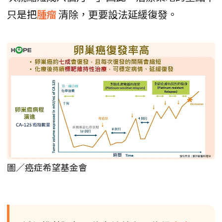
只是把
腫瘤
清除，更要設法延緩復發。
圖／癌症希望基金會