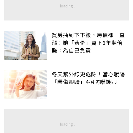
買房抽到下下籤，房價卻一直
漲！她「背骨」買下6年翻倍
賺：為自己負責
冬天紫外線更危險！當心暖陽
「曬傷眼睛」4招防曬護眼