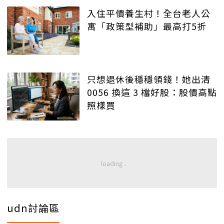
入住平價養生村！全台老人公
寓「政策型補助」最高打5折
只想退休後穩穩領錢！她出清
0056 換這 3 檔好股：股價高點
照樣買
udn討論區