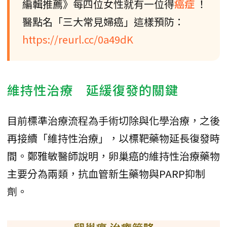
編輯推薦》每四位女性就有一位得
癌症
！
醫點名「三大常見婦癌」這樣預防：
https://reurl.cc/0a49dK
維持性治療 延緩復發的關鍵
目前標準治療流程為手術切除與化學治療，之後
再接續「維持性治療」，以標靶藥物延長復發時
間。鄭雅敏醫師說明，卵巢癌的維持性治療藥物
主要分為兩類，抗血管新生藥物與PARP抑制
劑。