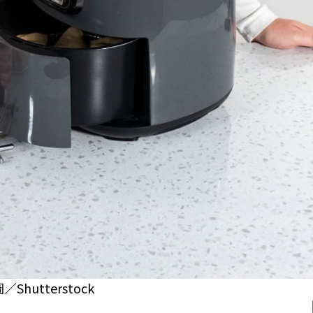
utterstock