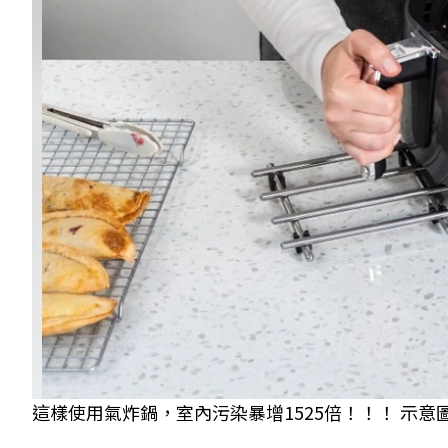
這樣使用氣炸鍋，室內污染暴增1525倍！！！ 示意圖／Sh