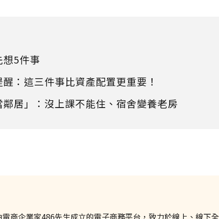
先想5件事
提醒：這三件事比資產配置更重要！
當鄰居」：沒上課不能住、宿舍變養老房
是由電商企業家486先生成立的電子商務平台，致力於線上、線下