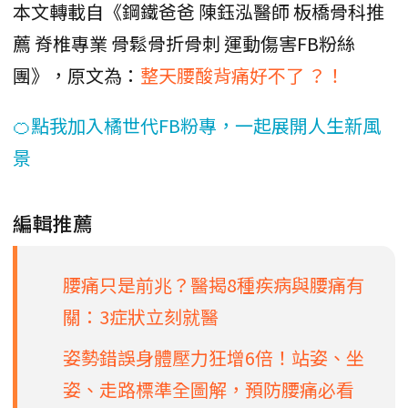
本文轉載自《鋼鐵爸爸 陳鈺泓醫師 板橋骨科推
薦 脊椎專業 骨鬆骨折骨刺 運動傷害FB粉絲
團》，原文為：
整天腰酸背痛好不了 ？！
🍊點我加入橘世代FB粉專，一起展開人生新風
景
編輯推薦
腰痛只是前兆？醫揭8種疾病與腰痛有
關：3症狀立刻就醫
姿勢錯誤身體壓力狂增6倍！站姿、坐
姿、走路標準全圖解，預防腰痛必看