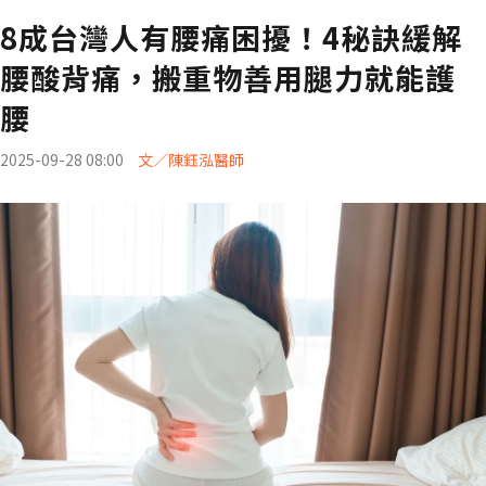
8成台灣人有腰痛困擾！4秘訣緩解
腰酸背痛，搬重物善用腿力就能護
腰
2025-09-28 08:00
文／陳鈺泓醫師