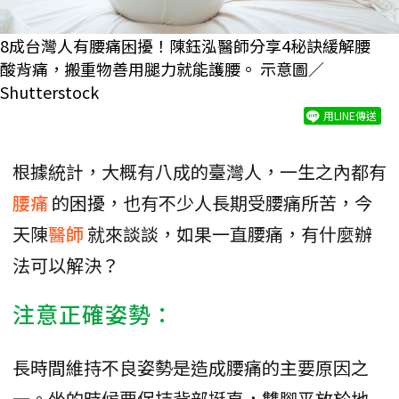
8成台灣人有腰痛困擾！陳鈺泓醫師分享4秘訣緩解腰
酸背痛，搬重物善用腿力就能護腰。 示意圖／
Shutterstock
用LINE傳送
根據統計，大概有八成的臺灣人，一生之內都有
腰痛
的困擾，也有不少人長期受腰痛所苦，今
天陳
醫師
就來談談，如果一直腰痛，有什麼辦
法可以解決？
注意正確姿勢：
長時間維持不良姿勢是造成腰痛的主要原因之
一。坐的時候要保持背部挺直，雙腳平放於地