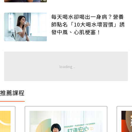
每天喝水卻喝出一身病？營養
師點名「10大喝水壞習慣」誘
發中風、心肌梗塞！
推薦課程