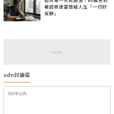
退休第一天就崩潰！60歲男對
著超商便當懷疑人生「一切好
安靜」
udn討論區