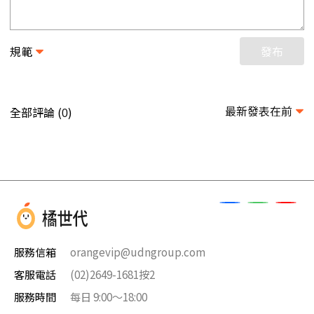
規範
發布
最新發表在前
全部評論 (
)
0
服務信箱
orangevip@udngroup.com
客服電話
(02)2649-1681按2
服務時間
每日 9:00～18:00