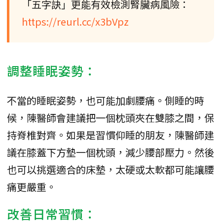
「五字訣」更能有效檢測腎臟病風險：
https://reurl.cc/x3bVpz
調整睡眠姿勢：
不當的睡眠姿勢，也可能加劇腰痛。側睡的時
候，陳醫師會建議把一個枕頭夾在雙膝之間，保
持脊椎對齊。如果是習慣仰睡的朋友，陳醫師建
議在膝蓋下方墊一個枕頭，減少腰部壓力。然後
也可以挑選適合的床墊，太硬或太軟都可能讓腰
痛更嚴重。
改善日常習慣：