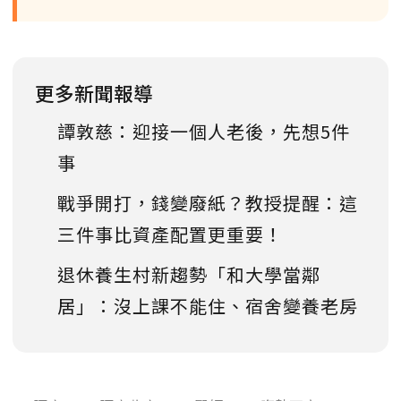
更多新聞報導
譚敦慈：迎接一個人老後，先想5件
事
戰爭開打，錢變廢紙？教授提醒：這
三件事比資產配置更重要！
退休養生村新趨勢「和大學當鄰
居」：沒上課不能住、宿舍變養老房