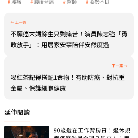
腰痛
腰痠背痛
醫師
姿勢不良
不願癌末媽餘生只剩痛苦！演員陳志強「勇
敢放手」：用居家安寧陪伴安然度過
喝紅茶記得搭配1食物！有助防癌、對抗重
金屬、保護細胞健康
延伸閱讀
90歲還在工作背房貸！退休規