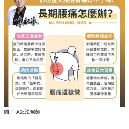
圖／陳鈺泓醫師