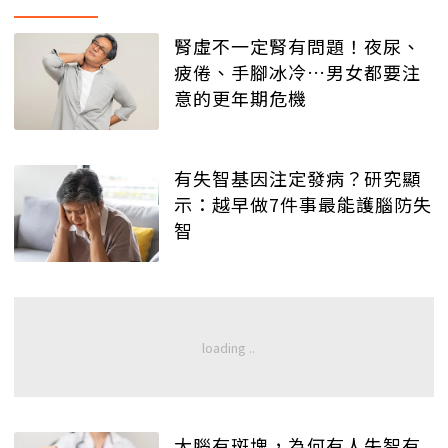
腎虛不一定腎有問題！夜尿、
疲倦、手腳冰冷…男女都要注
意的更年期危機
有失智基因注定發病？研究顯
示：越早做7件事最能護腦防失
智
大腦有斑塊，為何有人失智有