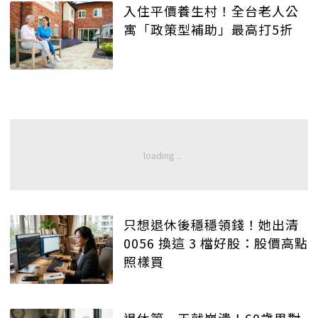
入住平價養生村！全台老人公
寓「政策型補助」最高打5折
只想退休後穩穩領錢！她出清
0056 換這 3 檔好股：股價高點
照樣買