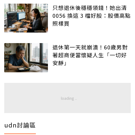
只想退休後穩穩領錢！她出清
0056 換這 3 檔好股：股價高點
照樣買
退休第一天就崩潰！60歲男對
著超商便當懷疑人生「一切好
安靜」
udn討論區