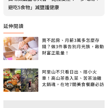
避吃5食物」減鹽護健康
延伸閱讀
買不起房、月薪3萬多怎麼存
錢？做3件事告別月光族，啟動
財富正能量！
阿里山不只看日出、搭小火
車！高山茶香入菜、苦茶油雞
太銷魂，在地7間美食餐廳必訪