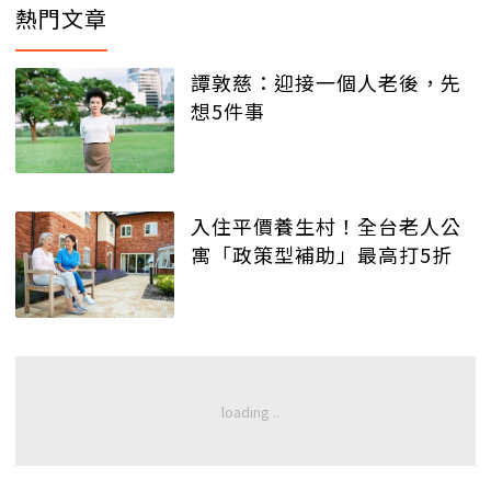
熱門文章
譚敦慈：迎接一個人老後，先
想5件事
入住平價養生村！全台老人公
寓「政策型補助」最高打5折