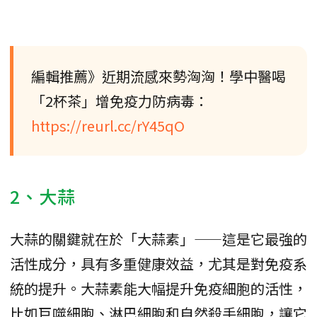
編輯推薦》近期流感來勢洶洶！學中醫喝
「2杯茶」增免疫力防病毒：
https://reurl.cc/rY45qO
2、大蒜
大蒜的關鍵就在於「大蒜素」——這是它最強的
活性成分，具有多重健康效益，尤其是對免疫系
統的提升。大蒜素能大幅提升免疫細胞的活性，
比如巨噬細胞、淋巴細胞和自然殺手細胞，讓它