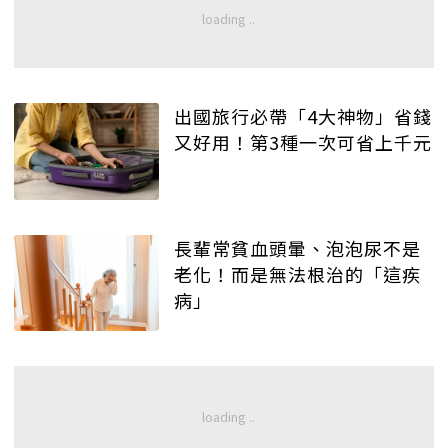
出國旅行必帶「4大神物」省錢
又好用！第3種一次可省上千元
長輩常貧血頭暈、泡泡尿不是
老化！而是無法根治的「這疾
病」