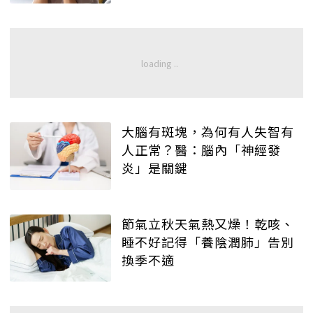
大腦有斑塊，為何有人失智有
人正常？醫：腦內「神經發
炎」是關鍵
節氣立秋天氣熱又燥！乾咳、
睡不好記得「養陰潤肺」告別
換季不適