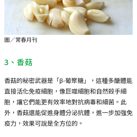
圖／常春月刊
3、香菇
香菇的秘密武器是「β-葡聚糖」，這種多醣體能
直接活化免疫細胞，像巨噬細胞和自然殺手細
胞，讓它們能更有效率地對抗病毒和細菌。此
外，香菇還能促進身體分泌抗體，進一步加強免
疫力，效果可說是全方位的。