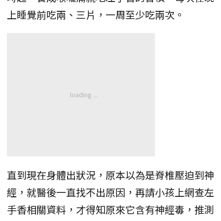
上睡覺前吃兩、三片，一周至少吃兩次。
直到現在身體出狀況，原本以為是脊椎壓迫到神
經，就醫後一直找不出原因，再請小孩上網查左
手香相關資料，才得知原來它含有神經毒，推測