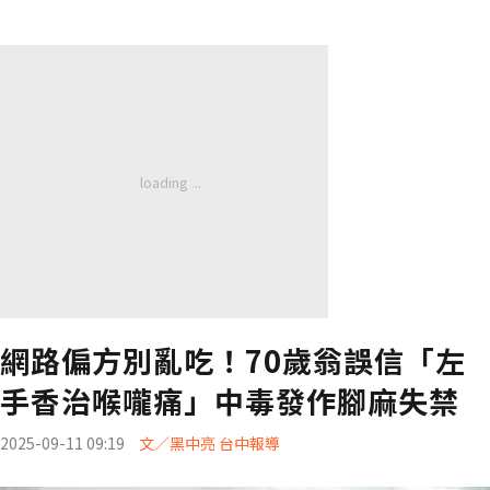
網路偏方別亂吃！70歲翁誤信「左
手香治喉嚨痛」中毒發作腳麻失禁
2025-09-11 09:19
文／黑中亮 台中報導