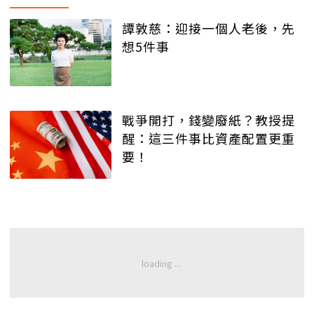
譚敦慈：迎接一個人老後，先
想5件事
戰爭開打，錢變廢紙？教授提
醒：這三件事比資產配置更重
要！