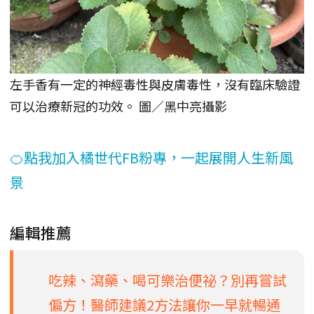
左手香有一定的神經毒性與皮膚毒性，沒有臨床驗證
可以治療新冠的功效。 圖／黑中亮攝影
🍊點我加入橘世代FB粉專，一起展開人生新風
景
編輯推薦
吃辣、瀉藥、喝可樂治便祕？別再嘗試
偏方！醫師建議2方法讓你一早就暢通