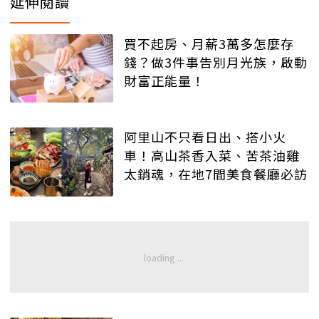
延伸閱讀
買不起房、月薪3萬多怎麼存
錢？做3件事告別月光族，啟動
財富正能量！
阿里山不只看日出、搭小火
車！高山茶香入菜、苦茶油雞
太銷魂，在地7間美食餐廳必訪