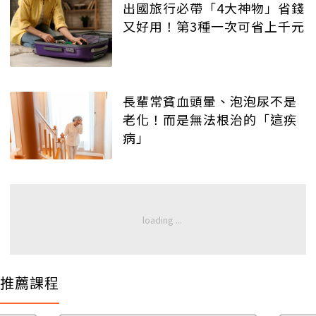
出國旅行必帶「4大神物」省錢
又好用！第3種一次可省上千元
長輩常貧血頭暈、泡泡尿不是
老化！而是無法根治的「這疾
病」
推薦課程