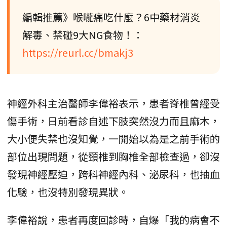
編輯推薦》喉嚨痛吃什麼？6中藥材消炎
解毒、禁碰9大NG食物！：
https://reurl.cc/bmakj3
神經外科主治醫師李偉裕表示，患者脊椎曾經受
傷手術，日前看診自述下肢突然沒力而且麻木，
大小便失禁也沒知覺，一開始以為是之前手術的
部位出現問題，從頸椎到胸椎全部檢查過，卻沒
發現神經壓迫，跨科神經內科、泌尿科，也抽血
化驗，也沒特別發現異狀。
李偉裕說，患者再度回診時，自爆「我的病會不