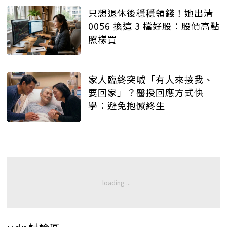
只想退休後穩穩領錢！她出清
0056 換這 3 檔好股：股價高點
照樣買
家人臨終突喊「有人來接我、
要回家」？醫授回應方式快
學：避免抱憾終生