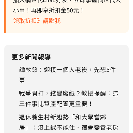
小事！再即享折扣金50元！
領取折扣》請點我
更多新聞報導
譚敦慈：迎接一個人老後，先想5件
事
戰爭開打，錢變廢紙？教授提醒：這
三件事比資產配置更重要！
退休養生村新趨勢「和大學當鄰
居」：沒上課不能住、宿舍變養老房