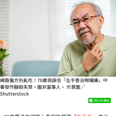
網路偏方別亂吃！70歲翁誤信「左手香治喉嚨痛」中
毒發作腳麻失禁。圖非當事人。 示意圖／
Shutterstock
用LINE傳送