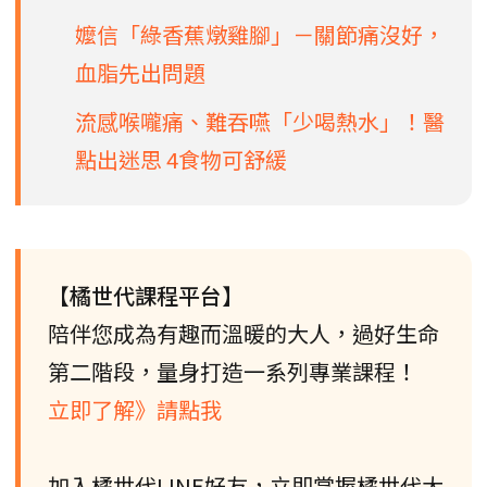
嬤信「綠香蕉燉雞腳」－關節痛沒好，
血脂先出問題
流感喉嚨痛、難吞嚥「少喝熱水」！醫
點出迷思 4食物可舒緩
【橘世代課程平台】
陪伴您成為有趣而溫暖的大人，過好生命
第二階段，量身打造一系列專業課程！
立即了解》請點我
加入橘世代LINE好友，立即掌握橘世代大