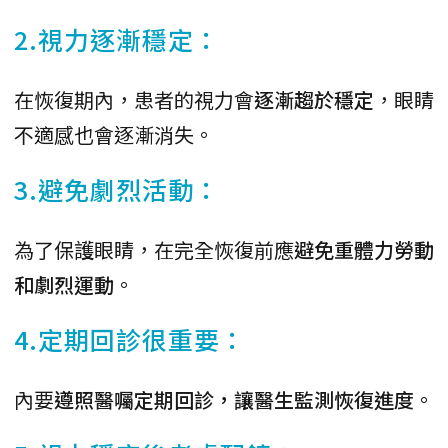
2.視力逐漸穩定：
在恢復期內，患者的視力會
逐漸趨於穩定
，眼睛
不適感也會逐漸消失。
3.避免劇烈活動：
為了保護眼睛，在完全恢復前應
避免重體力勞動
和劇烈運動
。
4.定期回診很重要：
內要
遵照醫囑定期回診，讓醫生監測恢復進度
。