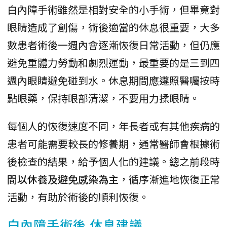
白內障手術雖然是相對安全的小手術，但畢竟對
眼睛造成了創傷，術後適當的休息很重要，大多
數患者術後一週內會逐漸恢復日常活動，但仍應
避免重體力勞動和劇烈運動，最重要的是三到四
週內眼睛避免碰到水。休息期間應遵照醫囑按時
點眼藥，保持眼部清潔，不要用力揉眼睛。
每個人的恢復速度不同，年長者或有其他疾病的
患者可能需要較長的修養期，通常醫師會根據術
後檢查的結果，給予個人化的建議。總之前段時
間
以休養及避免感染為主
，循序漸進地恢復正常
活動，有助於術後的順利恢復。
白內障手術後 休息建議