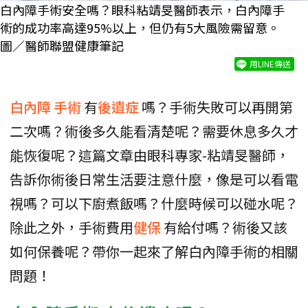
白內障手術安全嗎？眼科粘靖旻醫師表示，白內障手
術的成功率高達95%以上，但仍有5大風險需留意。
圖／醫師聯盟健康筆記
用LINE傳送
白內障
手術
有
後遺症
嗎？手術失敗可以再開第
二次嗎？術後多久能看清楚呢？需要休息多久才
能恢復呢？這篇文章由眼科專家-粘靖旻醫師，
告訴你術後日常生活要注意什麼，像是可以看電
視嗎？可以下廚煮飯嗎？什麼時候可以碰水呢？
除此之外，手術費用
健保
有給付嗎？術後又該
如何保養呢？帶你一起來了解白內障手術的相關
問題！