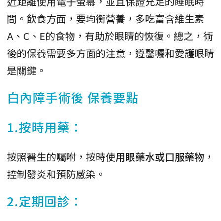
近距離使用電子螢幕，並且保證充足的睡眠時
間。飲食方面，要均衡營養，多吃富含維生素
A、C、E的食物，有助於眼睛的恢復。總之，術
後的保養需要多方面的注意，遵醫囑和愛護眼睛
是關鍵。
白內障手術後 保養要點
1.按時用藥：
按照醫生的囑咐，按時使
用眼藥水或口服藥物
，
控制發炎和預防感染。
2.定期回診：