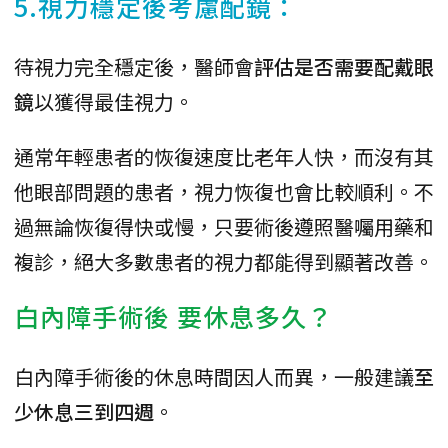
5.視力穩定後考慮配鏡：
待視力完全穩定後，醫師會
評估是否需要配戴眼
鏡
以獲得最佳視力。
通常年輕患者的恢復速度比老年人快，而沒有其
他眼部問題的患者，視力恢復也會比較順利。不
過無論恢復得快或慢，只要術後遵照醫囑用藥和
複診，絕大多數患者的視力都能得到顯著改善。
白內障手術後 要休息多久？
白內障手術後的休息時間因人而異，一般建議
至
少休息三到四週
。