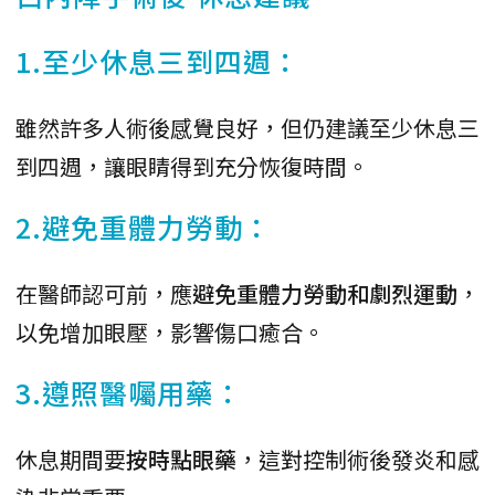
1.至少休息三到四週：
雖然許多人術後感覺良好，但仍建議至少休息三
到四週，讓眼睛得到充分恢復時間。
2.避免重體力勞動：
在醫師認可前，應
避免重體力勞動和劇烈運動
，
以免增加眼壓，影響傷口癒合。
3.遵照醫囑用藥：
休息期間要
按時點眼藥
，這對控制術後發炎和感