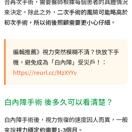
合再次手術，需要醫師根據每個患者的具體情況
來決定。除此之外，
二次手術的風險可能略高於
初次手術，所以術後照顧需要更小心仔細
。
編輯推薦》視力突然模糊不清？快放下手
機，避免成為「白內障」受災戶！：
https://reurl.cc/MzXYYv
白內障手術 後多久可以看清楚？
白內障手術後，視力恢復的速度因人而異，一般
來說
視力穩定約需要1-3個月
。