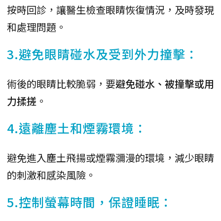
按時回診，讓醫生檢查眼睛恢復情況，及時發現
和處理問題。
3.避免眼睛碰水及受到外力撞擊：
術後的眼睛比較脆弱，要
避免碰水、被撞擊或用
力揉搓
。
4.遠離塵土和煙霧環境：
避免進入塵土飛揚或煙霧瀰漫的環境，減少眼睛
的刺激和感染風險。
5.控制螢幕時間，保證睡眠：