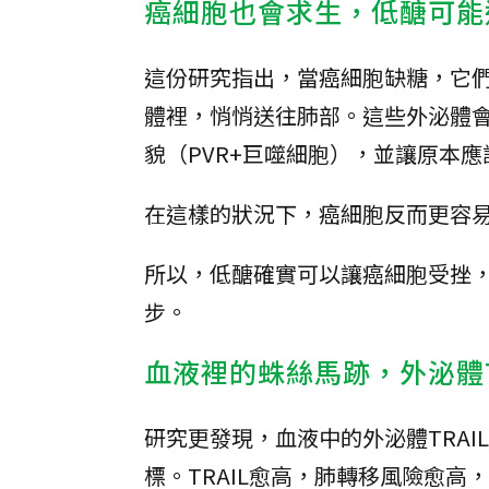
癌細胞也會求生，低醣可能
這份研究指出，當癌細胞缺糖，它們會
體裡，悄悄送往肺部。這些外泌體
貌（PVR+巨噬細胞），並讓原本
在這樣的狀況下，癌細胞反而更容
所以，低醣確實可以讓癌細胞受挫
步。
血液裡的蛛絲馬跡，外泌體T
研究更發現，血液中的外泌體TRA
標。TRAIL愈高，肺轉移風險愈高