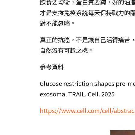
飲食要均衡，蛋白質要夠，好的油
才是支撐免疫系統每天保持戰力的
對不能忽略。
真正的抗癌，不是讓自己活得痛苦
自然沒有可趁之機。
參考資料
Glucose restriction shapes pre-m
exosomal TRAIL. Cell. 2025
https://www.cell.com/cell/abstra