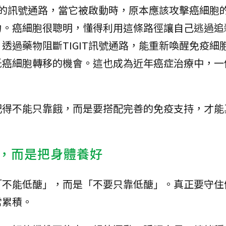
車」的訊號通路，當它被啟動時，原本應該攻擊癌細胞
力。癌細胞很聰明，懂得利用這條路徑讓自己逃過追
透過藥物阻斷TIGIT訊號通路，能重新喚醒免疫細
低癌細胞轉移的機會。這也成為近年癌症治療中，一
記得不能只靠餓，而是要搭配完善的免疫支持，才能
，而是把身體養好
「不能低醣」，而是「不要只靠低醣」。真正要守住
常累積。