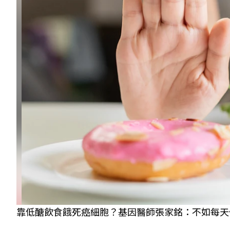
靠低醣飲食餓死癌細胞？基因醫師張家銘：不如每天做7件事