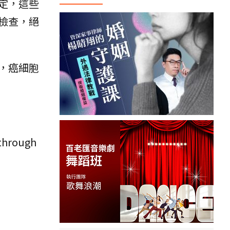
定，這些
檢查，絕
，癌細胞
 through