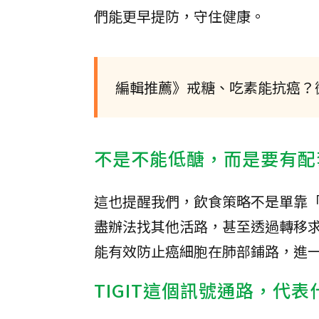
們能更早提防，守住健康。
編輯推薦》戒糖、吃素能抗癌？
不是不能低醣，而是要有配
這也提醒我們，飲食策略不是單靠「
盡辦法找其他活路，甚至透過轉移求
能有效防止癌細胞在肺部鋪路，進
TIGIT這個訊號通路，代