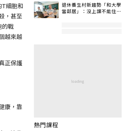
退休養生村新趨勢「和大學
的T細胞和
當鄰居」：沒上課不能住、
殺，甚至
宿舍變養老房
胞的戰
個越來越
真正保護
健康，靠
熱門課程