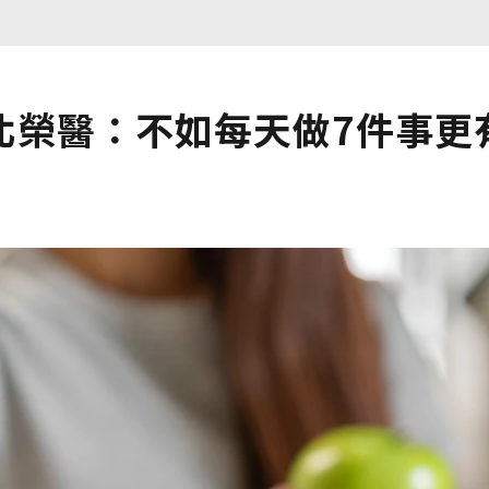
北榮醫：不如每天做7件事更