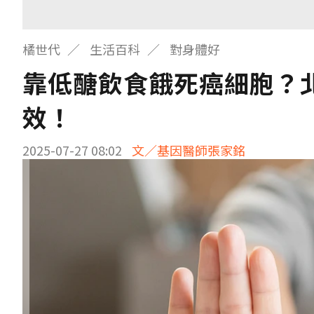
橘世代
生活百科
對身體好
靠低醣飲食餓死癌細胞？
效！
2025-07-27 08:02
文／基因醫師張家銘