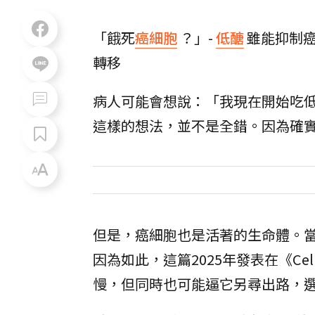
「餓死
癌細胞
？」-
低醣
雖能抑制
轉移
病人可能會想說：「我現在開始吃
這樣的想法，並不是全錯。因為確
但是，癌細胞也是活著的生命體。
因為如此，這篇2025年發表在《Ce
慢，但同時也可能逼它另尋出路，