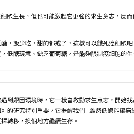
癌細胞生長，但也可能激起它更強的求生意志，反而
低醣，飯少吃，甜的都戒了，這樣可以餓死癌細胞吧
實，低醣環境、缺乏葡萄糖，是能夠限制癌細胞的生
當遇到艱困環境時，它一樣會啟動求生意志，開始找
ll》的研究特別重要，它提醒我們 - 雖然低醣能讓癌
選擇轉移，換個地方繼續生存。