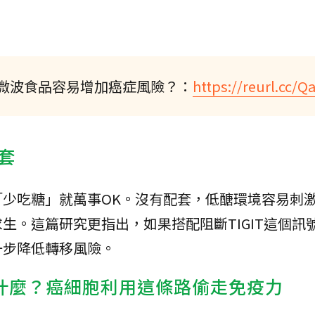
微波食品容易增加癌症風險？：
https://reurl.cc/Q
套
少吃糖」就萬事OK。沒有配套，低醣環境容易刺
生。這篇研究更指出，如果搭配阻斷TIGIT這個訊
一步降低轉移風險。
表什麼？癌細胞利用這條路偷走免疫力