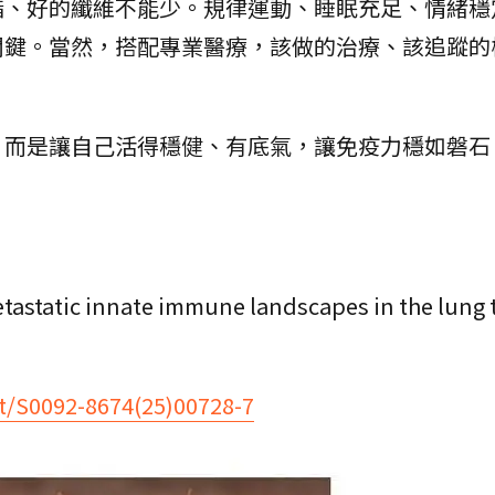
脂、好的纖維不能少。規律運動、睡眠充足、情緒穩
關鍵。當然，搭配專業醫療，該做的治療、該追蹤的
，而是讓自己活得穩健、有底氣，讓免疫力穩如磐石
etastatic innate immune landscapes in the lung
ct/S0092-8674(25)00728-7