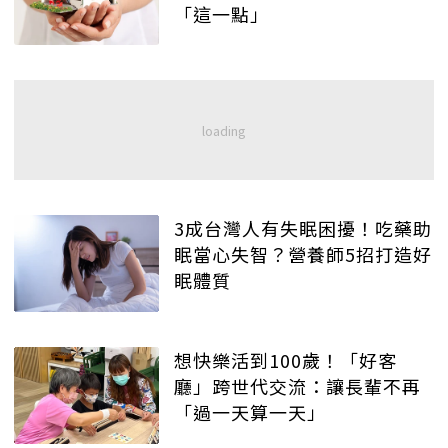
「這一點」
3成台灣人有失眠困擾！吃藥助
眠當心失智？營養師5招打造好
眠體質
想快樂活到100歲！「好客
廳」跨世代交流：讓長輩不再
「過一天算一天」