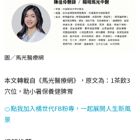
圖／馬光醫療網
本文轉載自《馬光醫療網》，原文為：1茶飲3
穴位，助小暑保養健脾胃
🍊點我加入橘世代FB粉專，一起展開人生新風
景