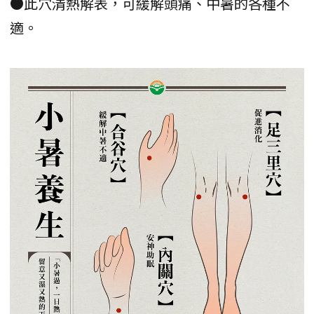
●此穴清熱解表，可緩解頭痛、中暑的各種不
適。