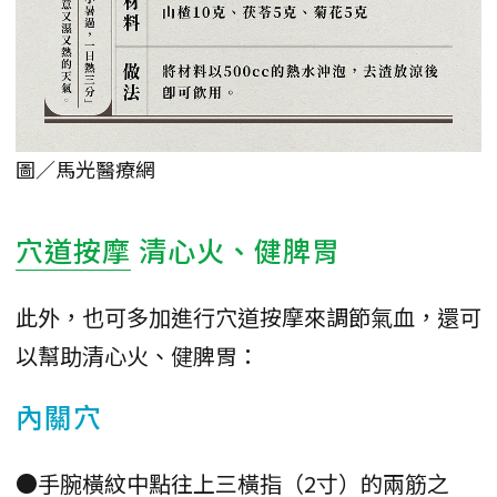
圖／馬光醫療網
穴道按摩
清心火、健脾胃
此外，也可多加進行穴道按摩來調節氣血，還可
以幫助清心火、健脾胃：
內關穴
●手腕橫紋中點往上三橫指（2寸）的兩筋之