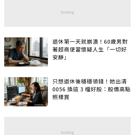
退休第一天就崩潰！60歲男對
著超商便當懷疑人生「一切好
安靜」
只想退休後穩穩領錢！她出清
0056 換這 3 檔好股：股價高點
照樣買