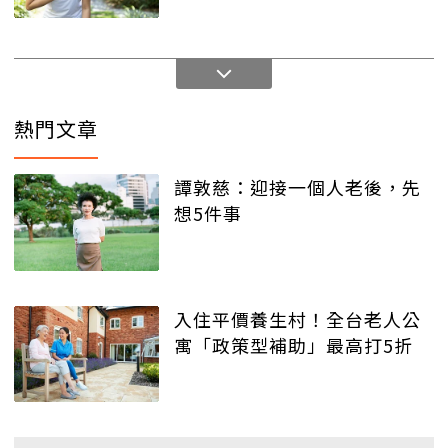
熱門文章
譚敦慈：迎接一個人老後，先
想5件事
入住平價養生村！全台老人公
寓「政策型補助」最高打5折