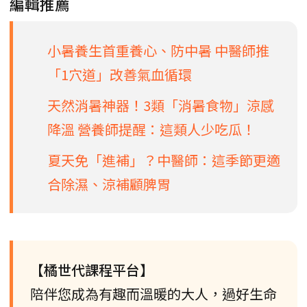
編輯推薦
小暑養生首重養心、防中暑 中醫師推
「1穴道」改善氣血循環
天然消暑神器！3類「消暑食物」涼感
降溫 營養師提醒：這類人少吃瓜！
夏天免「進補」？中醫師：這季節更適
合除濕、涼補顧脾胃
【橘世代課程平台】
陪伴您成為有趣而溫暖的大人，過好生命