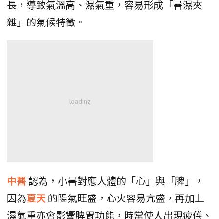
長，導致氣溫高、濕氣重，容易形成「暑濕夾
雜」的氣候特徵。
中醫
認為，小暑對應人體的「心」與「脾」，
因為
夏天
的陽氣旺盛，心火容易亢盛，再加上
濕氣重亦會影響脾胃功能，時常使人出現疲倦、