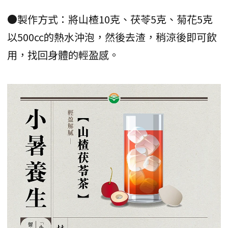
●製作方式：將山楂10克、茯苓5克、菊花5克
以500cc的熱水沖泡，然後去渣，稍涼後即可飲
用，找回身體的輕盈感。