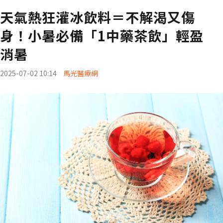
天氣熱狂灌冰飲料＝不解渴又傷
身！小暑必備「1中藥茶飲」輕盈
消暑
2025-07-02 10:14
馬光醫療網