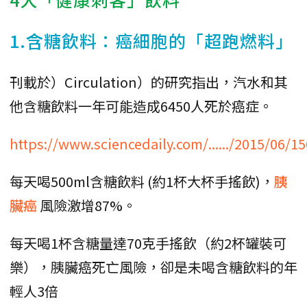
1.含糖飲料：癌細胞的「超跑燃料」
刊載於）Circulation）的研究指出，汽水和其
他含糖飲料一年可能造成6450人死於癌症。
https://www.sciencedaily.com/....../2015/06/
每天喝500ml含糖飲料‌ (約1杯大杯手搖飲)，
胰
臟癌
風險激增87%‌。
每天喝1杯含糖量達70克手搖飲（約2杯罐裝可
樂），胰臟癌死亡風險，卻是未喝含糖飲料的年
輕人3倍