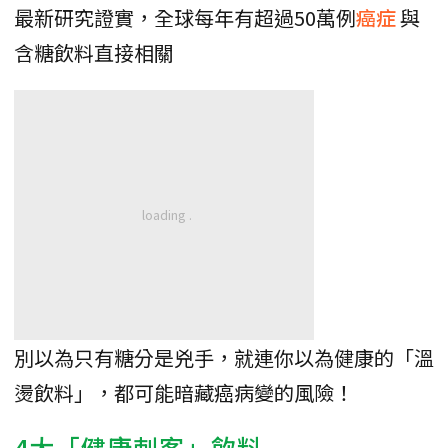
最新研究證實，全球每年有超過50萬例
癌症
‌與
含糖飲料直接相關
別以為只有糖分是兇手，就連你以為健康的「溫
燙飲料」，都可能暗藏癌病變的風險！
4大「健康刺客」飲料