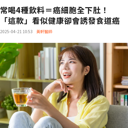
常喝4種飲料＝癌細胞全下肚！
「這款」看似健康卻會誘發食道癌
2025-04-21 10:53
黃軒醫師