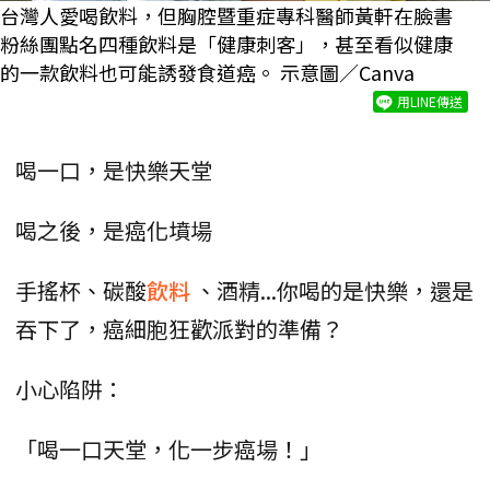
台灣人愛喝飲料，但胸腔暨重症專科醫師黃軒在臉書
粉絲團點名四種飲料是「健康刺客」，甚至看似健康
的一款飲料也可能誘發食道癌。 示意圖／Canva
用LINE傳送
喝一口，是快樂天堂
喝之後，是癌化墳場
手搖杯、碳酸
飲料
、酒精...你喝的是快樂，還是
吞下了，癌細胞狂歡派對的準備？
小心陷阱：
「喝一口天堂，化一步癌場！」