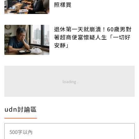
照樣買
退休第一天就崩潰！60歲男對
著超商便當懷疑人生「一切好
安靜」
udn討論區