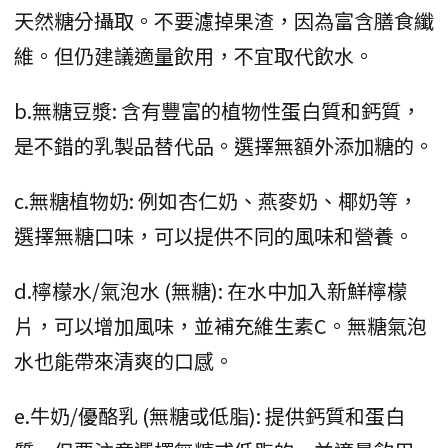
天然糖分攝取。不要濾掉果渣，因為富含膳食纖
維。但仍建議適量飲用，不宜取代飲水。
b.無糖豆漿: 含有豐富的植物性蛋白質和鈣質，
是不錯的乳製品替代品。選擇無額外添加糖的。
c.無糖植物奶: 例如杏仁奶、燕麥奶、椰奶等，
選擇無糖口味，可以提供不同的風味和營養。
d.檸檬水/氣泡水 (無糖): 在水中加入新鮮檸檬
片，可以增加風味，並補充維生素C。無糖氣泡
水也能帶來清爽的口感。
e.牛奶/優酪乳 (無糖或低脂): 提供鈣質和蛋白