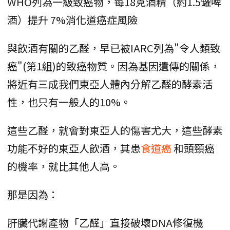
WHO列為一級致癌物‌，每18克酒精（約1.5罐啤
酒）提升 ‌7%消化道癌症風險‌
與飲酒有關的乙醛，早已被IARC列為"令人類致
癌"(第1組)的致癌物質。因為基因遺傳的關係，
將近有三成我們東亞人體內分解乙醛的酵素活
性，也只有一般人的10%。
這些乙醛，就會對東亞人的傷害尤大，這些酵素
功能不好的東亞人飲酒，其患
食道癌
和頭頸癌
的機率，就比其他人高。
那是因為：
肝臟代謝產物「乙醛」直接破壞DNA修復機