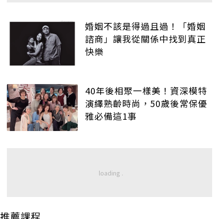
婚姻不該是得過且過！「婚姻
諮商」讓我從關係中找到真正
快樂
40年後相聚一樣美！資深模特
演繹熟齡時尚，50歲後常保優
雅必備這1事
推薦課程