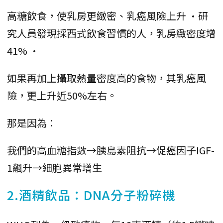
高糖飲食，使乳房更緻密、乳癌風險上升 ·研
究人員發現採西式飲食習慣的人，乳房緻密度增
41% ·
如果再加上攝取熱量密度高的食物，其乳癌風
險，更上升近50%左右。
那是因為：
我們的高血糖指數→胰島素阻抗→促癌因子IGF-
1飆升→細胞異常增生
2.酒精飲品：DNA分子粉碎機