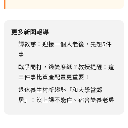
更多新聞報導
譚敦慈：迎接一個人老後，先想5件
事
戰爭開打，錢變廢紙？教授提醒：這
三件事比資產配置更重要！
退休養生村新趨勢「和大學當鄰
居」：沒上課不能住、宿舍變養老房