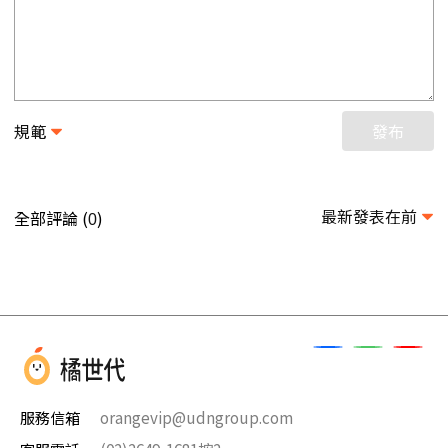
規範
發布
最新發表在前
全部評論 (
)
0
服務信箱
orangevip@udngroup.com