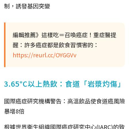
制，誘發基因突變
編輯推薦》這樣吃＝召喚癌症！重症醫提
醒：許多癌症都是飲食習慣害的：
https://reurl.cc/OYGGVv
3.65°C以上熱飲：食道「岩漿灼傷」
國際癌症研究機構警告：高溫飲品使食道癌風險
‌暴增8倍‌
根據世界衛生組織國際癌症研究中心(IARC)的致