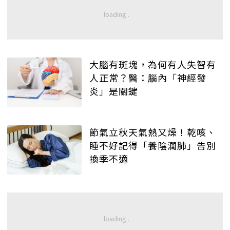
大腦有斑塊，為何有人失智有
人正常？醫：腦內「神經發
炎」是關鍵
節氣立秋天氣熱又燥！乾咳、
睡不好記得「養陰潤肺」告別
換季不適