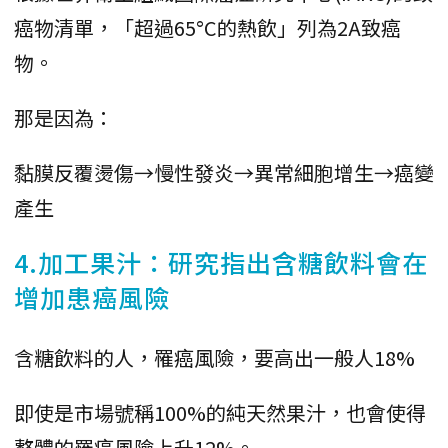
癌物清單，「超過65°C的熱飲」列為2A致癌
物。
那是因為：
黏膜反覆燙傷→慢性發炎→異常細胞增生→癌變
產生
4.加工果汁：研究指出含糖飲料會在
增加患癌風險
含糖飲料的人，罹癌風險，要高出一般人18%
即使是市場號稱100%的純天然果汁，也會使得
整體的罹癌風險上升12%。