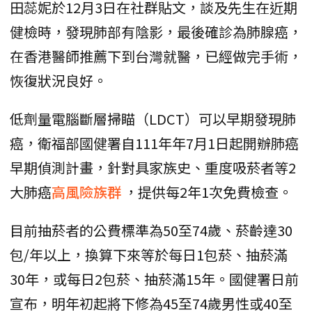
田蕊妮於12月3日在社群貼文，談及先生在近期
健檢時，發現肺部有陰影，最後確診為肺腺癌，
在香港醫師推薦下到台灣就醫，已經做完手術，
恢復狀況良好。
低劑量電腦斷層掃瞄（LDCT）可以早期發現肺
癌，衛福部國健署自111年年7月1日起開辦肺癌
早期偵測計畫，針對具家族史、重度吸菸者等2
大肺癌
高風險族群
，提供每2年1次免費檢查。
目前抽菸者的公費標準為50至74歲、菸齡達30
包/年以上，換算下來等於每日1包菸、抽菸滿
30年，或每日2包菸、抽菸滿15年。國健署日前
宣布，明年初起將下修為45至74歲男性或40至