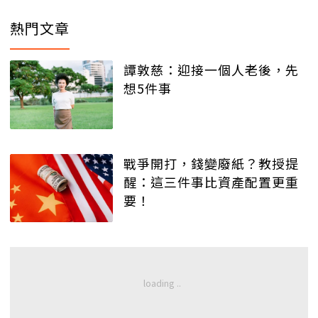
熱門文章
譚敦慈：迎接一個人老後，先
想5件事
戰爭開打，錢變廢紙？教授提
醒：這三件事比資產配置更重
要！