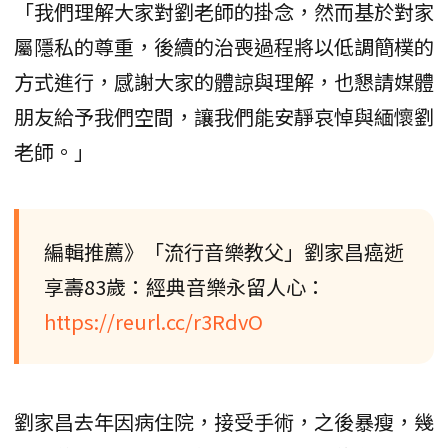
「我們理解大家對劉老師的掛念，然而基於對家
屬隱私的尊重，後續的治喪過程將以低調簡樸的
方式進行，感謝大家的體諒與理解，也懇請媒體
朋友給予我們空間，讓我們能安靜哀悼與緬懷劉
老師。」
編輯推薦》「流行音樂教父」劉家昌癌逝
享壽83歲：經典音樂永留人心：
https://reurl.cc/r3RdvO
劉家昌去年因病住院，接受手術，之後暴瘦，幾