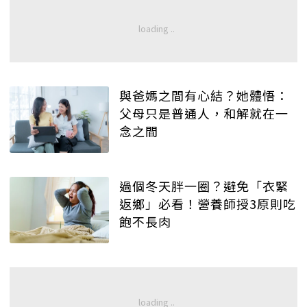
與爸媽之間有心結？她體悟：
父母只是普通人，和解就在一
念之間
過個冬天胖一圈？避免「衣緊
返鄉」必看！營養師授3原則吃
飽不長肉