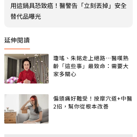
用這鍋具恐致癌！醫警告「立刻丟掉」安全
替代品曝光
延伸閱讀
瓊瑤、朱銘走上絕路…醫嘆熟
齡「這些事」最致命：需要大
家多關心
偏頭痛好難受！按摩穴道+中醫
2招，幫你從根本改善