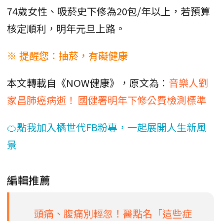
74歲女性、吸菸史下修為20包/年以上，若預算
核定順利，明年元旦上路。
※ 提醒您：抽菸，有礙健康
本文轉載自《NOW健康》，原文為：
音樂人劉
家昌肺癌病逝！ 國健署明年下修公費檢測標準
🍊點我加入橘世代FB粉專，一起展開人生新風
景
編輯推薦
頭痛、腹痛別輕忽！醫點名「這些症