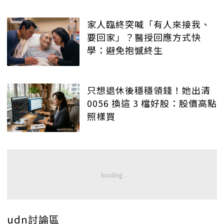
家人臨終突喊「有人來接我、
要回家」？醫授回應方式快
學：避免抱憾終生
只想退休後穩穩領錢！她出清
0056 換這 3 檔好股：股價高點
照樣買
udn討論區