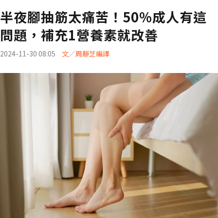
半夜腳抽筋太痛苦！50%成人有這
問題，補充1營養素就改善
2024-11-30 08:05
文／周靜芝編譯