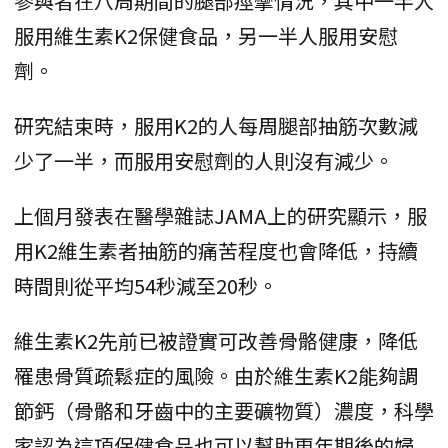
參與者在八周期間的腿部痙攣情況，其中一半人
服用維生素K2保健食品，另一半人服用安慰
劑。
研究結束時，服用K2的人每周腿部抽筋次數減
少了一半，而服用安慰劑的人則沒有減少。
上個月發表在醫學雜誌JAMA上的研究顯示，服
用K2維生素者抽筋的痛苦程度也會降低，持續
時間則從平均54秒減至20秒。
維生素K2先前已被證實可改善骨骼健康，降低
罹患骨質疏鬆症的風險。由於維生素K2能夠調
節鈣（骨骼和牙齒中的主要礦物質）濃度，科學
家認為這項保健食品也可以幫助更年期後的婦