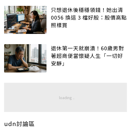
只想退休後穩穩領錢！她出清
0056 換這 3 檔好股：股價高點
照樣買
退休第一天就崩潰！60歲男對
著超商便當懷疑人生「一切好
安靜」
udn討論區