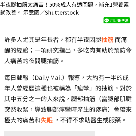
半夜腳抽筋太痛苦！50%成人有這問題，補充1營養素
就改善。 示意圖／Shutterstock
用LINE傳送
許多人尤其是年長者，都有半夜因腿
抽筋
而痛
醒的經驗；一項研究指出，多吃肉有助於預防令
人痛苦的夜間腿抽筋。
每日郵報（Daily Mail）報導，大約有一半的成
年人曾經歷這種也被稱為「痙攣」的抽筋。對於
其中五分之一的人來說，腿部抽筋（當腿部肌腱
突然收緊，導致腿部痙攣時產生的疼痛）會帶來
極大的痛苦和
失眠
，不得不求助醫生或服藥。