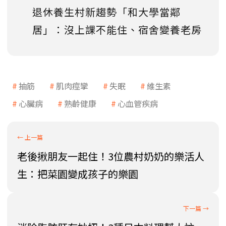
退休養生村新趨勢「和大學當鄰
居」：沒上課不能住、宿舍變養老房
抽筋
肌肉痙攣
失眠
維生素
心臟病
熟齡健康
心血管疾病
老後揪朋友一起住！3位農村奶奶的樂活人
生：把菜園變成孩子的樂園