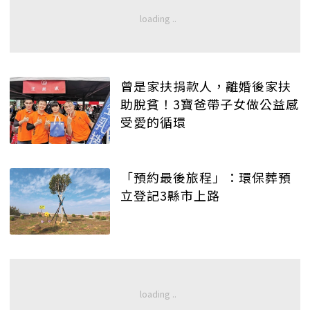
曾是家扶捐款人，離婚後家扶
助脫貧！3寶爸帶子女做公益感
受愛的循環
「預約最後旅程」：環保葬預
立登記3縣市上路