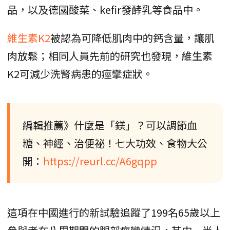
品，以及德國酸菜、kefir發酵乳等食品中。
維生素K2
被認為可降低肌肉中的鈣含量，讓肌
肉放鬆；相同人員先前的研究也發現，維生素
K2可減少洗腎病患的痙攣症狀。
編輯推薦》什麼是「鎂」？可以調節血
糖、神經、治便祕！七大功效、食物大公
開：
https://reurl.cc/A6gqpp
這項在中國進行的新試驗追蹤了199名65歲以上