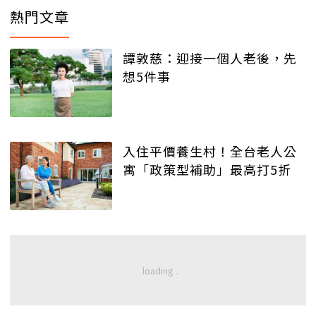
熱門文章
譚敦慈：迎接一個人老後，先
想5件事
入住平價養生村！全台老人公
寓「政策型補助」最高打5折