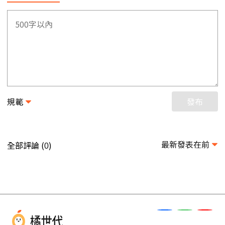
規範
發布
最新發表在前
全部評論 (
)
0