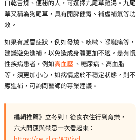
口乾舌燥、便秘的人，可選擇九尾草雞湯。九尾
草又稱為狗尾草，具有開脾健胃、補虛補氣等功
效。
如果有感冒症狀，例如發燒、咳嗽、喉嚨痛等，
建議避免進補，以免造成身體更加不適。患有慢
性疾病患者，例如
高血壓
、糖尿病、高血脂
等，須更加小心，如病情處於不穩定狀態，則不
應進補，可詢問醫師的專業建議。
編輯推薦》立冬到！從食衣住行到育樂，
六大開運與禁忌一次看起來：
https://reurl.cc/A2Vjvd