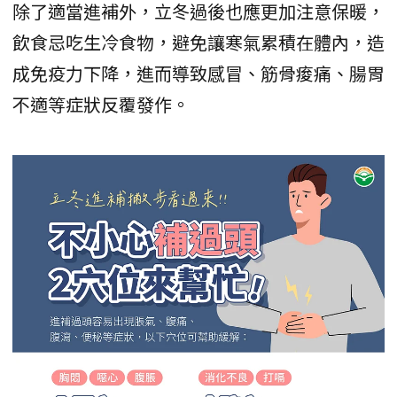
除了適當進補外，立冬過後也應更加注意保暖，
飲食忌吃生冷食物，避免讓寒氣累積在體內，造
成免疫力下降，進而導致感冒、筋骨痠痛、腸胃
不適等症狀反覆發作。