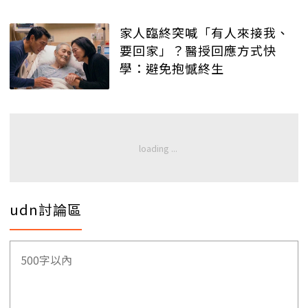
家人臨終突喊「有人來接我、
要回家」？醫授回應方式快
學：避免抱憾終生
udn討論區