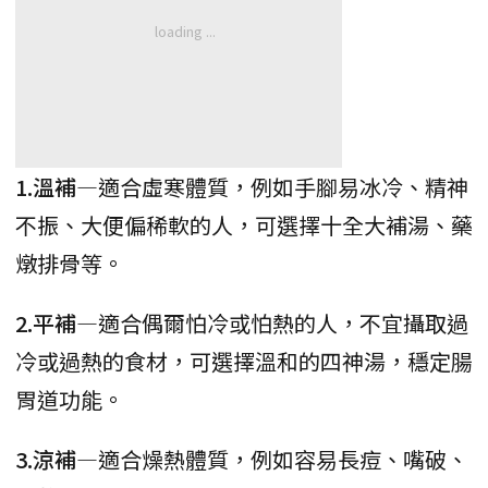
1.溫補
—適合虛寒體質，例如手腳易冰冷、精神
不振、大便偏稀軟的人，可選擇十全大補湯、藥
燉排骨等。
2.平補
—適合偶爾怕冷或怕熱的人，不宜攝取過
冷或過熱的食材，可選擇溫和的四神湯，穩定腸
胃道功能。
3.涼補
—適合燥熱體質，例如容易長痘、嘴破、