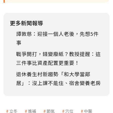
更多新聞報導
譚敦慈：迎接一個人老後，先想5件
事
戰爭開打，錢變廢紙？教授提醒：這
三件事比資產配置更重要！
退休養生村新趨勢「和大學當鄰
居」：沒上課不能住、宿舍變養老房
立冬
進補
節氣
穴位
中醫