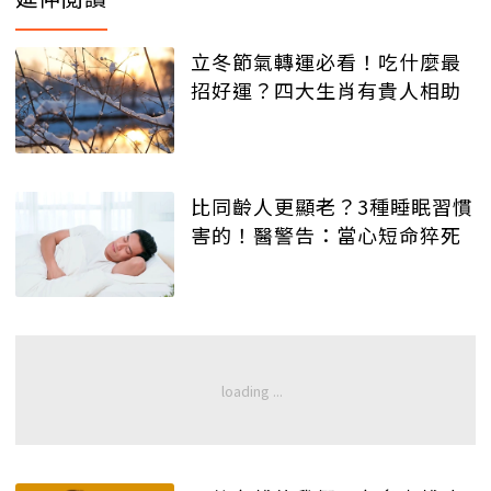
立冬節氣轉運必看！吃什麼最
招好運？四大生肖有貴人相助
比同齡人更顯老？3種睡眠習慣
害的！醫警告：當心短命猝死