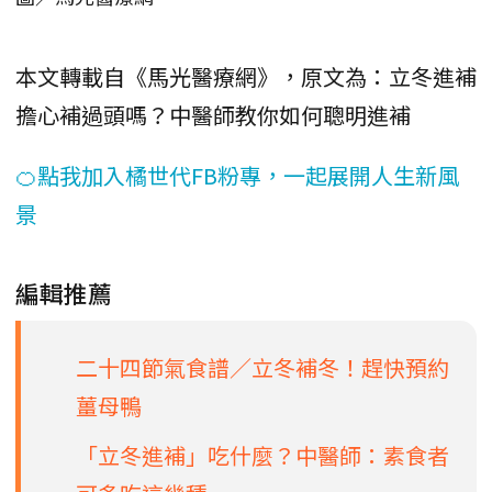
本文轉載自《馬光醫療網》，原文為：立冬進補
擔心補過頭嗎？中醫師教你如何聰明進補
🍊點我加入橘世代FB粉專，一起展開人生新風
景
編輯推薦
二十四節氣食譜／立冬補冬！趕快預約
薑母鴨
「立冬進補」吃什麼？中醫師：素食者