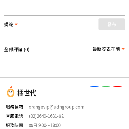
規範
發布
最新發表在前
全部評論 (
)
0
服務信箱
orangevip@udngroup.com
客服電話
(02)2649-1681按2
服務時間
每日 9:00～18:00